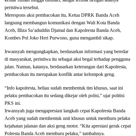
peristiwa tersebut.
Merespons aksi pembacokan itu, Ketua DPRK Banda Aceh
langsung membangun komunikasi dengan Wali Kota Banda
Aceh, Illiza Sa’aduddin Djamal dan Kapolresta Banda Aceh,
Kombes Pol Joko Heri Purwono, guna mengambil sikap.
Irwansyah mengungkapkan, berdasarkan informasi yang beredar
di masyarakat, peristiwa itu sebagai aksi begal terhadap pengguna
jalan. Namun, katanya, berdasarkan keterangan dari Kapolresta,
pembacokan itu merupakan konflik antar kelompok geng.
“Info kapolresta, beliau sudah membentuk tim khusus, saat ini
pelaku pembacokan itu sedang dikejar oleh polisi,” ujar politisi
PKS ini.
Irwansyah juga mengapresiasi langkah cepat Kapolresta Banda
Aceh yang sudah membentuk unit khusus untuk memburu pelaku
kejahatan jalanan dan aksi geng motor. “Kita apresiasi gerak cepat
Polresta Banda Aceh memburu pelaku,” tambahnya.