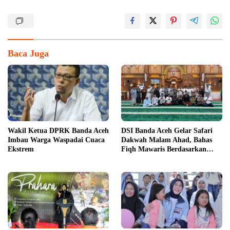
Baca Juga
Wakil Ketua DPRK Banda Aceh
DSI Banda Aceh Gelar Safari
Imbau Warga Waspadai Cuaca
Dakwah Malam Ahad, Bahas
Ekstrem
Fiqh Mawaris Berdasarkan
Fatwa MUI