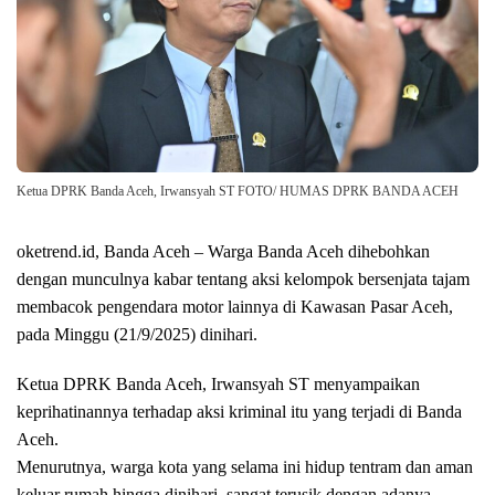
Ketua DPRK Banda Aceh, Irwansyah ST FOTO/ HUMAS DPRK BANDA ACEH
oketrend.id, Banda Aceh – Warga Banda Aceh dihebohkan
dengan munculnya kabar tentang aksi kelompok bersenjata tajam
membacok pengendara motor lainnya di Kawasan Pasar Aceh,
pada Minggu (21/9/2025) dinihari.
Ketua DPRK Banda Aceh, Irwansyah ST menyampaikan
keprihatinannya terhadap aksi kriminal itu yang terjadi di Banda
Aceh.
Menurutnya, warga kota yang selama ini hidup tentram dan aman
keluar rumah hingga dinihari, sangat terusik dengan adanya