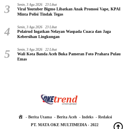
3
Senin, 3 Agu 2026
23 Lihat
Viral Youtuber Bigmo Libatkan Anak Promosi Vape, KPAI
Minta Polisi Tindak Tegas
4
Senin, 3 Agu 2026
23 Lihat
Polairud Ingatkan Nelayan Waspada Cuaca dan Jaga
Kebersihan Lingkungan
5
Senin, 3 Agu 2026
22 Lihat
Wali Kota Banda Aceh Buka Pameran Foto Prahara Pulau
Emas
H
Berita Utama
Berita Aceh
Indeks
Redaksi
o
PT. MATA OKE MULTIMEDIA - 2022