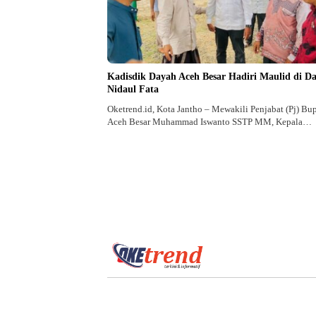
Kadisdik Dayah Aceh Besar Hadiri Maulid di D
Nidaul Fata
Oketrend.id, Kota Jantho – Mewakili Penjabat (Pj) Bup
Aceh Besar Muhammad Iswanto SSTP MM, Kepala…