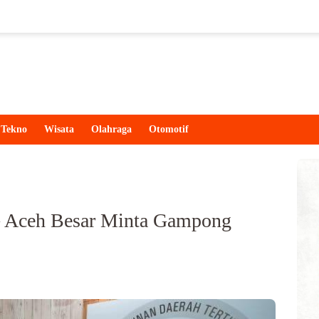
Tekno
Wisata
Olahraga
Otomotif
G Aceh Besar Minta Gampong