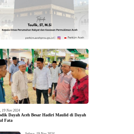
a, 19 Nov 2024
sdik Dayah Aceh Besar Hadiri Maulid di Dayah
ul Fata
Selasa, 19 Nov 2024