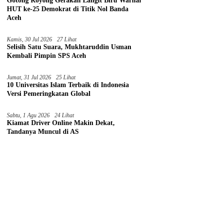
Gotong Royong Gerakan Langit Biru Warnai
HUT ke-25 Demokrat di Titik Nol Banda
Aceh
Kamis, 30 Jul 2026
27 Lihat
Selisih Satu Suara, Mukhtaruddin Usman
Kembali Pimpin SPS Aceh
Jumat, 31 Jul 2026
25 Lihat
10 Universitas Islam Terbaik di Indonesia
Versi Pemeringkatan Global
Sabtu, 1 Agu 2026
24 Lihat
Kiamat Driver Online Makin Dekat,
Tandanya Muncul di AS