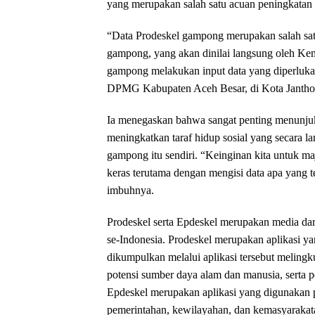
yang merupakan salah satu acuan peningkatan
“Data Prodeskel gampong merupakan salah satu
gampong, yang akan dinilai langsung oleh Keme
gampong melakukan input data yang diperlukan
DPMG Kabupaten Aceh Besar, di Kota Jantho,
Ia menegaskan bahwa sangat penting menunjukk
meningkatkan taraf hidup sosial yang secara l
gampong itu sendiri. “Keinginan kita untuk ma
keras terutama dengan mengisi data apa yang te
imbuhnya.
Prodeskel serta Epdeskel merupakan media da
se-Indonesia. Prodeskel merupakan aplikasi 
dikumpulkan melalui aplikasi tersebut melingk
potensi sumber daya alam dan manusia, sert
Epdeskel merupakan aplikasi yang digunakan 
pemerintahan, kewilayahan, dan kemasyarakat