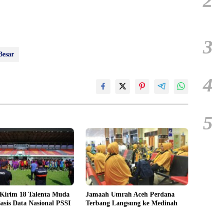
2
3
Besar
4
5
 Kirim 18 Talenta Muda
Jamaah Umrah Aceh Perdana
asis Data Nasional PSSI
Terbang Langsung ke Medinah