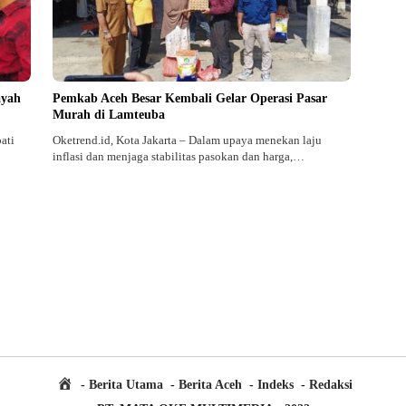
ayah
Pemkab Aceh Besar Kembali Gelar Operasi Pasar
Murah di Lamteuba
ati
Oketrend.id, Kota Jakarta – Dalam upaya menekan laju
inflasi dan menjaga stabilitas pasokan dan harga,…
H
Berita Utama
Berita Aceh
Indeks
Redaksi
o