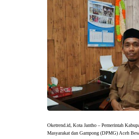
Oketrend.id, Kota Jantho – Pemerintah Kabu
Masyarakat dan Gampong (DPMG) Aceh Besar