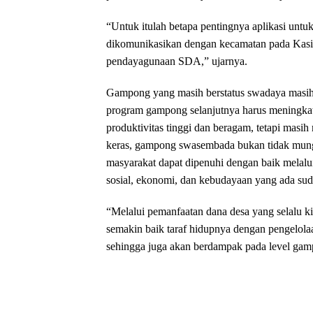
“Untuk itulah betapa pentingnya aplikasi untuk
dikomunikasikan dengan kecamatan pada Ka
pendayagunaan SDA,” ujarnya.
Gampong yang masih berstatus swadaya masih 
program gampong selanjutnya harus meningkatk
produktivitas tinggi dan beragam, tetapi mas
keras, gampong swasembada bukan tidak mung
masyarakat dapat dipenuhi dengan baik mela
sosial, ekonomi, dan kebudayaan yang ada su
“Melalui pemanfaatan dana desa yang selalu ki
semakin baik taraf hidupnya dengan pengelola
sehingga juga akan berdampak pada level gamp