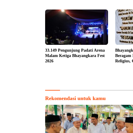
33.149 Pengunjung Padati Arena
Bhayangk
Malam Ketiga Bhayangkara Fest
Beragam 
2026
Religius,
untuk Ma
Rekomendasi untuk kamu