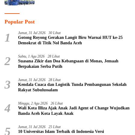
Popular Post
1
Jumat, 31 Jul 2026
30 Lihat
Gotong Royong Gerakan Langit Biru Warnai HUT ke-25
Demokrat di Titik Nol Banda Aceh
2
Sabtu, 1 Agu 2026
28 Lihat
Suasana Zikir dan Doa Kebangsaan di Monas, Jemaah
Berpakaian Serba Putih
3
Jumat, 31 Jul 2026
28 Lihat
Kendala Cuaca dan Logistik Tunda Pembangunan Sekolah
Rakyat Subulussalam
4
Minggu, 2 Agu 2026
26 Lihat
Wali Kota Illiza Ajak Anak Jadi Agent of Change Wujudkan
Banda Aceh Kota Layak Anak
5
Jumat, 31 Jul 2026
25 Lihat
10 Universitas Islam Terbaik di Indonesia Versi