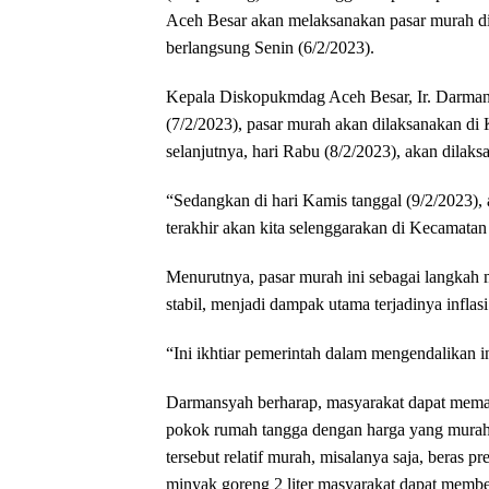
Aceh Besar akan melaksanakan pasar murah d
berlangsung Senin (6/2/2023).
Kepala Diskopukmdag Aceh Besar, Ir. Darmans
(7/2/2023), pasar murah akan dilaksanakan d
selanjutnya, hari Rabu (8/2/2023), akan dilak
“Sedangkan di hari Kamis tanggal (9/2/2023),
terakhir akan kita selenggarakan di Kecamatan
Menurutnya, pasar murah ini sebagai langkah 
stabil, menjadi dampak utama terjadinya inflasi
“Ini ikhtiar pemerintah dalam mengendalikan i
Darmansyah berharap, masyarakat dapat mema
pokok rumah tangga dengan harga yang murah,
tersebut relatif murah, misalanya saja, beras 
minyak goreng 2 liter masyarakat dapat membe