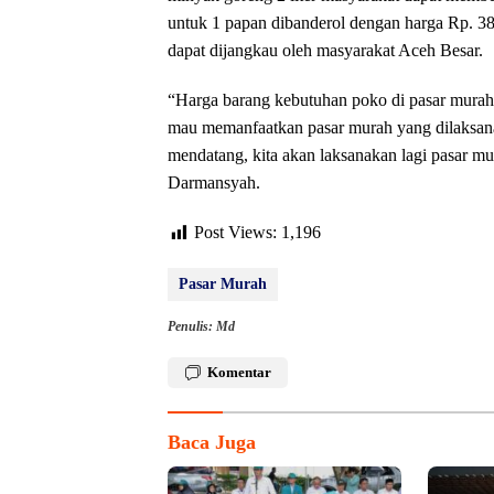
untuk 1 papan dibanderol dengan harga Rp. 38 
dapat dijangkau oleh masyarakat Aceh Besar.
“Harga barang kebutuhan poko di pasar murah 
mau memanfaatkan pasar murah yang dilaksana
mendatang, kita akan laksanakan lagi pasar m
Darmansyah.
Post Views:
1,196
Pasar Murah
Penulis: Md
Komentar
Baca Juga