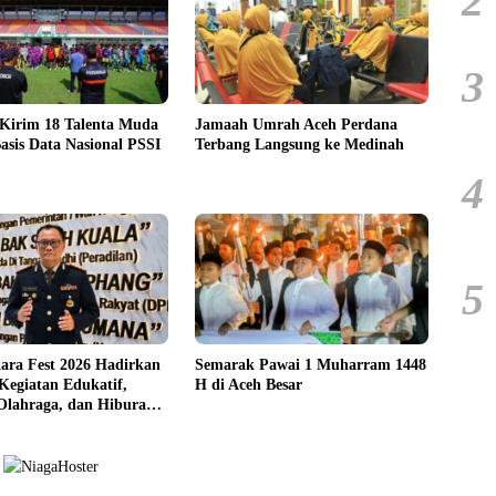
2
3
 Kirim 18 Talenta Muda
Jamaah Umrah Aceh Perdana
asis Data Nasional PSSI
Terbang Langsung ke Medinah
4
5
ara Fest 2026 Hadirkan
Semarak Pawai 1 Muharram 1448
Kegiatan Edukatif,
H di Aceh Besar
 Olahraga, dan Hiburan
syarakat