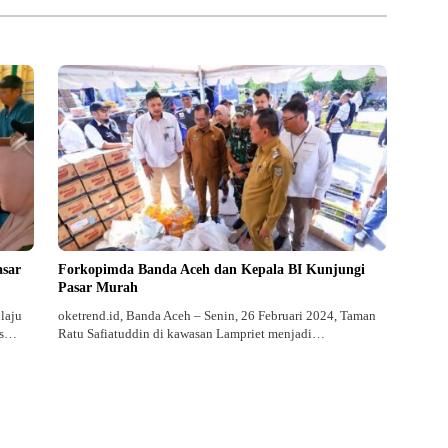
asar
Forkopimda Banda Aceh dan Kepala BI Kunjungi
Pasar Murah
laju
oketrend.id, Banda Aceh – Senin, 26 Februari 2024, Taman
as…
Ratu Safiatuddin di kawasan Lampriet menjadi…