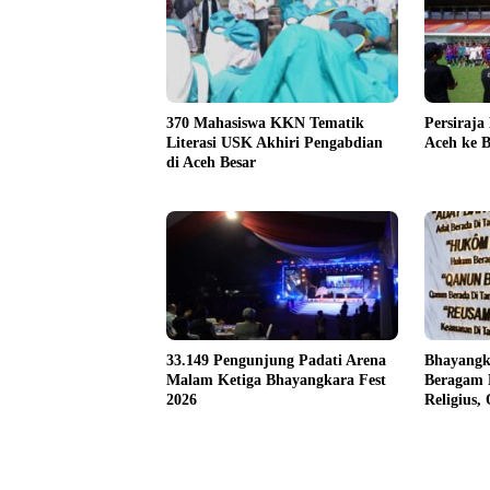
370 Mahasiswa KKN Tematik
Persiraja
Literasi USK Akhiri Pengabdian
Aceh ke B
di Aceh Besar
33.149 Pengunjung Padati Arena
Bhayangk
Malam Ketiga Bhayangkara Fest
Beragam 
2026
Religius,
untuk Ma