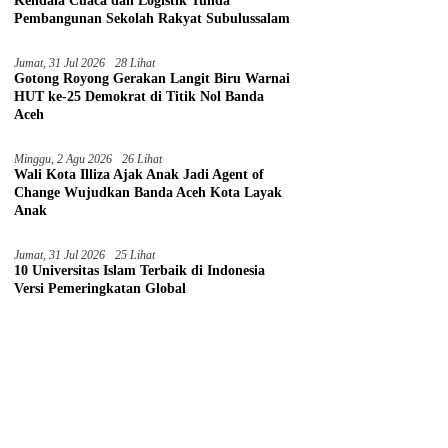
Kendala Cuaca dan Logistik Tunda
Pembangunan Sekolah Rakyat Subulussalam
Jumat, 31 Jul 2026
28 Lihat
Gotong Royong Gerakan Langit Biru Warnai
HUT ke-25 Demokrat di Titik Nol Banda
Aceh
Minggu, 2 Agu 2026
26 Lihat
Wali Kota Illiza Ajak Anak Jadi Agent of
Change Wujudkan Banda Aceh Kota Layak
Anak
Jumat, 31 Jul 2026
25 Lihat
10 Universitas Islam Terbaik di Indonesia
Versi Pemeringkatan Global