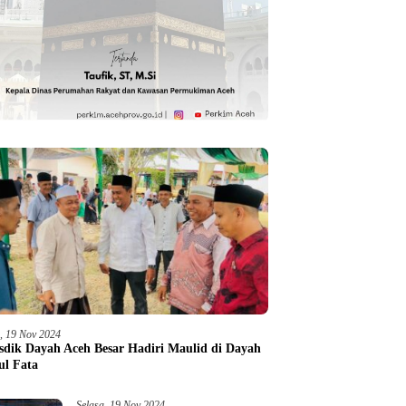
a, 19 Nov 2024
sdik Dayah Aceh Besar Hadiri Maulid di Dayah
ul Fata
Selasa, 19 Nov 2024