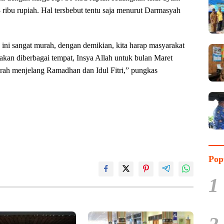
ribu rupiah. Hal tersbebut tentu saja menurut Darmasyah
ini sangat murah, dengan demikian, kita harap masyarakat
kan diberbagai tempat, Insya Allah untuk bulan Maret
urah menjelang Ramadhan dan Idul Fitri,” pungkas
Pop
1