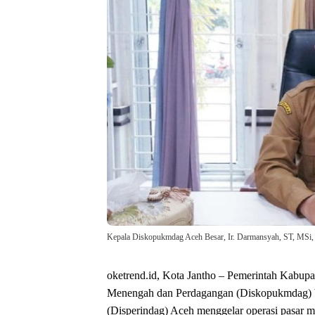
Kepala Diskopukmdag Aceh Besar, Ir. Darmansyah, ST, MSi,
oketrend.id, Kota Jantho – Pemerintah Kabup
Menengah dan Perdagangan (Diskopukmdag) be
(Disperindag) Aceh menggelar operasi pasar m