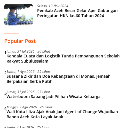
Selasa, 19 Nov 2024
Pemkab Aceh Besar Gelar Apel Gabungan
Peringatan HKN ke-60 Tahun 2024
Popular Post
Jumat, 31 Jul 2026
30 Lihat
1
Kendala Cuaca dan Logistik Tunda Pembangunan Sekolah
Rakyat Subulussalam
Sabtu, 1 Agu 2026
29 Lihat
2
Suasana Zikir dan Doa Kebangsaan di Monas, Jemaah
Berpakaian Serba Putih
Jumat, 31 Jul 2026
27 Lihat
3
Waterboom Sabang Jadi Pilihan Wisata Keluarga
Minggu, 2 Agu 2026
26 Lihat
4
Wali Kota Illiza Ajak Anak Jadi Agent of Change Wujudkan
Banda Aceh Kota Layak Anak
Senin, 3 Agu 2026
25 Lihat