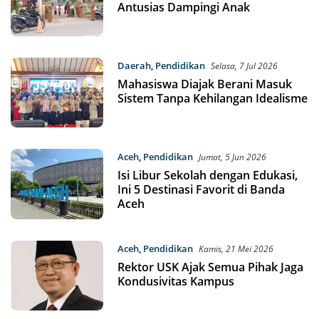
Antusias Dampingi Anak
Daerah
,
Pendidikan
Selasa, 7 Jul 2026
Mahasiswa Diajak Berani Masuk
Sistem Tanpa Kehilangan Idealisme
Aceh
,
Pendidikan
Jumat, 5 Jun 2026
Isi Libur Sekolah dengan Edukasi,
Ini 5 Destinasi Favorit di Banda
Aceh
Aceh
,
Pendidikan
Kamis, 21 Mei 2026
Rektor USK Ajak Semua Pihak Jaga
Kondusivitas Kampus