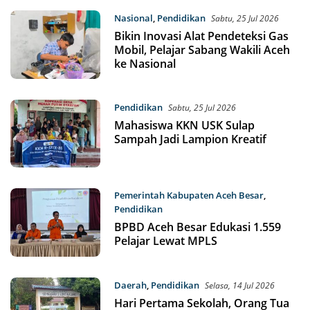
Nasional
,
Pendidikan
Sabtu, 25 Jul 2026
Bikin Inovasi Alat Pendeteksi Gas
Mobil, Pelajar Sabang Wakili Aceh
ke Nasional
Pendidikan
Sabtu, 25 Jul 2026
Mahasiswa KKN USK Sulap
Sampah Jadi Lampion Kreatif
Pemerintah Kabupaten Aceh Besar
,
Pendidikan
Kamis, 23 Jul 2026
BPBD Aceh Besar Edukasi 1.559
Pelajar Lewat MPLS
Daerah
,
Pendidikan
Selasa, 14 Jul 2026
Hari Pertama Sekolah, Orang Tua