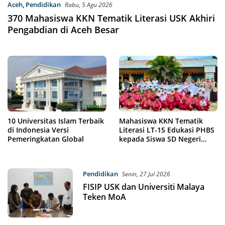
Aceh
,
Pendidikan
Rabu, 5 Agu 2026
370 Mahasiswa KKN Tematik Literasi USK Akhiri
Pengabdian di Aceh Besar
10 Universitas Islam Terbaik
Mahasiswa KKN Tematik
di Indonesia Versi
Literasi LT-15 Edukasi PHBS
Pemeringkatan Global
kepada Siswa SD Negeri
Keumireu
Pendidikan
Senin, 27 Jul 2026
FISIP USK dan Universiti Malaya
Teken MoA