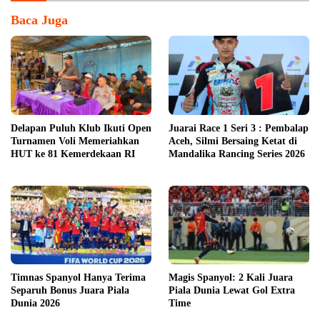
Baca Juga
Delapan Puluh Klub Ikuti Open
Juarai Race 1 Seri 3 : Pembalap
Turnamen Voli Memeriahkan
Aceh, Silmi Bersaing Ketat di
HUT ke 81 Kemerdekaan RI
Mandalika Rancing Series 2026
Timnas Spanyol Hanya Terima
Magis Spanyol: 2 Kali Juara
Separuh Bonus Juara Piala
Piala Dunia Lewat Gol Extra
Dunia 2026
Time