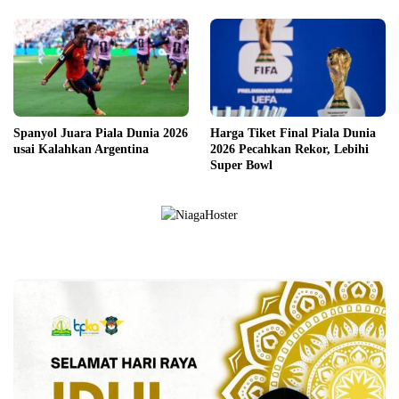
Spanyol Juara Piala Dunia 2026
Harga Tiket Final Piala Dunia
usai Kalahkan Argentina
2026 Pecahkan Rekor, Lebihi
Super Bowl