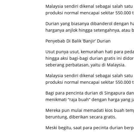
Malaysia sendiri dikenal sebagai salah sat
produksi normal mencapai sekitar 550.000 t
Durian yang biasanya dibanderol dengan har
harganya anjlok hingga setengahnya, atau
Penyebab Di Balik ‘Banjir’ Durian
Usut punya usut, kemurahan hati para peda
hingga aksi bagi-bagi durian gratis ini dido
seberang perbatasan, yaitu di Malaysia.
Malaysia sendiri dikenal sebagai salah sat
produksi normal mencapai sekitar 550.000 t
Bagi para pencinta durian di Singapura dan
menikmati “raja buah” dengan harga yang ja
Mereka pun mulai memadati kios buah tempa
beruntung, diberikan secara gratis.
Meski begitu, saat para pecinta durian ber