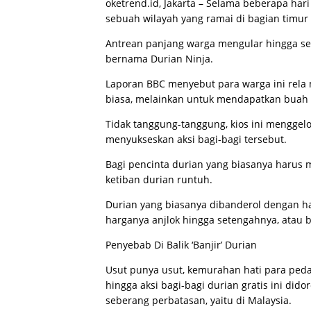
oketrend.id, Jakarta – Selama beberapa hari
sebuah wilayah yang ramai di bagian timur
Antrean panjang warga mengular hingga sek
bernama Durian Ninja.
Laporan BBC menyebut para warga ini rela
biasa, melainkan untuk mendapatkan buah d
Tidak tanggung-tanggung, kios ini menggelo
menyukseskan aksi bagi-bagi tersebut.
Bagi pencinta durian yang biasanya harus 
ketiban durian runtuh.
Durian yang biasanya dibanderol dengan har
harganya anjlok hingga setengahnya, atau
Penyebab Di Balik ‘Banjir’ Durian
Usut punya usut, kemurahan hati para peda
hingga aksi bagi-bagi durian gratis ini dido
seberang perbatasan, yaitu di Malaysia.