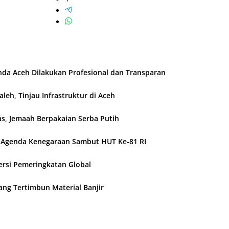
nda Aceh Dilakukan Profesional dan Transparan
leh, Tinjau Infrastruktur di Aceh
s, Jemaah Berpakaian Serba Putih
n Agenda Kenegaraan Sambut HUT Ke-81 RI
Versi Pemeringkatan Global
ang Tertimbun Material Banjir