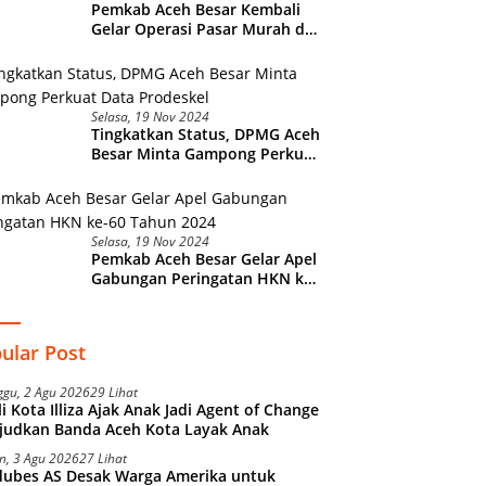
Pemkab Aceh Besar Kembali
Gelar Operasi Pasar Murah di
Lamteuba
Selasa, 19 Nov 2024
Tingkatkan Status, DPMG Aceh
Besar Minta Gampong Perkuat
Data Prodeskel
Selasa, 19 Nov 2024
Pemkab Aceh Besar Gelar Apel
Gabungan Peringatan HKN ke-
60 Tahun 2024
ular Post
ggu, 2 Agu 2026
29 Lihat
i Kota Illiza Ajak Anak Jadi Agent of Change
judkan Banda Aceh Kota Layak Anak
n, 3 Agu 2026
27 Lihat
dubes AS Desak Warga Amerika untuk