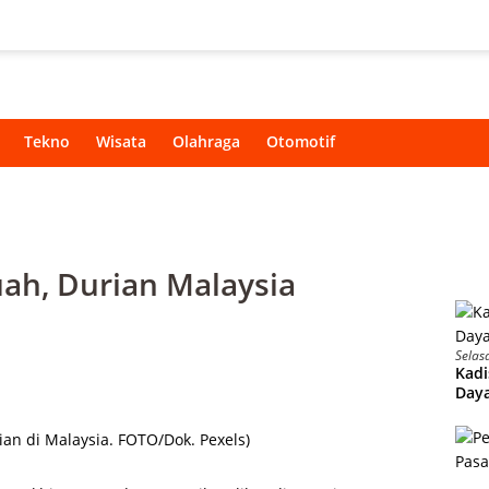
Tekno
Wisata
Olahraga
Otomotif
ah, Durian Malaysia
Selas
Kadi
Daya
rian di Malaysia. FOTO/Dok. Pexels)