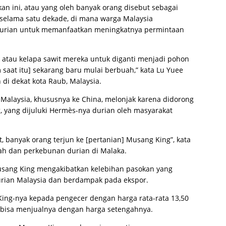
 ini, atau yang oleh banyak orang disebut sebagai
n selama satu dekade, di mana warga Malaysia
durian untuk memanfaatkan meningkatnya permintaan
atau kelapa sawit mereka untuk diganti menjadi pohon
saat itu] sekarang baru mulai berbuah,” kata Lu Yuee
di dekat kota Raub, Malaysia.
 Malaysia, khususnya ke China, melonjak karena didorong
, yang dijuluki Hermès-nya durian oleh masyarakat
, banyak orang terjun ke [pertanian] Musang King”, kata
h dan perkebunan durian di Malaka.
sang King mengakibatkan kelebihan pasokan yang
urian Malaysia dan berdampak pada ekspor.
ing-nya kepada pengecer dengan harga rata-rata 13,50
a bisa menjualnya dengan harga setengahnya.