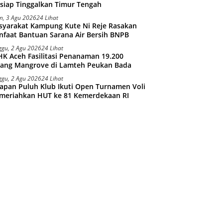
siap Tinggalkan Timur Tengah
n, 3 Agu 2026
24 Lihat
syarakat Kampung Kute Ni Reje Rasakan
faat Bantuan Sarana Air Bersih BNPB
ggu, 2 Agu 2026
24 Lihat
K Aceh Fasilitasi Penanaman 19.200
tang Mangrove di Lamteh Peukan Bada
ggu, 2 Agu 2026
24 Lihat
apan Puluh Klub Ikuti Open Turnamen Voli
meriahkan HUT ke 81 Kemerdekaan RI