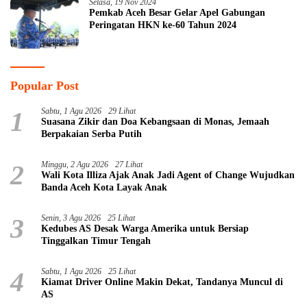
Selasa, 19 Nov 2024
Pemkab Aceh Besar Gelar Apel Gabungan
Peringatan HKN ke-60 Tahun 2024
Popular Post
1
Sabtu, 1 Agu 2026
29 Lihat
Suasana Zikir dan Doa Kebangsaan di Monas, Jemaah
Berpakaian Serba Putih
2
Minggu, 2 Agu 2026
27 Lihat
Wali Kota Illiza Ajak Anak Jadi Agent of Change Wujudkan
Banda Aceh Kota Layak Anak
3
Senin, 3 Agu 2026
25 Lihat
Kedubes AS Desak Warga Amerika untuk Bersiap
Tinggalkan Timur Tengah
4
Sabtu, 1 Agu 2026
25 Lihat
Kiamat Driver Online Makin Dekat, Tandanya Muncul di
AS