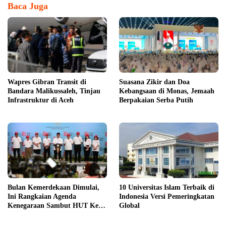
Baca Juga
Wapres Gibran Transit di
Suasana Zikir dan Doa
Bandara Malikussaleh, Tinjau
Kebangsaan di Monas, Jemaah
Infrastruktur di Aceh
Berpakaian Serba Putih
Bulan Kemerdekaan Dimulai,
10 Universitas Islam Terbaik di
Ini Rangkaian Agenda
Indonesia Versi Pemeringkatan
Kenegaraan Sambut HUT Ke-
Global
81 RI