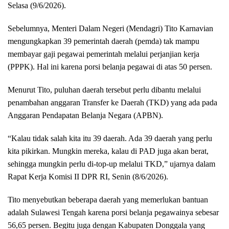
Selasa (9/6/2026).
Sebelumnya, Menteri Dalam Negeri (Mendagri) Tito Karnavian
mengungkapkan 39 pemerintah daerah (pemda) tak mampu
membayar gaji pegawai pemerintah melalui perjanjian kerja
(PPPK). Hal ini karena porsi belanja pegawai di atas 50 persen.
Menurut Tito, puluhan daerah tersebut perlu dibantu melalui
penambahan anggaran Transfer ke Daerah (TKD) yang ada pada
Anggaran Pendapatan Belanja Negara (APBN).
“Kalau tidak salah kita itu 39 daerah. Ada 39 daerah yang perlu
kita pikirkan. Mungkin mereka, kalau di PAD juga akan berat,
sehingga mungkin perlu di-top-up melalui TKD,” ujarnya dalam
Rapat Kerja Komisi II DPR RI, Senin (8/6/2026).
Tito menyebutkan beberapa daerah yang memerlukan bantuan
adalah Sulawesi Tengah karena porsi belanja pegawainya sebesar
56,65 persen. Begitu juga dengan Kabupaten Donggala yang