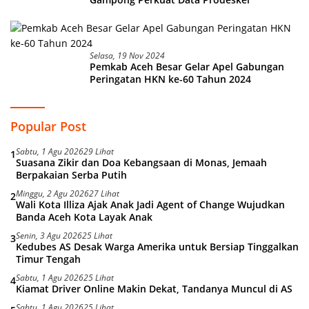
Selasa, 19 Nov 2024
Pemkab Aceh Besar Gelar Apel Gabungan
Peringatan HKN ke-60 Tahun 2024
Popular Post
Sabtu, 1 Agu 2026
29 Lihat
1
Suasana Zikir dan Doa Kebangsaan di Monas, Jemaah
Berpakaian Serba Putih
Minggu, 2 Agu 2026
27 Lihat
2
Wali Kota Illiza Ajak Anak Jadi Agent of Change Wujudkan
Banda Aceh Kota Layak Anak
Senin, 3 Agu 2026
25 Lihat
3
Kedubes AS Desak Warga Amerika untuk Bersiap Tinggalkan
Timur Tengah
Sabtu, 1 Agu 2026
25 Lihat
4
Kiamat Driver Online Makin Dekat, Tandanya Muncul di AS
Sabtu, 1 Agu 2026
25 Lihat