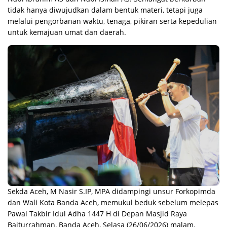
tidak hanya diwujudkan dalam bentuk materi, tetapi juga
melalui pengorbanan waktu, tenaga, pikiran serta kepedulian
untuk kemajuan umat dan daerah.
Sekda Aceh, M Nasir S.IP, MPA didampingi unsur Forkopimda
dan Wali Kota Banda Aceh, memukul beduk sebelum melepas
Pawai Takbir Idul Adha 1447 H di Depan Masjid Raya
Baiturrahman, Banda Aceh, Selasa (26/06/2026) malam.