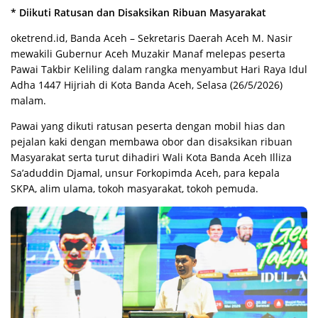
* Diikuti Ratusan dan Disaksikan Ribuan Masyarakat
oketrend.id, Banda Aceh – Sekretaris Daerah Aceh M. Nasir
mewakili Gubernur Aceh Muzakir Manaf melepas peserta
Pawai Takbir Keliling dalam rangka menyambut Hari Raya Idul
Adha 1447 Hijriah di Kota Banda Aceh, Selasa (26/5/2026)
malam.
Pawai yang dikuti ratusan peserta dengan mobil hias dan
pejalan kaki dengan membawa obor dan disaksikan ribuan
Masyarakat serta turut dihadiri Wali Kota Banda Aceh Illiza
Sa’aduddin Djamal, unsur Forkopimda Aceh, para kepala
SKPA, alim ulama, tokoh masyarakat, tokoh pemuda.