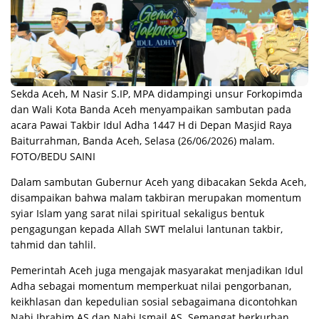
Sekda Aceh, M Nasir S.IP, MPA didampingi unsur Forkopimda
dan Wali Kota Banda Aceh menyampaikan sambutan pada
acara Pawai Takbir Idul Adha 1447 H di Depan Masjid Raya
Baiturrahman, Banda Aceh, Selasa (26/06/2026) malam.
FOTO/BEDU SAINI
Dalam sambutan Gubernur Aceh yang dibacakan Sekda Aceh,
disampaikan bahwa malam takbiran merupakan momentum
syiar Islam yang sarat nilai spiritual sekaligus bentuk
pengagungan kepada Allah SWT melalui lantunan takbir,
tahmid dan tahlil.
Pemerintah Aceh juga mengajak masyarakat menjadikan Idul
Adha sebagai momentum memperkuat nilai pengorbanan,
keikhlasan dan kepedulian sosial sebagaimana dicontohkan
Nabi Ibrahim AS dan Nabi Ismail AS. Semangat berkurban