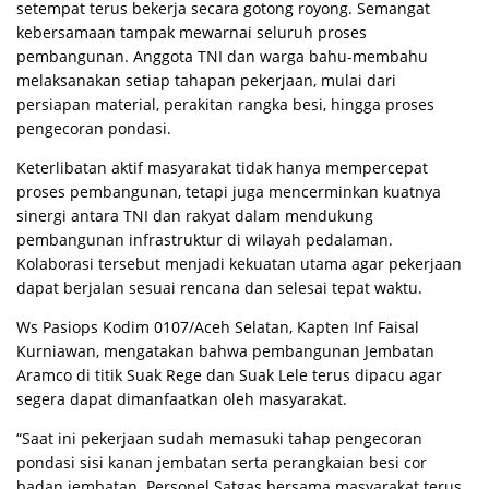
setempat terus bekerja secara gotong royong. Semangat
kebersamaan tampak mewarnai seluruh proses
pembangunan. Anggota TNI dan warga bahu-membahu
melaksanakan setiap tahapan pekerjaan, mulai dari
persiapan material, perakitan rangka besi, hingga proses
pengecoran pondasi.
Keterlibatan aktif masyarakat tidak hanya mempercepat
proses pembangunan, tetapi juga mencerminkan kuatnya
sinergi antara TNI dan rakyat dalam mendukung
pembangunan infrastruktur di wilayah pedalaman.
Kolaborasi tersebut menjadi kekuatan utama agar pekerjaan
dapat berjalan sesuai rencana dan selesai tepat waktu.
Ws Pasiops Kodim 0107/Aceh Selatan, Kapten Inf Faisal
Kurniawan, mengatakan bahwa pembangunan Jembatan
Aramco di titik Suak Rege dan Suak Lele terus dipacu agar
segera dapat dimanfaatkan oleh masyarakat.
“Saat ini pekerjaan sudah memasuki tahap pengecoran
pondasi sisi kanan jembatan serta perangkaian besi cor
badan jembatan. Personel Satgas bersama masyarakat terus