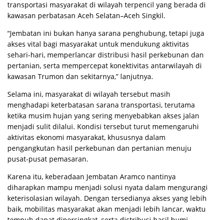
transportasi masyarakat di wilayah terpencil yang berada di
kawasan perbatasan Aceh Selatan–Aceh Singkil.
“Jembatan ini bukan hanya sarana penghubung, tetapi juga
akses vital bagi masyarakat untuk mendukung aktivitas
sehari-hari, memperlancar distribusi hasil perkebunan dan
pertanian, serta mempercepat konektivitas antarwilayah di
kawasan Trumon dan sekitarnya,” lanjutnya.
Selama ini, masyarakat di wilayah tersebut masih
menghadapi keterbatasan sarana transportasi, terutama
ketika musim hujan yang sering menyebabkan akses jalan
menjadi sulit dilalui. Kondisi tersebut turut memengaruhi
aktivitas ekonomi masyarakat, khususnya dalam
pengangkutan hasil perkebunan dan pertanian menuju
pusat-pusat pemasaran.
Karena itu, keberadaan Jembatan Aramco nantinya
diharapkan mampu menjadi solusi nyata dalam mengurangi
keterisolasian wilayah. Dengan tersedianya akses yang lebih
baik, mobilitas masyarakat akan menjadi lebih lancar, waktu
tempuh dapat dipersingkat, serta distribusi hasil bumi