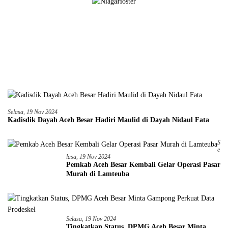
Selasa, 19 Nov 2024
Kadisdik Dayah Aceh Besar Hadiri Maulid di Dayah Nidaul Fata
S
E
Lasa, 19 Nov 2024
Pemkab Aceh Besar Kembali Gelar Operasi Pasar
Murah di Lamteuba
Selasa, 19 Nov 2024
Tingkatkan Status, DPMG Aceh Besar Minta