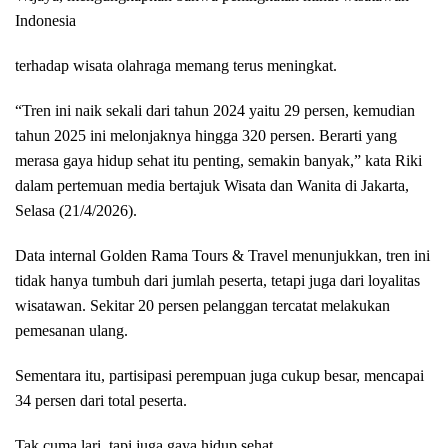
Indonesia
terhadap wisata olahraga memang terus meningkat.
“Tren ini naik sekali dari tahun 2024 yaitu 29 persen, kemudian
tahun 2025 ini melonjaknya hingga 320 persen. Berarti yang
merasa gaya hidup sehat itu penting, semakin banyak,” kata Riki
dalam pertemuan media bertajuk Wisata dan Wanita di Jakarta,
Selasa (21/4/2026).
Data internal Golden Rama Tours & Travel menunjukkan, tren ini
tidak hanya tumbuh dari jumlah peserta, tetapi juga dari loyalitas
wisatawan. Sekitar 20 persen pelanggan tercatat melakukan
pemesanan ulang.
Sementara itu, partisipasi perempuan juga cukup besar, mencapai
34 persen dari total peserta.
Tak cuma lari, tapi juga gaya hidup sehat