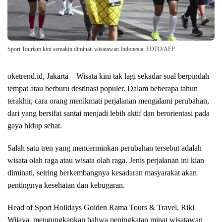
Sport Tourism kini semakin diminati wisatawan Indonesia. FOTO/AFP
oketrend.id, Jakarta – Wisata kini tak lagi sekadar soal berpindah
tempat atau berburu destinasi populer. Dalam beberapa tahun
terakhir, cara orang menikmati perjalanan mengalami perubahan,
dari yang bersifat santai menjadi lebih aktif dan berorientasi pada
gaya hidup sehat.
Salah satu tren yang mencerminkan perubahan tersebut adalah
wisata olah raga atau wisata olah raga. Jenis perjalanan ini kian
diminati, seiring berkembangnya kesadaran masyarakat akan
pentingnya kesehatan dan kebugaran.
Head of Sport Holidays Golden Rama Tours & Travel, Riki
Wijaya, mengungkapkan bahwa peningkatan minat wisatawan