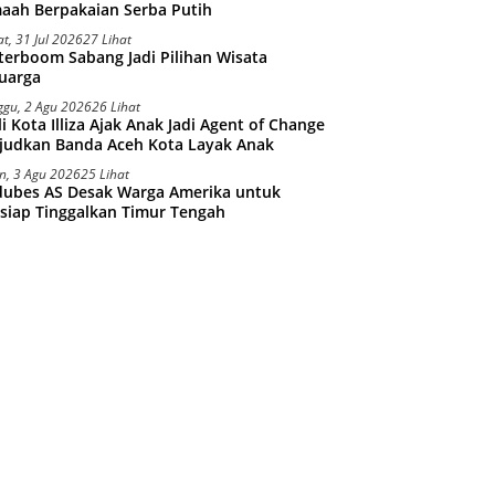
aah Berpakaian Serba Putih
t, 31 Jul 2026
27 Lihat
erboom Sabang Jadi Pilihan Wisata
uarga
ggu, 2 Agu 2026
26 Lihat
i Kota Illiza Ajak Anak Jadi Agent of Change
judkan Banda Aceh Kota Layak Anak
n, 3 Agu 2026
25 Lihat
dubes AS Desak Warga Amerika untuk
siap Tinggalkan Timur Tengah