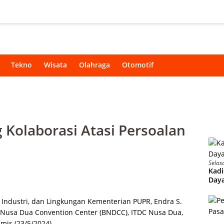
Tekno
Wisata
Olahraga
Otomotif
 Kolaborasi Atasi Persoalan
Selas
Kadi
Daya
i, Industri, dan Lingkungan Kementerian PUPR, Endra S.
i Nusa Dua Convention Center (BNDCC), ITDC Nusa Dua,
mis (23/5/2024).