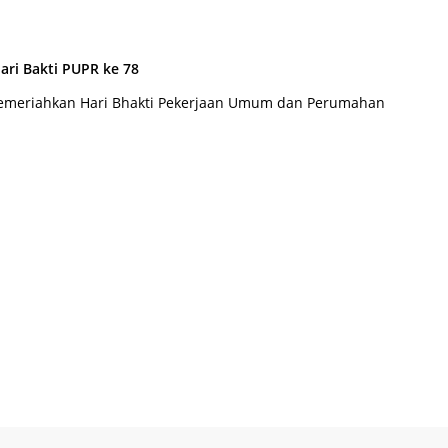
i Bakti PUPR ke 78
memeriahkan Hari Bhakti Pekerjaan Umum dan Perumahan