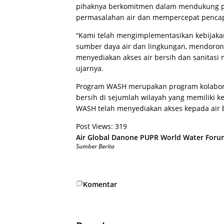
pihaknya berkomitmen dalam mendukung p
permasalahan air dan mempercepat pencapa
“Kami telah mengimplementasikan kebijakan
sumber daya air dan lingkungan, mendorong 
menyediakan akses air bersih dan sanitasi m
ujarnya.
Program WASH merupakan program kolaboras
bersih di sejumlah wilayah yang memiliki ke
WASH telah menyediakan akses kepada air be
Post Views:
319
Air Global
Danone
PUPR
World Water Foru
Sumber Berita
Komentar