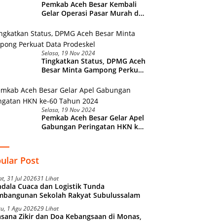
Pemkab Aceh Besar Kembali
Gelar Operasi Pasar Murah di
Lamteuba
Selasa, 19 Nov 2024
Tingkatkan Status, DPMG Aceh
Besar Minta Gampong Perkuat
Data Prodeskel
Selasa, 19 Nov 2024
Pemkab Aceh Besar Gelar Apel
Gabungan Peringatan HKN ke-
60 Tahun 2024
ular Post
t, 31 Jul 2026
31 Lihat
dala Cuaca dan Logistik Tunda
mbangunan Sekolah Rakyat Subulussalam
tu, 1 Agu 2026
29 Lihat
sana Zikir dan Doa Kebangsaan di Monas,