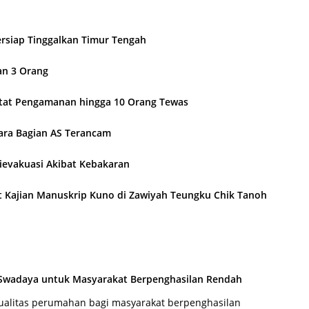
rsiap Tinggalkan Timur Tengah
n 3 Orang
etat Pengamanan hingga 10 Orang Tewas
ara Bagian AS Terancam
ievakuasi Akibat Kebakaran
at Kajian Manuskrip Kuno di Zawiyah Teungku Chik Tanoh
 Swadaya untuk Masyarakat Berpenghasilan Rendah
ualitas perumahan bagi masyarakat berpenghasilan