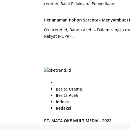
rendah, Balai Pelaksana Penyediaan…
Penanaman Pohon Serentak Menyambut Har
Oketrend.id, Banda Aceh – Dalam rangka 
Rakyat (PUPR)…
H
o
Berita Utama
m
Berita Aceh
e
Indeks
Redaksi
PT. MATA OKE MULTIMEDIA - 2022