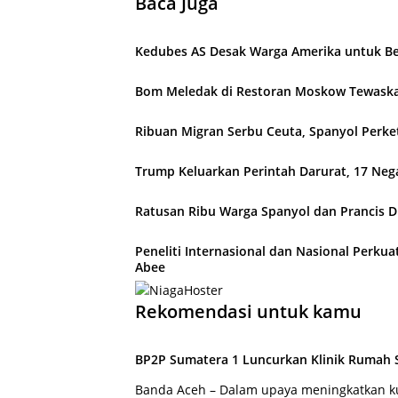
Baca Juga
Kedubes AS Desak Warga Amerika untuk Be
Bom Meledak di Restoran Moskow Tewaska
Ribuan Migran Serbu Ceuta, Spanyol Perk
Trump Keluarkan Perintah Darurat, 17 Neg
Ratusan Ribu Warga Spanyol dan Prancis D
Peneliti Internasional dan Nasional Perku
Abee
Rekomendasi untuk kamu
BP2P Sumatera 1 Luncurkan Klinik Rumah
Banda Aceh – Dalam upaya meningkatkan k