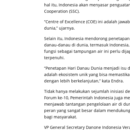
hal itu, Indonesia akan menyasar penguatan
Cooperation (SSC).
“Centre of Excellence (COE) ini adalah jawa
dunia,” ujarnya.
Selain itu, Indonesia mendorong penetapan 
danau-danau di dunia, termasuk Indonesia, 
fungsi sebagai tampungan air ini perlu dij
terpenuhi.
“Penetapan Hari Danau Dunia menjadi isu 
adalah ekosistem unik yang bisa memastika
dengan lebih berkelanjutan,” kata Endra.
Tidak hanya melakukan sejumlah inisiasi 
Forum ke-10, Pemerintah Indonesia juga m
menjawab tantangan pengelolaan air di duni
peran yang sangat besar dalam mendukung a
bagi masyarakat.
VP General Secretary Danone Indonesia Ver