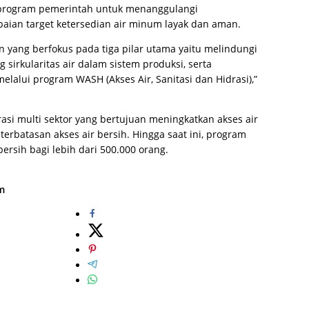
rogram pemerintah untuk menanggulangi
ian target ketersedian air minum layak dan aman.
 yang berfokus pada tiga pilar utama yaitu melindungi
sirkularitas air dalam sistem produksi, serta
elalui program WASH (Akses Air, Sanitasi dan Hidrasi),”
i multi sektor yang bertujuan meningkatkan akses air
terbatasan akses air bersih. Hingga saat ini, program
rsih bagi lebih dari 500.000 orang.
m