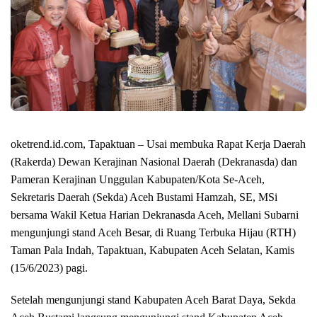
oketrend.id.com, Tapaktuan – Usai membuka Rapat Kerja Daerah
(Rakerda) Dewan Kerajinan Nasional Daerah (Dekranasda) dan
Pameran Kerajinan Unggulan Kabupaten/Kota Se-Aceh,
Sekretaris Daerah (Sekda) Aceh Bustami Hamzah, SE, MSi
bersama Wakil Ketua Harian Dekranasda Aceh, Mellani Subarni
mengunjungi stand Aceh Besar, di Ruang Terbuka Hijau (RTH)
Taman Pala Indah, Tapaktuan, Kabupaten Aceh Selatan, Kamis
(15/6/2023) pagi.
Setelah mengunjungi stand Kabupaten Aceh Barat Daya, Sekda