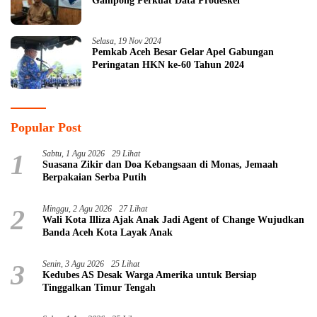
Gampong Perkuat Data Prodeskel
Selasa, 19 Nov 2024
Pemkab Aceh Besar Gelar Apel Gabungan
Peringatan HKN ke-60 Tahun 2024
Popular Post
1
Sabtu, 1 Agu 2026
29 Lihat
Suasana Zikir dan Doa Kebangsaan di Monas, Jemaah
Berpakaian Serba Putih
2
Minggu, 2 Agu 2026
27 Lihat
Wali Kota Illiza Ajak Anak Jadi Agent of Change Wujudkan
Banda Aceh Kota Layak Anak
3
Senin, 3 Agu 2026
25 Lihat
Kedubes AS Desak Warga Amerika untuk Bersiap
Tinggalkan Timur Tengah