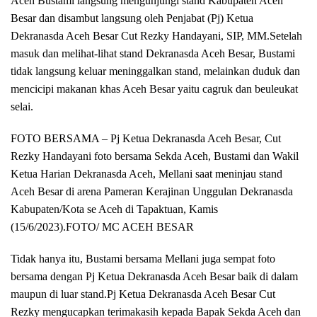
Aceh Bustami langsung mengunjungi stand Kabupaten Aceh
Besar dan disambut langsung oleh Penjabat (Pj) Ketua
Dekranasda Aceh Besar Cut Rezky Handayani, SIP, MM.Setelah
masuk dan melihat-lihat stand Dekranasda Aceh Besar, Bustami
tidak langsung keluar meninggalkan stand, melainkan duduk dan
mencicipi makanan khas Aceh Besar yaitu cagruk dan beuleukat
selai.
FOTO BERSAMA – Pj Ketua Dekranasda Aceh Besar, Cut
Rezky Handayani foto bersama Sekda Aceh, Bustami dan Wakil
Ketua Harian Dekranasda Aceh, Mellani saat meninjau stand
Aceh Besar di arena Pameran Kerajinan Unggulan Dekranasda
Kabupaten/Kota se Aceh di Tapaktuan, Kamis
(15/6/2023).FOTO/ MC ACEH BESAR
Tidak hanya itu, Bustami bersama Mellani juga sempat foto
bersama dengan Pj Ketua Dekranasda Aceh Besar baik di dalam
maupun di luar stand.Pj Ketua Dekranasda Aceh Besar Cut
Rezky mengucapkan terimakasih kepada Bapak Sekda Aceh dan