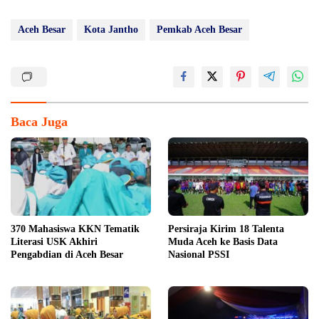
Aceh Besar
Kota Jantho
Pemkab Aceh Besar
Baca Juga
370 Mahasiswa KKN Tematik
Persiraja Kirim 18 Talenta
Literasi USK Akhiri
Muda Aceh ke Basis Data
Pengabdian di Aceh Besar
Nasional PSSI