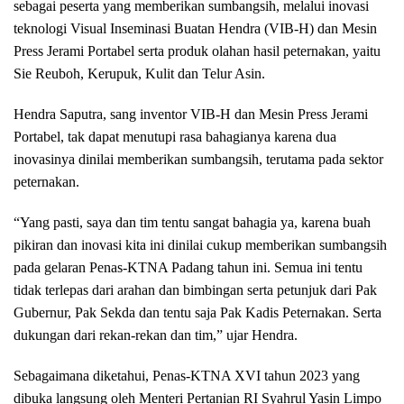
sebagai peserta yang memberikan sumbangsih, melalui inovasi
teknologi Visual Inseminasi Buatan Hendra (VIB-H) dan Mesin
Press Jerami Portabel serta produk olahan hasil peternakan, yaitu
Sie Reuboh, Kerupuk, Kulit dan Telur Asin.
Hendra Saputra, sang inventor VIB-H dan Mesin Press Jerami
Portabel, tak dapat menutupi rasa bahagianya karena dua
inovasinya dinilai memberikan sumbangsih, terutama pada sektor
peternakan.
“Yang pasti, saya dan tim tentu sangat bahagia ya, karena buah
pikiran dan inovasi kita ini dinilai cukup memberikan sumbangsih
pada gelaran Penas-KTNA Padang tahun ini. Semua ini tentu
tidak terlepas dari arahan dan bimbingan serta petunjuk dari Pak
Gubernur, Pak Sekda dan tentu saja Pak Kadis Peternakan. Serta
dukungan dari rekan-rekan dan tim,” ujar Hendra.
Sebagaimana diketahui, Penas-KTNA XVI tahun 2023 yang
dibuka langsung oleh Menteri Pertanian RI Syahrul Yasin Limpo