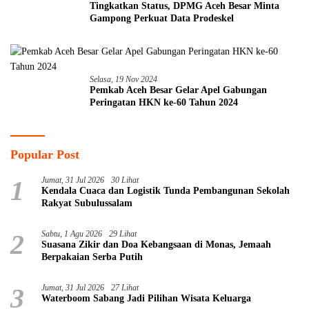
Tingkatkan Status, DPMG Aceh Besar Minta
Gampong Perkuat Data Prodeskel
Selasa, 19 Nov 2024
Pemkab Aceh Besar Gelar Apel Gabungan
Peringatan HKN ke-60 Tahun 2024
Popular Post
1
Jumat, 31 Jul 2026
30 Lihat
Kendala Cuaca dan Logistik Tunda Pembangunan Sekolah
Rakyat Subulussalam
2
Sabtu, 1 Agu 2026
29 Lihat
Suasana Zikir dan Doa Kebangsaan di Monas, Jemaah
Berpakaian Serba Putih
3
Jumat, 31 Jul 2026
27 Lihat
Waterboom Sabang Jadi Pilihan Wisata Keluarga