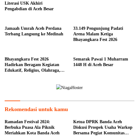
Literasi USK Akhiri
Pengabdian di Aceh Besar
Jamaah Umrah Aceh Perdana
33.149 Pengunjung Padati
Terbang Langsung ke Medinah
Arena Malam Ketiga
Bhayangkara Fest 2026
Bhayangkara Fest 2026
Semarak Pawai 1 Muharram
Hadirkan Beragam Kegiatan
1448 H di Aceh Besar
Edukatif, Religius, Olahraga,
dan Hiburan untuk Masyarakat
Rekomendasi untuk kamu
Ramadan Festival 2024:
Ketua DPRK Banda Aceh
Berbuka Puasa Ala Piknik
Diskusi Prospek Usaha Warkop
Meriahkan Kota Banda Aceh
Bersama Pegiat Komunitas
Kopi Takengon