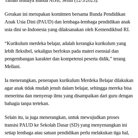
Taman Budaya Banda Aceh, Senin (12/5/2023).
Gerakan ini merupakan komitmen bersama Bunda Pendidikan
Anak Usia Dini (PAUD) dan lembaga-lembaga pendidikan anak
usia dini se-Indonesia yang dilaksanakan oleh Kemendikbud RI.
“Kurikulum merdeka belajar, adalah kerangka kurikulum yang
lebih fleksibel, sekaligus berfokus pada materi esensial dan
pengembangan karakter dan kompetensi peserta didik,” terang
Mellani.
Ia menerangkan, penerapan kurikulum Merdeka Belajar dilakukan
agar anak tidak mudah jenuh dalam belajar, sehingga mereka bisa
menerima dan menyerap ilmu yang disampaikan dari guru dengan
bahagia tanpa tertekan.
Selain itu, ia juga menerangkan, untuk mewujudkan proses
transisi PAUD ke Sekolah Dasar (SD) yang menyenangkan ini
setiap lembaga atau satuan pendidikan perlu melakukan tiga hal,