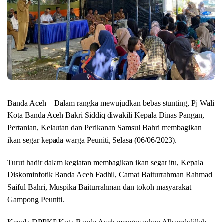
Banda Aceh – Dalam rangka mewujudkan bebas stunting, Pj Wali
Kota Banda Aceh Bakri Siddiq diwakili Kepala Dinas Pangan,
Pertanian, Kelautan dan Perikanan Samsul Bahri membagikan
ikan segar kepada warga Peuniti, Selasa (06/06/2023).
Turut hadir dalam kegiatan membagikan ikan segar itu, Kepala
Diskominfotik Banda Aceh Fadhil, Camat Baiturrahman Rahmad
Saiful Bahri, Muspika Baiturrahman dan tokoh masyarakat
Gampong Peuniti.
Kepala DPPKP Kota Banda Aceh mengucapkan Alhamdulillah