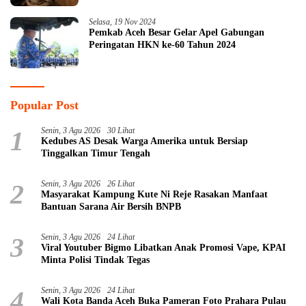
Selasa, 19 Nov 2024
Pemkab Aceh Besar Gelar Apel Gabungan
Peringatan HKN ke-60 Tahun 2024
Popular Post
1
Senin, 3 Agu 2026
30 Lihat
Kedubes AS Desak Warga Amerika untuk Bersiap
Tinggalkan Timur Tengah
2
Senin, 3 Agu 2026
26 Lihat
Masyarakat Kampung Kute Ni Reje Rasakan Manfaat
Bantuan Sarana Air Bersih BNPB
3
Senin, 3 Agu 2026
24 Lihat
Viral Youtuber Bigmo Libatkan Anak Promosi Vape, KPAI
Minta Polisi Tindak Tegas
4
Senin, 3 Agu 2026
24 Lihat
Wali Kota Banda Aceh Buka Pameran Foto Prahara Pulau