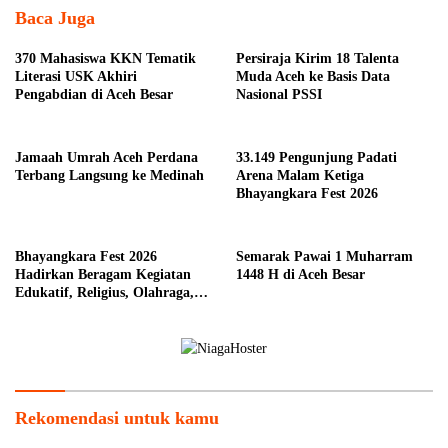
Baca Juga
370 Mahasiswa KKN Tematik
Persiraja Kirim 18 Talenta
Literasi USK Akhiri
Muda Aceh ke Basis Data
Pengabdian di Aceh Besar
Nasional PSSI
Jamaah Umrah Aceh Perdana
33.149 Pengunjung Padati
Terbang Langsung ke Medinah
Arena Malam Ketiga
Bhayangkara Fest 2026
Bhayangkara Fest 2026
Semarak Pawai 1 Muharram
Hadirkan Beragam Kegiatan
1448 H di Aceh Besar
Edukatif, Religius, Olahraga,
dan Hiburan untuk Masyarakat
Rekomendasi untuk kamu