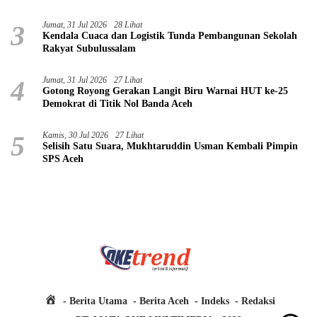
3
Jumat, 31 Jul 2026
28 Lihat
Kendala Cuaca dan Logistik Tunda Pembangunan Sekolah
Rakyat Subulussalam
4
Jumat, 31 Jul 2026
27 Lihat
Gotong Royong Gerakan Langit Biru Warnai HUT ke-25
Demokrat di Titik Nol Banda Aceh
5
Kamis, 30 Jul 2026
27 Lihat
Selisih Satu Suara, Mukhtaruddin Usman Kembali Pimpin
SPS Aceh
H
Berita Utama
Berita Aceh
Indeks
Redaksi
o