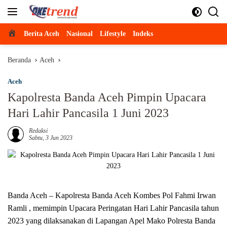
Langsung
ke
konten
Beranda
Berita Aceh
Nasional
Lifestyle
Indeks
Beranda
Aceh
Aceh
Kapolresta Banda Aceh Pimpin Upacara
Hari Lahir Pancasila 1 Juni 2023
Redaksi
Sabtu, 3 Jun 2023
Banda Aceh – Kapolresta Banda Aceh Kombes Pol Fahmi Irwan
Ramli , memimpin Upacara Peringatan Hari Lahir Pancasila tahun
2023 yang dilaksanakan di Lapangan Apel Mako Polresta Banda