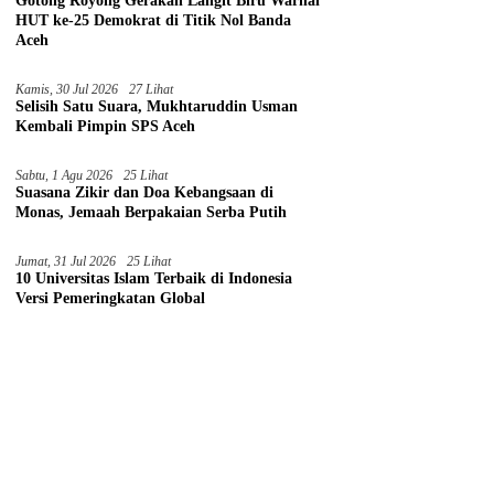
Gotong Royong Gerakan Langit Biru Warnai
HUT ke-25 Demokrat di Titik Nol Banda
Aceh
Kamis, 30 Jul 2026
27 Lihat
Selisih Satu Suara, Mukhtaruddin Usman
Kembali Pimpin SPS Aceh
Sabtu, 1 Agu 2026
25 Lihat
Suasana Zikir dan Doa Kebangsaan di
Monas, Jemaah Berpakaian Serba Putih
Jumat, 31 Jul 2026
25 Lihat
10 Universitas Islam Terbaik di Indonesia
Versi Pemeringkatan Global