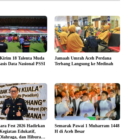
 Kirim 18 Talenta Muda
Jamaah Umrah Aceh Perdana
asis Data Nasional PSSI
Terbang Langsung ke Medinah
ara Fest 2026 Hadirkan
Semarak Pawai 1 Muharram 1448
Kegiatan Edukatif,
H di Aceh Besar
 Olahraga, dan Hiburan