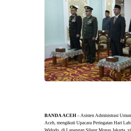
BANDA ACEH
– Asisten Administrasi Umu
Aceh, mengikuti Upacara Peringatan Hari Lahi
Widodo, di Lapangan Silang Monas Jakarta, via