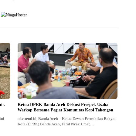
syarakat
nik
Ketua DPRK Banda Aceh Diskusi Prospek Usaha
Warkop Bersama Pegiat Komunitas Kopi Takengon
ini
oketrend.id, Banda Aceh – Ketua Dewan Perwakilan Rakyat
Kota (DPRK) Banda Aceh, Farid Nyak Umar,…