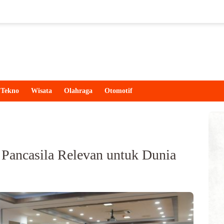
Tekno
Wisata
Olahraga
Otomotif
 Pancasila Relevan untuk Dunia