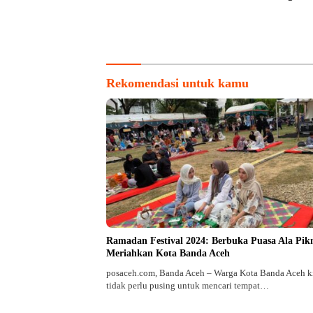
untuk Ma
Rekomendasi untuk kamu
Ramadan Festival 2024: Berbuka Puasa Ala Pik
Meriahkan Kota Banda Aceh
posaceh.com, Banda Aceh – Warga Kota Banda Aceh k
tidak perlu pusing untuk mencari tempat…