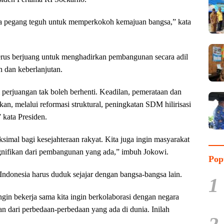
kita pegang teguh untuk memperkokoh kemajuan bangsa,” kata
erus berjuang untuk menghadirkan pembangunan secara adil
dan keberlanjutan.
i perjuangan tak boleh berhenti. Keadilan, pemerataan dan
kan, melalui reformasi struktural, peningkatan SDM hilirisasi
 kata Presiden.
simal bagi kesejahteraan rakyat. Kita juga ingin masyarakat
ignifikan dari pembangunan yang ada,” imbuh Jokowi.
Pop
Indonesia harus duduk sejajar dengan bangsa-bangsa lain.
1
ngin bekerja sama kita ingin berkolaborasi dengan negara
an dari perbedaan-perbedaan yang ada di dunia. Inilah