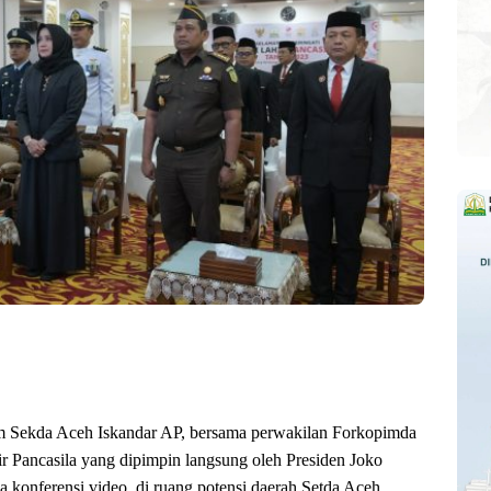
m Sekda Aceh Iskandar AP, bersama perwakilan Forkopimda
r Pancasila yang dipimpin langsung oleh Presiden Joko
 konferensi video, di ruang potensi daerah Setda Aceh,