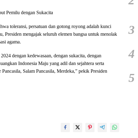
2
but Pemilu dengan Sukacita
3
hwa toleransi, persatuan dan gotong royong adalah kunci
u, Presiden mengajak seluruh elemen bangsa untuk menolak
isasi agama.
4
 2024 dengan kedewasaan, dengan sukacita, dengan
uangkan Indonesia Maju yang adil dan sejahtera serta
 Pancasila, Salam Pancasila, Merdeka,” pekik Presiden
5