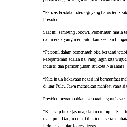
“Pancasila adalah ideologi yang harus terus 
Presiden.
Saat ini, sambung Jokowi, Pemerintah masih t
dan merata yang membutuhkan kesinambungan 
“Personil dalam pemerintah bisa berganti tetap
kesejahteraan adalah hal yang ingin kita wujud
industri dan pembangunan Ibukota Nusantara,”
“Kita ingin kekayaan negeri ini bermanfaat mak
di luar Pulau Jawa merasakan manfaat yang s
Presiden menambahkan, sebagai negara besar, 
“Kita siap bekerjasama, siap memimpin. Kita i
manapun. Dan, menjadi titik temu serta jembat
Indonesia,” ujar Jokowi tegas.