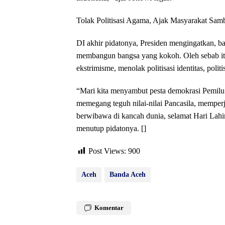
Tolak Politisasi Agama, Ajak Masyarakat Sam
DI akhir pidatonya, Presiden mengingatkan, ba
membangun bangsa yang kokoh. Oleh sebab it
ekstrimisme, menolak politisasi identitas, polit
“Mari kita menyambut pesta demokrasi Pemilu
memegang teguh nilai-nilai Pancasila, memperj
berwibawa di kancah dunia, selamat Hari Lahir
menutup pidatonya. []
Post Views:
900
Aceh
Banda Aceh
Komentar