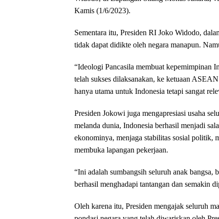
Kamis (1/6/2023).
Sementara itu, Presiden RI Joko Widodo, dal
tidak dapat didikte oleh negara manapun. Namun
“Ideologi Pancasila membuat kepemimpinan Ind
telah sukses dilaksanakan, ke ketuaan ASEAN
hanya utama untuk Indonesia tetapi sangat rele
Presiden Jokowi juga mengapresiasi usaha sel
melanda dunia, Indonesia berhasil menjadi salah
ekonominya, menjaga stabilitas sosial politik,
membuka lapangan pekerjaan.
“Ini adalah sumbangsih seluruh anak bangsa, b
berhasil menghadapi tantangan dan semakin di
Oleh karena itu, Presiden mengajak seluruh m
pondasi negara yang telah diwariskan oleh Pr