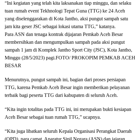
“Ini kegiatan yang telah kita laksanakan tiap minggu, dan selaku
tuan rumah event Tekhnologi Tepat Guna (TTG) ke 24 Aceh
yang diselenggarakan di Kota Jantho, aksi pungut sampah satu
jam kita geser JSC sebagai lokasi utama TTG,” katanya.
Para ASN dan tenaga kontrak dijajaran Pemkab Aceh Besar
membersihkan dan mengumpulkan sampah pada aksi pungut
sampah 1 jam di Komplek Jantho Sport City (JSC), Kota Jantho,
Minggu (28/5/2023) pagi.FOTO/ PROKOPIM PEMKAB ACEH
BESAR
Menurutnya, pungut sampah ini, bagian dari proses persiapan
TTG, karena Pemkab Aceh Besar ingin memberikan pelayanan
terbaik bagi peserta TTG dari kabupaten di seluruh Aceh.
“Kita ingin totalitas pada TTG ini, ini merupakan bukti kesiapan
Aceh Besar sebagai tuan rumah TTG,” ucapnya.
“Kita juga libatkan seluruh Kepala Organisasi Perangkat Daerah
(OPD), para camat, Aparatur Sipil Negara (ASN) dan jajaran