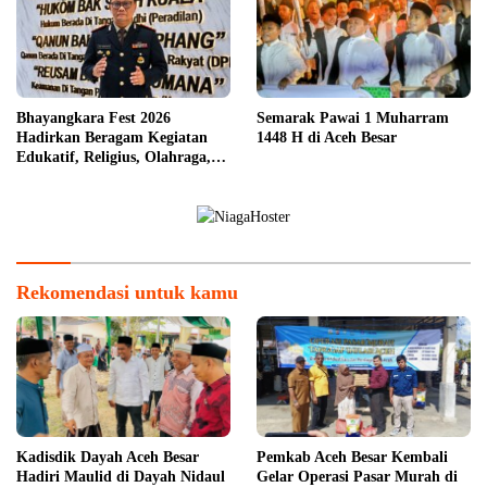
Bhayangkara Fest 2026
Semarak Pawai 1 Muharram
Hadirkan Beragam Kegiatan
1448 H di Aceh Besar
Edukatif, Religius, Olahraga,
dan Hiburan untuk Masyarakat
Rekomendasi untuk kamu
Kadisdik Dayah Aceh Besar
Pemkab Aceh Besar Kembali
Hadiri Maulid di Dayah Nidaul
Gelar Operasi Pasar Murah di