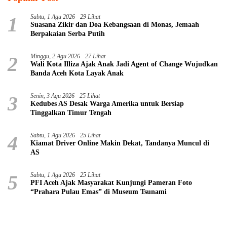
1
Sabtu, 1 Agu 2026
29 Lihat
Suasana Zikir dan Doa Kebangsaan di Monas, Jemaah
Berpakaian Serba Putih
2
Minggu, 2 Agu 2026
27 Lihat
Wali Kota Illiza Ajak Anak Jadi Agent of Change Wujudkan
Banda Aceh Kota Layak Anak
3
Senin, 3 Agu 2026
25 Lihat
Kedubes AS Desak Warga Amerika untuk Bersiap
Tinggalkan Timur Tengah
4
Sabtu, 1 Agu 2026
25 Lihat
Kiamat Driver Online Makin Dekat, Tandanya Muncul di
AS
5
Sabtu, 1 Agu 2026
25 Lihat
PFI Aceh Ajak Masyarakat Kunjungi Pameran Foto
“Prahara Pulau Emas” di Museum Tsunami