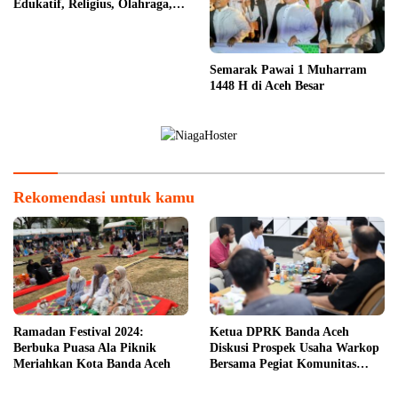
Edukatif, Religius, Olahraga,
dan Hiburan untuk Masyarakat
Semarak Pawai 1 Muharram
1448 H di Aceh Besar
Rekomendasi untuk kamu
Ramadan Festival 2024:
Ketua DPRK Banda Aceh
Berbuka Puasa Ala Piknik
Diskusi Prospek Usaha Warkop
Meriahkan Kota Banda Aceh
Bersama Pegiat Komunitas
Kopi Takengon