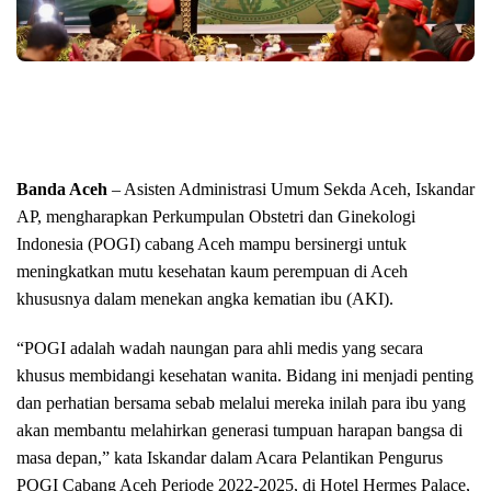
Banda Aceh
– Asisten Administrasi Umum Sekda Aceh, Iskandar
AP, mengharapkan Perkumpulan Obstetri dan Ginekologi
Indonesia (POGI) cabang Aceh mampu bersinergi untuk
meningkatkan mutu kesehatan kaum perempuan di Aceh
khususnya dalam menekan angka kematian ibu (AKI).
“POGI adalah wadah naungan para ahli medis yang secara
khusus membidangi kesehatan wanita. Bidang ini menjadi penting
dan perhatian bersama sebab melalui mereka inilah para ibu yang
akan membantu melahirkan generasi tumpuan harapan bangsa di
masa depan,” kata Iskandar dalam Acara Pelantikan Pengurus
POGI Cabang Aceh Periode 2022-2025, di Hotel Hermes Palace,