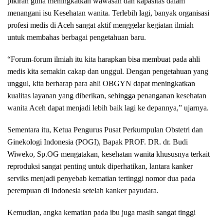
pikiran guna meningkatkan wawasan dan kapasitas dalam
menangani isu Kesehatan wanita. Terlebih lagi, banyak organisasi
profesi medis di Aceh sangat aktif menggelar kegiatan ilmiah
untuk membahas berbagai pengetahuan baru.
“Forum-forum ilmiah itu kita harapkan bisa membuat pada ahli
medis kita semakin cakap dan unggul. Dengan pengetahuan yang
unggul, kita berharap para ahli OBGYN dapat meningkatkan
kualitas layanan yang diberikan, sehingga penanganan kesehatan
wanita Aceh dapat menjadi lebih baik lagi ke depannya,” ujarnya.
Sementara itu, Ketua Pengurus Pusat Perkumpulan Obstetri dan
Ginekologi Indonesia (POGI), Bapak PROF. DR. dr. Budi
Wiweko, Sp.OG mengatakan, kesehatan wanita khususnya terkait
reproduksi sangat penting untuk diperhatikan, lantara kanker
serviks menjadi penyebab kematian tertinggi nomor dua pada
perempuan di Indonesia setelah kanker payudara.
Kemudian, angka kematian pada ibu juga masih sangat tinggi