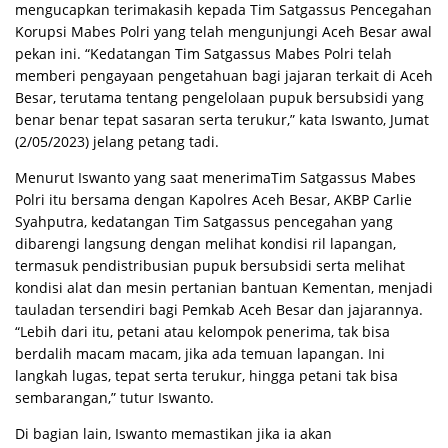
mengucapkan terimakasih kepada Tim Satgassus Pencegahan
Korupsi Mabes Polri yang telah mengunjungi Aceh Besar awal
pekan ini. “Kedatangan Tim Satgassus Mabes Polri telah
memberi pengayaan pengetahuan bagi jajaran terkait di Aceh
Besar, terutama tentang pengelolaan pupuk bersubsidi yang
benar benar tepat sasaran serta terukur,” kata Iswanto, Jumat
(2/05/2023) jelang petang tadi.
Menurut Iswanto yang saat menerimaTim Satgassus Mabes
Polri itu bersama dengan Kapolres Aceh Besar, AKBP Carlie
Syahputra, kedatangan Tim Satgassus pencegahan yang
dibarengi langsung dengan melihat kondisi ril lapangan,
termasuk pendistribusian pupuk bersubsidi serta melihat
kondisi alat dan mesin pertanian bantuan Kementan, menjadi
tauladan tersendiri bagi Pemkab Aceh Besar dan jajarannya.
“Lebih dari itu, petani atau kelompok penerima, tak bisa
berdalih macam macam, jika ada temuan lapangan. Ini
langkah lugas, tepat serta terukur, hingga petani tak bisa
sembarangan,” tutur Iswanto.
Di bagian lain, Iswanto memastikan jika ia akan