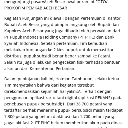
mengunjungi pasarvAceh Besar awal pekan ini.FOTO/
PROKOPIM PEMKAB ACEH BESAR
Kegiatan kunjungan ini diawali dengan Pertemuan di Kantor
Bupati Aceh Besar yang dipimpin langsung oleh Bupati dan
Kapolres Aceh Besar yang juga dihadiri oleh perwakilan dari
PT Pupuk Indonesia Holding Company (PT PIHC) dan Bank
Syariah Indonesia. Setelah pertemuan, Tim kemudian
melakukan kunjungan ke 2 kios pupuk untuk memastikan
distribusi pupuk subsidi benar benar sampai ke Petani.
Selain itu juga dilakukan pengecekan fisik terhadap bantuan
alsintan dari Kementerian Pertanian.
Dalam peninjauan kali ini, Hotman Tambunan, selaku Ketua
Tim menyatakan bahwa dari kegiatan tersebut
direkomendasikan sejumlah hal yakni:A. Terkait dengan
penggunaan aplikasi kartu tani digital (aplikasi REKANS) pada
penebusan pupuk bersubsidi;1. Dari 38.700 petani yang
terdaftar berhak menerima pupuk bersubsidi masih terdapat
7.300 petani yang belum diaktifasi dan 1.700 petani yang
gagal aktifasi.2. PT PIHC belum memberikan akun pada dinas