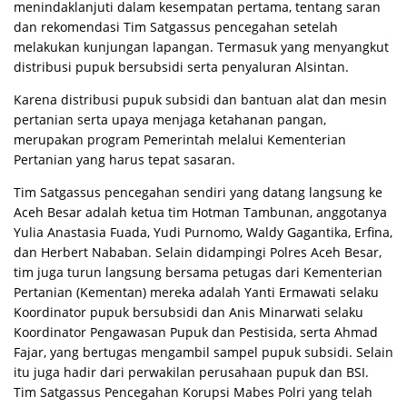
menindaklanjuti dalam kesempatan pertama, tentang saran
dan rekomendasi Tim Satgassus pencegahan setelah
melakukan kunjungan lapangan. Termasuk yang menyangkut
distribusi pupuk bersubsidi serta penyaluran Alsintan.
Karena distribusi pupuk subsidi dan bantuan alat dan mesin
pertanian serta upaya menjaga ketahanan pangan,
merupakan program Pemerintah melalui Kementerian
Pertanian yang harus tepat sasaran.
Tim Satgassus pencegahan sendiri yang datang langsung ke
Aceh Besar adalah ketua tim Hotman Tambunan, anggotanya
Yulia Anastasia Fuada, Yudi Purnomo, Waldy Gagantika, Erfina,
dan Herbert Nababan. Selain didampingi Polres Aceh Besar,
tim juga turun langsung bersama petugas dari Kementerian
Pertanian (Kementan) mereka adalah Yanti Ermawati selaku
Koordinator pupuk bersubsidi dan Anis Minarwati selaku
Koordinator Pengawasan Pupuk dan Pestisida, serta Ahmad
Fajar, yang bertugas mengambil sampel pupuk subsidi. Selain
itu juga hadir dari perwakilan perusahaan pupuk dan BSI.
Tim Satgassus Pencegahan Korupsi Mabes Polri yang telah