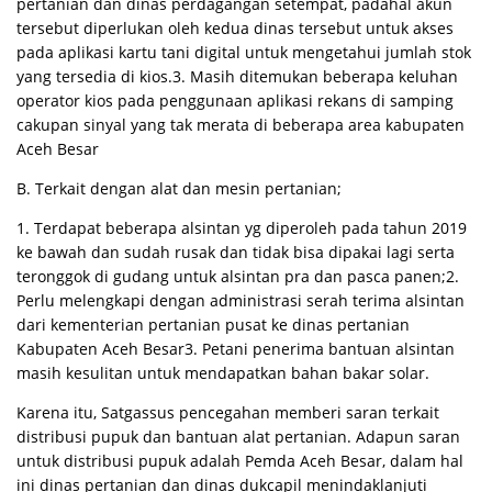
pertanian dan dinas perdagangan setempat, padahal akun
tersebut diperlukan oleh kedua dinas tersebut untuk akses
pada aplikasi kartu tani digital untuk mengetahui jumlah stok
yang tersedia di kios.3. Masih ditemukan beberapa keluhan
operator kios pada penggunaan aplikasi rekans di samping
cakupan sinyal yang tak merata di beberapa area kabupaten
Aceh Besar
B. Terkait dengan alat dan mesin pertanian;
1. Terdapat beberapa alsintan yg diperoleh pada tahun 2019
ke bawah dan sudah rusak dan tidak bisa dipakai lagi serta
teronggok di gudang untuk alsintan pra dan pasca panen;2.
Perlu melengkapi dengan administrasi serah terima alsintan
dari kementerian pertanian pusat ke dinas pertanian
Kabupaten Aceh Besar3. Petani penerima bantuan alsintan
masih kesulitan untuk mendapatkan bahan bakar solar.
Karena itu, Satgassus pencegahan memberi saran terkait
distribusi pupuk dan bantuan alat pertanian. Adapun saran
untuk distribusi pupuk adalah Pemda Aceh Besar, dalam hal
ini dinas pertanian dan dinas dukcapil menindaklanjuti