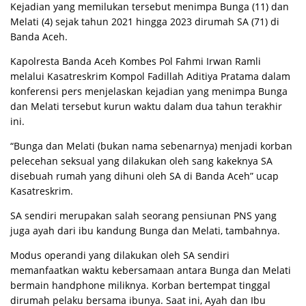
Kejadian yang memilukan tersebut menimpa Bunga (11) dan
Melati (4) sejak tahun 2021 hingga 2023 dirumah SA (71) di
Banda Aceh.
Kapolresta Banda Aceh Kombes Pol Fahmi Irwan Ramli
melalui Kasatreskrim Kompol Fadillah Aditiya Pratama dalam
konferensi pers menjelaskan kejadian yang menimpa Bunga
dan Melati tersebut kurun waktu dalam dua tahun terakhir
ini.
“Bunga dan Melati (bukan nama sebenarnya) menjadi korban
pelecehan seksual yang dilakukan oleh sang kakeknya SA
disebuah rumah yang dihuni oleh SA di Banda Aceh” ucap
Kasatreskrim.
SA sendiri merupakan salah seorang pensiunan PNS yang
juga ayah dari ibu kandung Bunga dan Melati, tambahnya.
Modus operandi yang dilakukan oleh SA sendiri
memanfaatkan waktu kebersamaan antara Bunga dan Melati
bermain handphone miliknya. Korban bertempat tinggal
dirumah pelaku bersama ibunya. Saat ini, Ayah dan Ibu