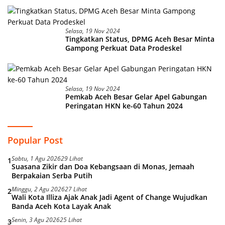
Selasa, 19 Nov 2024
Tingkatkan Status, DPMG Aceh Besar Minta
Gampong Perkuat Data Prodeskel
Selasa, 19 Nov 2024
Pemkab Aceh Besar Gelar Apel Gabungan
Peringatan HKN ke-60 Tahun 2024
Popular Post
Sabtu, 1 Agu 2026
29 Lihat
1
Suasana Zikir dan Doa Kebangsaan di Monas, Jemaah
Berpakaian Serba Putih
Minggu, 2 Agu 2026
27 Lihat
2
Wali Kota Illiza Ajak Anak Jadi Agent of Change Wujudkan
Banda Aceh Kota Layak Anak
Senin, 3 Agu 2026
25 Lihat
3