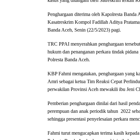
kasus yang ditangani oleh Satreskrim terkait
Penghargaan diterima oleh Kapolresta Banda
Kasatreskrim Kompol Fadillah Aditya Pratama,
Banda Aceh, Senin (22/5/2023) pagi.
TRC PPAI menyerahkan penghargaan tersebut a
hukum dan penanganan perkara tindak pidana
Polresta Banda Aceh.
KBP Fahmi mengatakan, penghargaan yang kami 
Amri sebagai ketua Tim Reaksi Cepat Perlin
perwakilan Provinsi Aceh mewakili ibu Jeni 
Pemberian penghargaan dinilai dari hasil pend
perempuan dan anak periodik tahun 2022 seban
sehingga presentasi penyelesaian perkara men
Fahmi turut mengucapkan terima kasih kepada