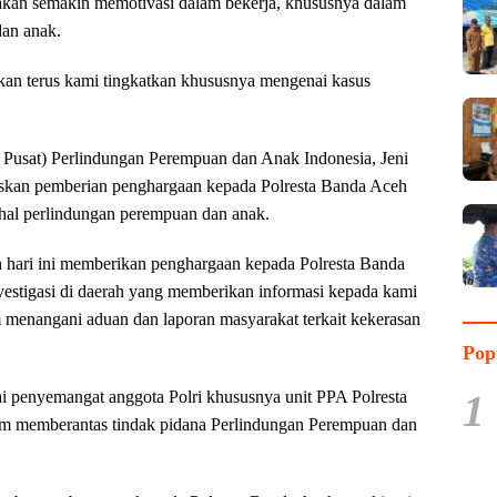
akan semakin memotivasi dalam bekerja, khususnya dalam
an anak.
kan terus kami tingkatkan khususnya mengenai kasus
Pusat) Perlindungan Perempuan dan Anak Indonesia, Jeni
skan pemberian penghargaan kepada Polresta Banda Aceh
 hal perlindungan perempuan dan anak.
 hari ini memberikan penghargaan kepada Polresta Banda
nvestigasi di daerah yang memberikan informasi kepada kami
m menangani aduan dan laporan masyarakat terkait kekerasan
Pop
1
 penyemangat anggota Polri khususnya unit PPA Polresta
am memberantas tindak pidana Perlindungan Perempuan dan