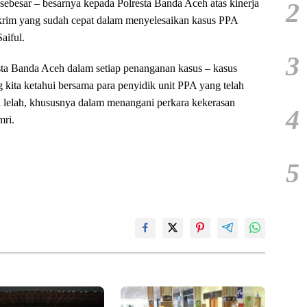
2
sebesar – besarnya kepada Polresta Banda Aceh atas kinerja
skrim yang sudah cepat dalam menyelesaikan kasus PPA
aiful.
3
a Banda Aceh dalam setiap penanganan kasus – kasus
kita ketahui bersama para penyidik unit PPA yang telah
 lelah, khususnya dalam menangani perkara kekerasan
4
mri.
5