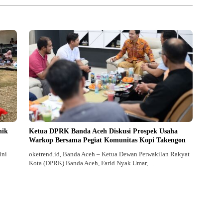
nik
Ketua DPRK Banda Aceh Diskusi Prospek Usaha
Warkop Bersama Pegiat Komunitas Kopi Takengon
ini
oketrend.id, Banda Aceh – Ketua Dewan Perwakilan Rakyat
Kota (DPRK) Banda Aceh, Farid Nyak Umar,…