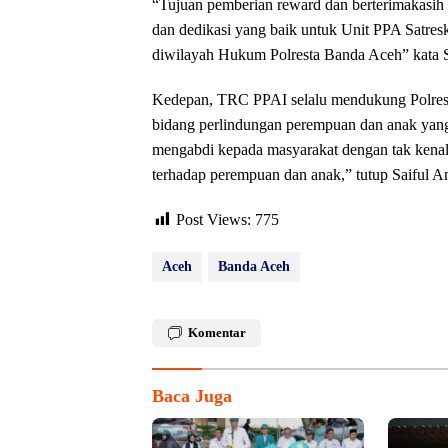
“Tujuan pemberian reward dan berterimakasih 
dan dedikasi yang baik untuk Unit PPA Satre
diwilayah Hukum Polresta Banda Aceh” kata S
Kedepan, TRC PPAI selalu mendukung Polrest
bidang perlindungan perempuan dan anak yang 
mengabdi kepada masyarakat dengan tak kenal
terhadap perempuan dan anak,” tutup Saiful A
Post Views:
775
Aceh
Banda Aceh
Komentar
Baca Juga