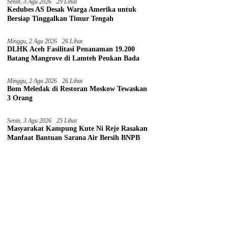
Senin, 3 Agu 2026
29 Lihat
Kedubes AS Desak Warga Amerika untuk
Bersiap Tinggalkan Timur Tengah
Minggu, 2 Agu 2026
26 Lihat
DLHK Aceh Fasilitasi Penanaman 19.200
Batang Mangrove di Lamteh Peukan Bada
Minggu, 2 Agu 2026
26 Lihat
Bom Meledak di Restoran Moskow Tewaskan
3 Orang
Senin, 3 Agu 2026
25 Lihat
Masyarakat Kampung Kute Ni Reje Rasakan
Manfaat Bantuan Sarana Air Bersih BNPB