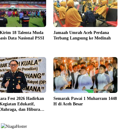
 Kirim 18 Talenta Muda
Jamaah Umrah Aceh Perdana
asis Data Nasional PSSI
Terbang Langsung ke Medinah
ara Fest 2026 Hadirkan
Semarak Pawai 1 Muharram 1448
Kegiatan Edukatif,
H di Aceh Besar
 Olahraga, dan Hiburan
syarakat