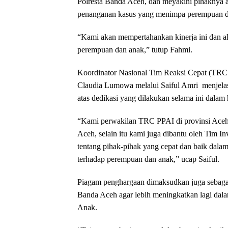
Polresta Banda Aceh, dan meyakini pihaknya 
penanganan kasus yang menimpa perempuan d
“Kami akan mempertahankan kinerja ini dan a
perempuan dan anak,” tutup Fahmi.
Koordinator Nasional Tim Reaksi Cepat (TRC 
Claudia Lumowa melalui Saiful Amri menjela
atas dedikasi yang dilakukan selama ini dalam
“Kami perwakilan TRC PPAI di provinsi Aceh
Aceh, selain itu kami juga dibantu oleh Tim I
tentang pihak-pihak yang cepat dan baik dala
terhadap perempuan dan anak,” ucap Saiful.
Piagam penghargaan dimaksudkan juga sebagai
Banda Aceh agar lebih meningkatkan lagi dal
Anak.