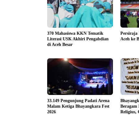
370 Mahasiswa KKN Tematik
Persiraja
Literasi USK Akhiri Pengabdian
Aceh ke B
di Aceh Besar
33.149 Pengunjung Padati Arena
Bhayangk
Malam Ketiga Bhayangkara Fest
Beragam 
2026
Religius,
untuk Ma