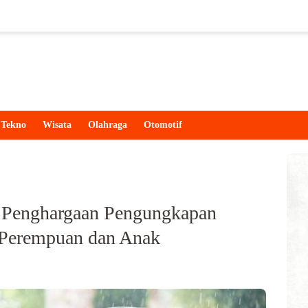
Tekno
Wisata
Olahraga
Otomotif
h Penghargaan Pengungkapan
 Perempuan dan Anak