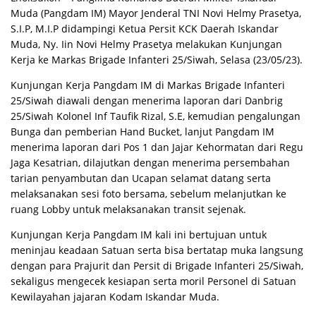
Muda (Pangdam IM) Mayor Jenderal TNI Novi Helmy Prasetya,
S.I.P, M.I.P didampingi Ketua Persit KCK Daerah Iskandar
Muda, Ny. Iin Novi Helmy Prasetya melakukan Kunjungan
Kerja ke Markas Brigade Infanteri 25/Siwah, Selasa (23/05/23).
Kunjungan Kerja Pangdam IM di Markas Brigade Infanteri
25/Siwah diawali dengan menerima laporan dari Danbrig
25/Siwah Kolonel Inf Taufik Rizal, S.E, kemudian pengalungan
Bunga dan pemberian Hand Bucket, lanjut Pangdam IM
menerima laporan dari Pos 1 dan Jajar Kehormatan dari Regu
Jaga Kesatrian, dilajutkan dengan menerima persembahan
tarian penyambutan dan Ucapan selamat datang serta
melaksanakan sesi foto bersama, sebelum melanjutkan ke
ruang Lobby untuk melaksanakan transit sejenak.
Kunjungan Kerja Pangdam IM kali ini bertujuan untuk
meninjau keadaan Satuan serta bisa bertatap muka langsung
dengan para Prajurit dan Persit di Brigade Infanteri 25/Siwah,
sekaligus mengecek kesiapan serta moril Personel di Satuan
Kewilayahan jajaran Kodam Iskandar Muda.