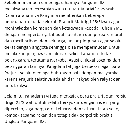
Sebelum memberikan pengarahannya Pangdam IM
melaksanakan Peresmian Aula Cut Mutia Brigif 25/Siwah.
Dalam arahannya Panglima memberikan beberapa
penekanan kepada seluruh Prajurit Mabrigif 25/Siwah agar
meningkatkan keimanan dan ketaqwaan kepada Tuhan YME
dengan memperbanyak ibadah, pelihara dan perbaiki moral
dan moril pribadi dan keluarga, unsur pimpinan agar selalu
dekat dengan anggota sehingga bisa mempermudah untuk
melakukan pengawasan, hindari sekecil apapun tindak
pelanggaran, terutama Narkoba, Asusila, Ilegal Logging dan
pelanggaran lainnya. Pangdam IM juga berpesan agar para
Prajurit selalu menjaga hubungan baik dengan masyarakat,
karena Prajurit sejatinya adalah dari rakyat, oleh rakyat dan
untuk rakyat
Selain itu, Pangdam IM juga mengajak para prajurit dan Persit
Brigif 25/Siwah untuk selalu bersyukur dengan rezeki yang
diperoleh, jaga harga diri, keluarga dan satuan, tetap solid,
kompak sesama rekan dan tetap tidak berpolitik praktis,
Ungkap Pangdam IM.