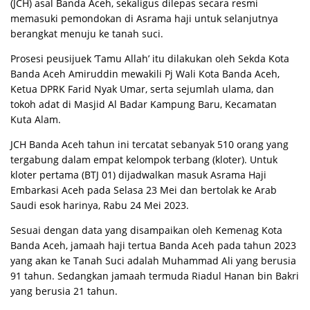
(JCH) asal Banda Aceh, sekaligus dilepas secara resmi
memasuki pemondokan di Asrama haji untuk selanjutnya
berangkat menuju ke tanah suci.
Prosesi peusijuek ‘Tamu Allah’ itu dilakukan oleh Sekda Kota
Banda Aceh Amiruddin mewakili Pj Wali Kota Banda Aceh,
Ketua DPRK Farid Nyak Umar, serta sejumlah ulama, dan
tokoh adat di Masjid Al Badar Kampung Baru, Kecamatan
Kuta Alam.
JCH Banda Aceh tahun ini tercatat sebanyak 510 orang yang
tergabung dalam empat kelompok terbang (kloter). Untuk
kloter pertama (BTJ 01) dijadwalkan masuk Asrama Haji
Embarkasi Aceh pada Selasa 23 Mei dan bertolak ke Arab
Saudi esok harinya, Rabu 24 Mei 2023.
Sesuai dengan data yang disampaikan oleh Kemenag Kota
Banda Aceh, jamaah haji tertua Banda Aceh pada tahun 2023
yang akan ke Tanah Suci adalah Muhammad Ali yang berusia
91 tahun. Sedangkan jamaah termuda Riadul Hanan bin Bakri
yang berusia 21 tahun.