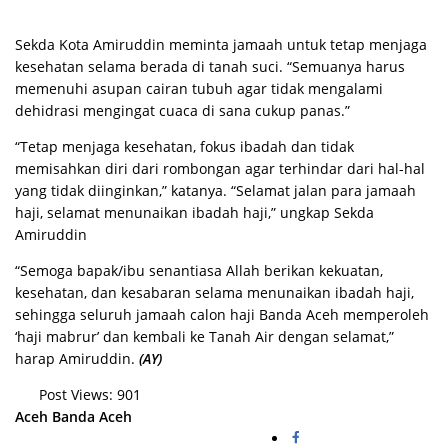
Sekda Kota Amiruddin meminta jamaah untuk tetap menjaga
kesehatan selama berada di tanah suci. “Semuanya harus
memenuhi asupan cairan tubuh agar tidak mengalami
dehidrasi mengingat cuaca di sana cukup panas.”
“Tetap menjaga kesehatan, fokus ibadah dan tidak
memisahkan diri dari rombongan agar terhindar dari hal-hal
yang tidak diinginkan,” katanya. “Selamat jalan para jamaah
haji, selamat menunaikan ibadah haji,” ungkap Sekda
Amiruddin
“Semoga bapak/ibu senantiasa Allah berikan kekuatan,
kesehatan, dan kesabaran selama menunaikan ibadah haji,
sehingga seluruh jamaah calon haji Banda Aceh memperoleh
‘haji mabrur’ dan kembali ke Tanah Air dengan selamat,”
harap Amiruddin.
(AY)
Post Views:
901
Aceh
Banda Aceh