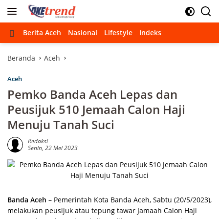
Langsung
ke
konten
Beranda
Berita Aceh
Nasional
Lifestyle
Indeks
Beranda
Aceh
Aceh
Pemko Banda Aceh Lepas dan
Peusijuk 510 Jemaah Calon Haji
Menuju Tanah Suci
Redaksi
Senin, 22 Mei 2023
Banda Aceh
– Pemerintah Kota Banda Aceh, Sabtu (20/5/2023),
melakukan peusijuk atau tepung tawar Jamaah Calon Haji