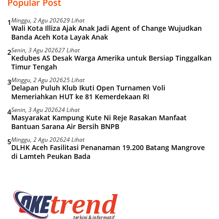
Popular Post
Minggu, 2 Agu 2026
29 Lihat
1
Wali Kota Illiza Ajak Anak Jadi Agent of Change Wujudkan
Banda Aceh Kota Layak Anak
Senin, 3 Agu 2026
27 Lihat
2
Kedubes AS Desak Warga Amerika untuk Bersiap Tinggalkan
Timur Tengah
Minggu, 2 Agu 2026
25 Lihat
3
Delapan Puluh Klub Ikuti Open Turnamen Voli
Memeriahkan HUT ke 81 Kemerdekaan RI
Senin, 3 Agu 2026
24 Lihat
4
Masyarakat Kampung Kute Ni Reje Rasakan Manfaat
Bantuan Sarana Air Bersih BNPB
Minggu, 2 Agu 2026
24 Lihat
5
DLHK Aceh Fasilitasi Penanaman 19.200 Batang Mangrove
di Lamteh Peukan Bada