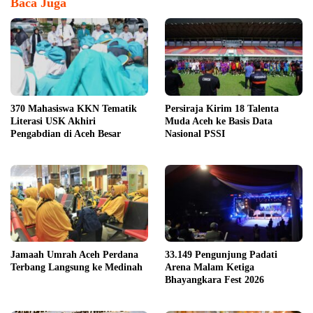
Baca Juga
370 Mahasiswa KKN Tematik
Persiraja Kirim 18 Talenta
Literasi USK Akhiri
Muda Aceh ke Basis Data
Pengabdian di Aceh Besar
Nasional PSSI
Jamaah Umrah Aceh Perdana
33.149 Pengunjung Padati
Terbang Langsung ke Medinah
Arena Malam Ketiga
Bhayangkara Fest 2026