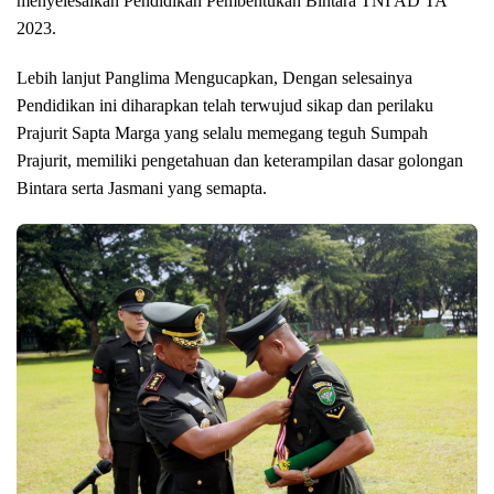
menyelesaikan Pendidikan Pembentukan Bintara TNI AD TA
2023.
Lebih lanjut Panglima Mengucapkan, Dengan selesainya
Pendidikan ini diharapkan telah terwujud sikap dan perilaku
Prajurit Sapta Marga yang selalu memegang teguh Sumpah
Prajurit, memiliki pengetahuan dan keterampilan dasar golongan
Bintara serta Jasmani yang semapta.