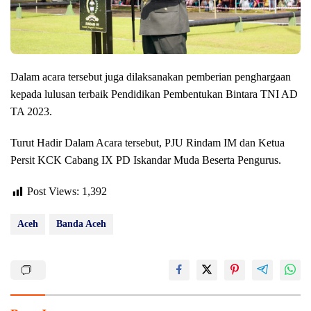
Dalam acara tersebut juga dilaksanakan pemberian penghargaan
kepada lulusan terbaik Pendidikan Pembentukan Bintara TNI AD
TA 2023.
Turut Hadir Dalam Acara tersebut, PJU Rindam IM dan Ketua
Persit KCK Cabang IX PD Iskandar Muda Beserta Pengurus.
Post Views:
1,392
Aceh
Banda Aceh