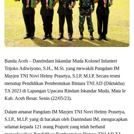
Banda Aceh – Danrindam Iskandar Muda Kolonel Infanteri
Trijoko Adiwiyono, S.H., M.Si. yang mewakili Pangdam IM
Mayjen TNI Novi Helmy Prasetya, S.I.P, M.I.P, Secara resmi
menutup Pendidikan Pembentukan Bintara TNI AD (Diktukba)
TA 2023 di Lapangan Upacara Rindam Iskandar Muda, Mata Ie
Kab. Aceh Besar. Senin (22/05/23).
Dalam amanat Pangdam IM Mayjen TNI Novi Helmy Prasetya,
S.I.P., M.I.P. yang di bacakan oleh Danrindam IM, mengucapkan
selamat kepada 121 orang Prajurit yang telah berhasil