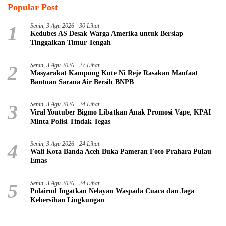
Popular Post
1
Senin, 3 Agu 2026
30 Lihat
Kedubes AS Desak Warga Amerika untuk Bersiap
Tinggalkan Timur Tengah
2
Senin, 3 Agu 2026
27 Lihat
Masyarakat Kampung Kute Ni Reje Rasakan Manfaat
Bantuan Sarana Air Bersih BNPB
3
Senin, 3 Agu 2026
24 Lihat
Viral Youtuber Bigmo Libatkan Anak Promosi Vape, KPAI
Minta Polisi Tindak Tegas
4
Senin, 3 Agu 2026
24 Lihat
Wali Kota Banda Aceh Buka Pameran Foto Prahara Pulau
Emas
5
Senin, 3 Agu 2026
24 Lihat
Polairud Ingatkan Nelayan Waspada Cuaca dan Jaga
Kebersihan Lingkungan