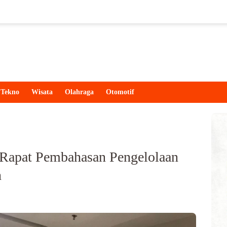
Tekno
Wisata
Olahraga
Otomotif
Rapat Pembahasan Pengelolaan
h