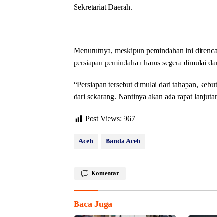
Sekretariat Daerah.
Menurutnya, meskipun pemindahan ini direnca
persiapan pemindahan harus segera dimulai dar
“Persiapan tersebut dimulai dari tahapan, keb
dari sekarang. Nantinya akan ada rapat lanjuta
Post Views:
967
Aceh
Banda Aceh
Komentar
Baca Juga