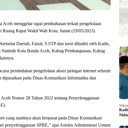
 Aceh menggelar rapat pembahasan terkait pengelolaan
di Ruang Rapat Wakil Wali Kota, Jumat (19/05/2023)
etariat Daerah, Faisal, S.STP dan turut dihadiri oleh Kadis,
 Statistik Kota Banda Aceh, Kabag Pembangunan, Kabag
lainnya.
ncana pemindahan pengelolaan akses jaringan internet seluruh
dipusatkan pada Dinas Komunikasi Informatika dan
da Aceh Nomor 28 Tahun 2022 tentang Penyelenggaraan
BE).
Selas
Kadi
Nida
net yang nantinya akan berpusat pada Dinas Komunikasi
dari penyelenggaraan SPBE,” ujar Asisten Administrasi Umum