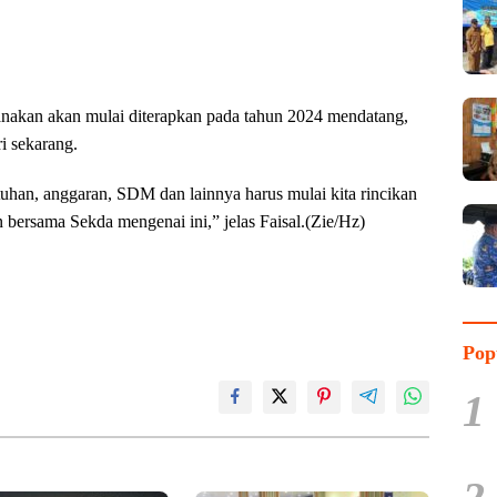
nakan akan mulai diterapkan pada tahun 2024 mendatang,
i sekarang.
utuhan, anggaran, SDM dan lainnya harus mulai kita rincikan
n bersama Sekda mengenai ini,” jelas Faisal.(Zie/Hz)
Pop
1