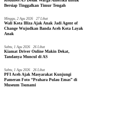
Kedubes AS Desak Warga Amerika untuk
Bersiap Tinggalkan Timur Tengah
Minggu, 2 Agu 2026
27 Lihat
Wali Kota Illiza Ajak Anak Jadi Agent of
Change Wujudkan Banda Aceh Kota Layak
Anak
Sabtu, 1 Agu 2026
26 Lihat
Kiamat Driver Online Makin Dekat,
Tandanya Muncul di AS
Sabtu, 1 Agu 2026
26 Lihat
PFI Aceh Ajak Masyarakat Kunjungi
Pameran Foto “Prahara Pulau Emas” di
Museum Tsunami