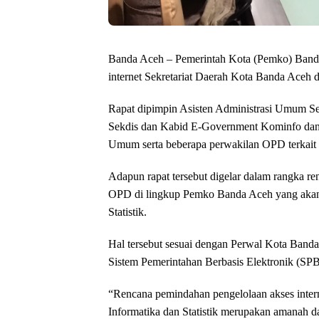
Banda Aceh – Pemerintah Kota (Pemko) Banda
internet Sekretariat Daerah Kota Banda Aceh 
Rapat dipimpin Asisten Administrasi Umum Sekr
Sekdis dan Kabid E-Government Kominfo dan
Umum serta beberapa perwakilan OPD terkait 
Adapun rapat tersebut digelar dalam rangka re
OPD di lingkup Pemko Banda Aceh yang akan 
Statistik.
Hal tersebut sesuai dengan Perwal Kota Ban
Sistem Pemerintahan Berbasis Elektronik (SP
“Rencana pemindahan pengelolaan akses inter
Informatika dan Statistik merupakan amanah 