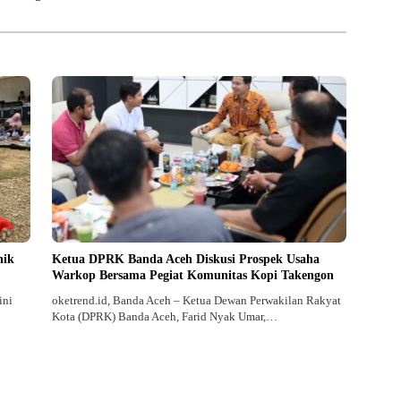
nik
Ketua DPRK Banda Aceh Diskusi Prospek Usaha
Warkop Bersama Pegiat Komunitas Kopi Takengon
ini
oketrend.id, Banda Aceh – Ketua Dewan Perwakilan Rakyat
Kota (DPRK) Banda Aceh, Farid Nyak Umar,…