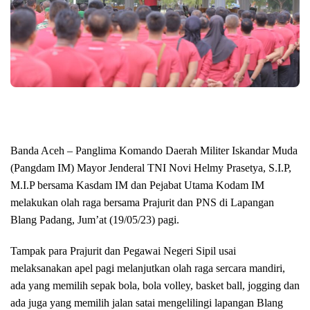
Banda Aceh – Panglima Komando Daerah Militer Iskandar Muda
(Pangdam IM) Mayor Jenderal TNI Novi Helmy Prasetya, S.I.P,
M.I.P bersama Kasdam IM dan Pejabat Utama Kodam IM
melakukan olah raga bersama Prajurit dan PNS di Lapangan
Blang Padang, Jum’at (19/05/23) pagi.
Tampak para Prajurit dan Pegawai Negeri Sipil usai
melaksanakan apel pagi melanjutkan olah raga sercara mandiri,
ada yang memilih sepak bola, bola volley, basket ball, jogging dan
ada juga yang memilih jalan satai mengelilingi lapangan Blang