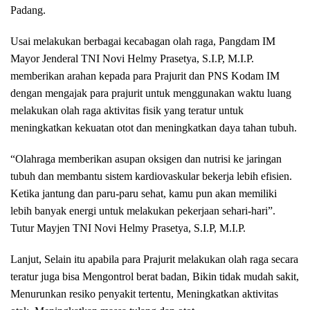
Padang.
Usai melakukan berbagai kecabagan olah raga, Pangdam IM
Mayor Jenderal TNI Novi Helmy Prasetya, S.I.P, M.I.P.
memberikan arahan kepada para Prajurit dan PNS Kodam IM
dengan mengajak para prajurit untuk menggunakan waktu luang
melakukan olah raga aktivitas fisik yang teratur untuk
meningkatkan kekuatan otot dan meningkatkan daya tahan tubuh.
“Olahraga memberikan asupan oksigen dan nutrisi ke jaringan
tubuh dan membantu sistem kardiovaskular bekerja lebih efisien.
Ketika jantung dan paru-paru sehat, kamu pun akan memiliki
lebih banyak energi untuk melakukan pekerjaan sehari-hari”.
Tutur Mayjen TNI Novi Helmy Prasetya, S.I.P, M.I.P.
Lanjut, Selain itu apabila para Prajurit melakukan olah raga secara
teratur juga bisa Mengontrol berat badan, Bikin tidak mudah sakit,
Menurunkan resiko penyakit tertentu, Meningkatkan aktivitas