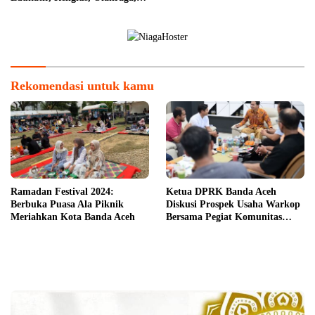
dan Hiburan untuk Masyarakat
Rekomendasi untuk kamu
Ramadan Festival 2024:
Ketua DPRK Banda Aceh
Berbuka Puasa Ala Piknik
Diskusi Prospek Usaha Warkop
Meriahkan Kota Banda Aceh
Bersama Pegiat Komunitas
Kopi Takengon