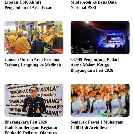
Literasi USK Akhiri
Muda Aceh ke Basis Data
Pengabdian di Aceh Besar
Nasional PSSI
Jamaah Umrah Aceh Perdana
33.149 Pengunjung Padati
Terbang Langsung ke Medinah
Arena Malam Ketiga
Bhayangkara Fest 2026
Bhayangkara Fest 2026
Semarak Pawai 1 Muharram
Hadirkan Beragam Kegiatan
1448 H di Aceh Besar
Edukatif, Religius, Olahraga,