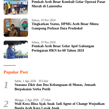
Pemkab Aceh Besar Kembali Gelar Operasi Pasar
Murah di Lamteuba
Selasa, 19 Nov 2024
Tingkatkan Status, DPMG Aceh Besar Minta
Gampong Perkuat Data Prodeskel
Selasa, 19 Nov 2024
Pemkab Aceh Besar Gelar Apel Gabungan
Peringatan HKN ke-60 Tahun 2024
Popular Post
1
Sabtu, 1 Agu 2026
30 Lihat
Suasana Zikir dan Doa Kebangsaan di Monas, Jemaah
Berpakaian Serba Putih
2
Minggu, 2 Agu 2026
27 Lihat
Wali Kota Illiza Ajak Anak Jadi Agent of Change Wujudkan
Banda Aceh Kota Layak Anak