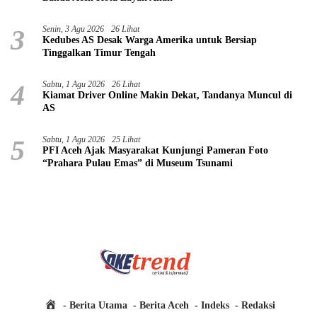
3
Senin, 3 Agu 2026
26 Lihat
Kedubes AS Desak Warga Amerika untuk Bersiap
Tinggalkan Timur Tengah
4
Sabtu, 1 Agu 2026
26 Lihat
Kiamat Driver Online Makin Dekat, Tandanya Muncul di
AS
5
Sabtu, 1 Agu 2026
25 Lihat
PFI Aceh Ajak Masyarakat Kunjungi Pameran Foto
“Prahara Pulau Emas” di Museum Tsunami
H
Berita Utama
Berita Aceh
Indeks
Redaksi