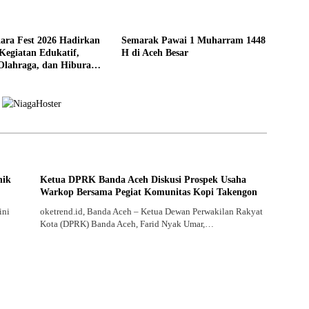
ara Fest 2026 Hadirkan
Semarak Pawai 1 Muharram 1448
Kegiatan Edukatif,
H di Aceh Besar
 Olahraga, dan Hiburan
syarakat
nik
Ketua DPRK Banda Aceh Diskusi Prospek Usaha
Warkop Bersama Pegiat Komunitas Kopi Takengon
ini
oketrend.id, Banda Aceh – Ketua Dewan Perwakilan Rakyat
Kota (DPRK) Banda Aceh, Farid Nyak Umar,…