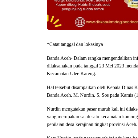
*Catat tanggal dan lokasinya
Banda Aceh- Dalam rangka mengendalikan infl
dilaksanakan pada tanggal 23 Mei 2023 men
Kecamatan Ulee Kareng.
Hal tersebut disampaikan oleh Kepala Dina
Banda Aceh, M. Nurdin, S. Sos pada Kamis (1
Nurdin mengatakan pasar murah kali ini dil
yang merupakan salah satu kecamatan kantong
penilaian desa kerajinan tingkat provinsi Aceh.