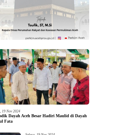
a, 19 Nov 2024
sdik Dayah Aceh Besar Hadiri Maulid di Dayah
ul Fata
Selasa, 19 Nov 2024