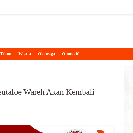
Tekno
Wisata
Olahraga
Otomotif
eutaloe Wareh Akan Kembali