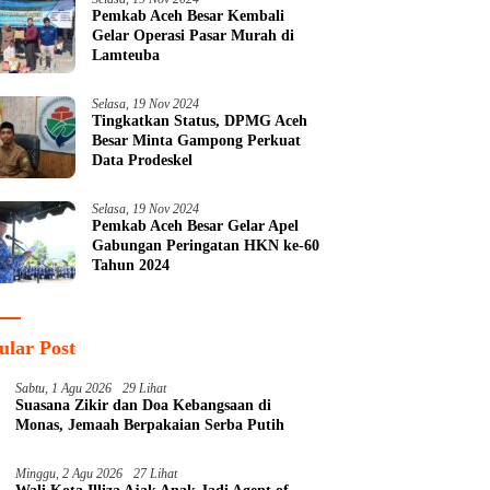
Pemkab Aceh Besar Kembali
Gelar Operasi Pasar Murah di
Lamteuba
Selasa, 19 Nov 2024
Tingkatkan Status, DPMG Aceh
Besar Minta Gampong Perkuat
Data Prodeskel
Selasa, 19 Nov 2024
Pemkab Aceh Besar Gelar Apel
Gabungan Peringatan HKN ke-60
Tahun 2024
ular Post
Sabtu, 1 Agu 2026
29 Lihat
Suasana Zikir dan Doa Kebangsaan di
Monas, Jemaah Berpakaian Serba Putih
Minggu, 2 Agu 2026
27 Lihat