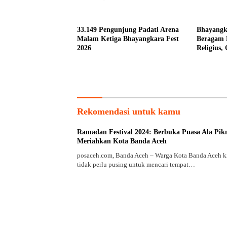
33.149 Pengunjung Padati Arena
Bhayangk
Malam Ketiga Bhayangkara Fest
Beragam 
2026
Religius,
untuk Ma
Rekomendasi untuk kamu
Ramadan Festival 2024: Berbuka Puasa Ala Pik
Meriahkan Kota Banda Aceh
posaceh.com, Banda Aceh – Warga Kota Banda Aceh k
tidak perlu pusing untuk mencari tempat…