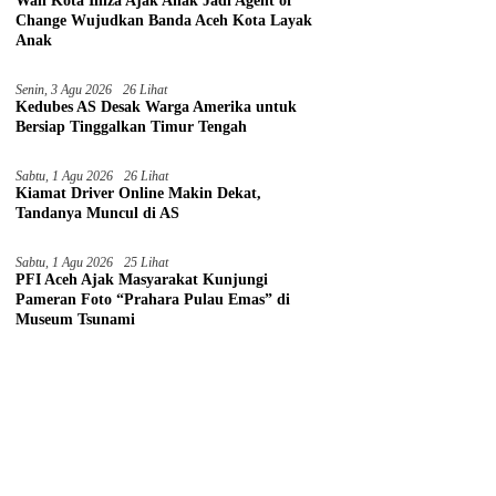
Wali Kota Illiza Ajak Anak Jadi Agent of
Change Wujudkan Banda Aceh Kota Layak
Anak
Senin, 3 Agu 2026
26 Lihat
Kedubes AS Desak Warga Amerika untuk
Bersiap Tinggalkan Timur Tengah
Sabtu, 1 Agu 2026
26 Lihat
Kiamat Driver Online Makin Dekat,
Tandanya Muncul di AS
Sabtu, 1 Agu 2026
25 Lihat
PFI Aceh Ajak Masyarakat Kunjungi
Pameran Foto “Prahara Pulau Emas” di
Museum Tsunami