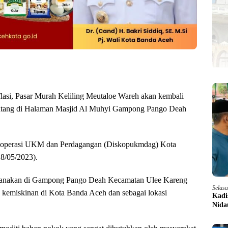
asi, Pasar Murah Keliling Meutaloe Wareh akan kembali
datang di Halaman Masjid Al Muhyi Gampong Pango Deah
s Koperasi UKM dan Perdagangan (Diskopukmdag) Kota
8/05/2023).
aksanakan di Gampong Pango Deah Kecamatan Ulee Kareng
Selas
 kemiskinan di Kota Banda Aceh dan sebagai lokasi
Kadi
Nida