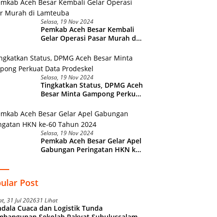
Selasa, 19 Nov 2024
Pemkab Aceh Besar Kembali
Gelar Operasi Pasar Murah di
Lamteuba
Selasa, 19 Nov 2024
Tingkatkan Status, DPMG Aceh
Besar Minta Gampong Perkuat
Data Prodeskel
Selasa, 19 Nov 2024
Pemkab Aceh Besar Gelar Apel
Gabungan Peringatan HKN ke-
60 Tahun 2024
ular Post
t, 31 Jul 2026
31 Lihat
dala Cuaca dan Logistik Tunda
mbangunan Sekolah Rakyat Subulussalam