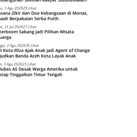
tu, 1 Agu 2026
29 Lihat
sana Zikir dan Doa Kebangsaan di Monas,
aah Berpakaian Serba Putih
t, 31 Jul 2026
27 Lihat
erboom Sabang Jadi Pilihan Wisata
uarga
ggu, 2 Agu 2026
26 Lihat
i Kota Illiza Ajak Anak Jadi Agent of Change
judkan Banda Aceh Kota Layak Anak
n, 3 Agu 2026
25 Lihat
dubes AS Desak Warga Amerika untuk
siap Tinggalkan Timur Tengah