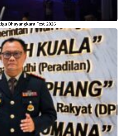
iga Bhayangkara Fest 2026