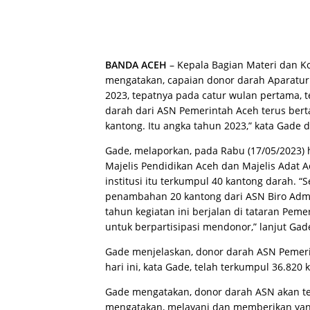
BANDA ACEH
– Kepala Bagian Materi dan K
mengatakan, capaian donor darah Aparatur
2023, tepatnya pada catur wulan pertama, 
darah dari ASN Pemerintah Aceh terus bert
kantong. Itu angka tahun 2023,” kata Gade 
Gade, melaporkan, pada Rabu (17/05/2023) h
Majelis Pendidikan Aceh dan Majelis Adat A
institusi itu terkumpul 40 kantong darah. “
penambahan 20 kantong dari ASN Biro Admin
tahun kegiatan ini berjalan di tataran Peme
untuk berpartisipasi mendonor,” lanjut Gad
Gade menjelaskan, donor darah ASN Pemeri
hari ini, kata Gade, telah terkumpul 36.820
Gade mengatakan, donor darah ASN akan te
mengatakan, melayani dan memberikan yan