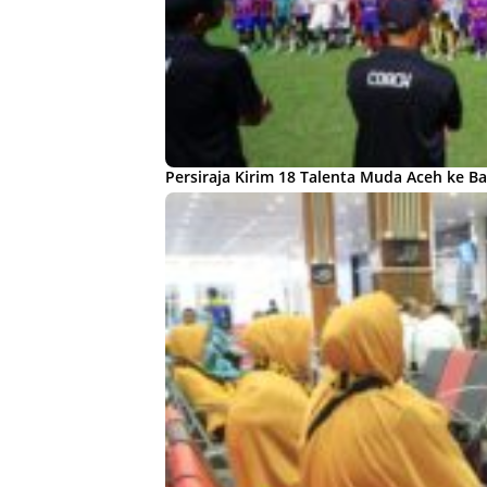
Persiraja Kirim 18 Talenta Muda Aceh ke Ba