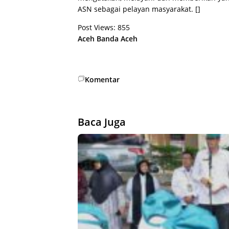
ASN sebagai pelayan masyarakat. []
Post Views:
855
Aceh
Banda Aceh
Komentar
Baca Juga