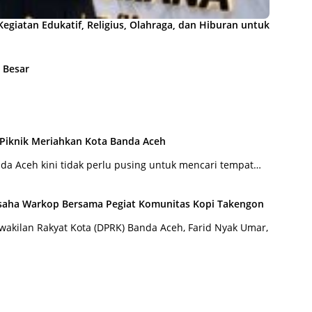
giatan Edukatif, Religius, Olahraga, dan Hiburan untuk
 Besar
 Piknik Meriahkan Kota Banda Aceh
a Aceh kini tidak perlu pusing untuk mencari tempat…
saha Warkop Bersama Pegiat Komunitas Kopi Takengon
wakilan Rakyat Kota (DPRK) Banda Aceh, Farid Nyak Umar,