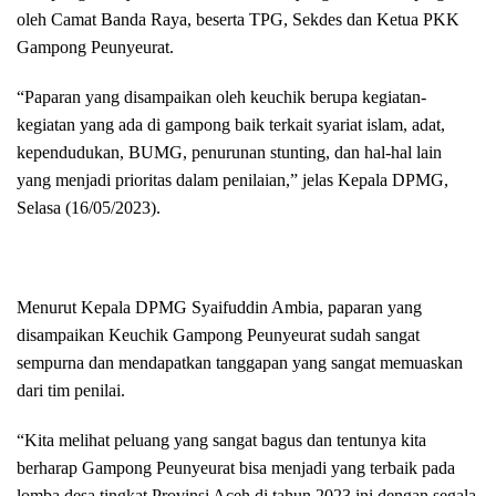
oleh Camat Banda Raya, beserta TPG, Sekdes dan Ketua PKK
Gampong Peunyeurat.
“Paparan yang disampaikan oleh keuchik berupa kegiatan-
kegiatan yang ada di gampong baik terkait syariat islam, adat,
kependudukan, BUMG, penurunan stunting, dan hal-hal lain
yang menjadi prioritas dalam penilaian,” jelas Kepala DPMG,
Selasa (16/05/2023).
Menurut Kepala DPMG Syaifuddin Ambia, paparan yang
disampaikan Keuchik Gampong Peunyeurat sudah sangat
sempurna dan mendapatkan tanggapan yang sangat memuaskan
dari tim penilai.
“Kita melihat peluang yang sangat bagus dan tentunya kita
berharap Gampong Peunyeurat bisa menjadi yang terbaik pada
lomba desa tingkat Provinsi Aceh di tahun 2023 ini dengan segala