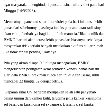
agar masyarakat menghindari pancaran sinar ultra violet pada hari
Minggu (14/5/2023).
Menurutnya, pancaran sinar ultra violet pada hari ini terasa lebih
panas dari sebelumnya pasalnya indeks pancaran atau radiasinya
akan cukup berbahaya bagi kulit tubuh manusia.“Jika menilik data
BMKG hari ini akan terasa lebih panas dari biasanya, sebaiknya
masyarakat tidak terlalu banyak melakukan aktifitas diluar rumah
jika tidak terlalu penting,” katanya.
Pria yang akrab disapa RJ itu juga menegaskan, BMKG
mengeluarkan peringatan keras terhadap kondisi panas hari ini.
Dari data BMKG prakiraan cuaca hari ini di Aceh Besar, suhu
mencapai 22 hingga 32 derajat celcius.
“Paparan sinar UV berlebih merupakan salah satu penyebab
paling umum dari kanker kulit, terutama jenis kanker karsinoma
sel basal dan karsinoma sel skuamosa. Biasanya, sel kanker