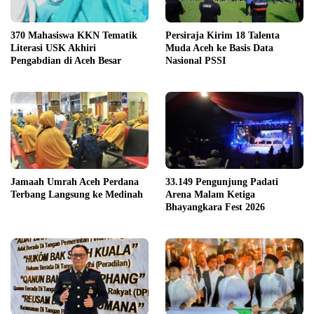
370 Mahasiswa KKN Tematik
Persiraja Kirim 18 Talenta
Literasi USK Akhiri
Muda Aceh ke Basis Data
Pengabdian di Aceh Besar
Nasional PSSI
Jamaah Umrah Aceh Perdana
33.149 Pengunjung Padati
Terbang Langsung ke Medinah
Arena Malam Ketiga
Bhayangkara Fest 2026