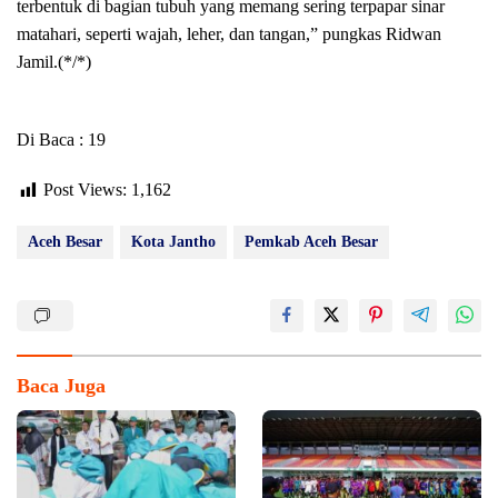
terbentuk di bagian tubuh yang memang sering terpapar sinar
matahari, seperti wajah, leher, dan tangan,” pungkas Ridwan
Jamil.(*/*)
Di Baca : 19
Post Views:
1,162
Aceh Besar
Kota Jantho
Pemkab Aceh Besar
Baca Juga