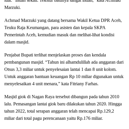
luar. “Indah sekali. Tekstur batunya sangat indah,” kata Achmad
Marzuki.
Achmad Marzuki yang datang bersama Wakil Ketua DPR Aceh,
Teuku Raja Keumangan, para asisten dan kepala SKPA
Pemerintah Aceh, kemudian masuk dan melihat-lihat kondisi
dalam masjid.
Penjabat Bupati terlihat menjelaskan proses dan kendala
pembangunan masjid. “Tahun ini alhamdulillah ada anggaran dari
Otsus 3,3 miliar untuk penyelesaian lantai 1 dan 8 unit kolom.
Untuk anggaran bantuan keuangan Rp 10 miliar digunakan untuk
menyelesaikan 4 unit menara,” kata Fitriany Farhas.
Masjid giok di Nagan Raya tersebut dibangun pada tahun 2010
lalu. Pemasangan lantai giok baru dilakukan tahun 2020. Hingga
tahun 2022, total serapan anggaran telah mencapai Rp.129,2
miliar dari total pagu perencanaan yaitu Rp.176 miliar.