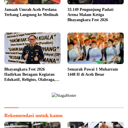
Jamaah Umrah Aceh Perdana
33.149 Pengunjung Padati
Terbang Langsung ke Medinah
Arena Malam Ketiga
Bhayangkara Fest 2026
Bhayangkara Fest 2026
Semarak Pawai 1 Muharram
Hadirkan Beragam Kegiatan
1448 H di Aceh Besar
Edukatif, Religius, Olahraga,
dan Hiburan untuk Masyarakat
Rekomendasi untuk kamu