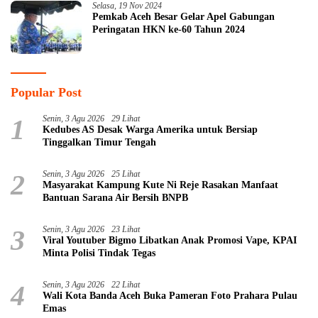
Selasa, 19 Nov 2024
Pemkab Aceh Besar Gelar Apel Gabungan
Peringatan HKN ke-60 Tahun 2024
Popular Post
1
Senin, 3 Agu 2026
29 Lihat
Kedubes AS Desak Warga Amerika untuk Bersiap
Tinggalkan Timur Tengah
2
Senin, 3 Agu 2026
25 Lihat
Masyarakat Kampung Kute Ni Reje Rasakan Manfaat
Bantuan Sarana Air Bersih BNPB
3
Senin, 3 Agu 2026
23 Lihat
Viral Youtuber Bigmo Libatkan Anak Promosi Vape, KPAI
Minta Polisi Tindak Tegas
4
Senin, 3 Agu 2026
22 Lihat
Wali Kota Banda Aceh Buka Pameran Foto Prahara Pulau
Emas