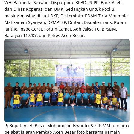
WH, Bappeda, Sekwan, Disparpora, BPBD, PUPR, Bank Aceh,
dan Dinas Koperasi dan UMK. Sedangkan untuk Pool B,
masing-masing diikuti DKP, Diskominfo, PDAM Tirta Mountala,
Mahkamah Syariyah, DPMPTSP, Dintan, Disnakertrans, Rutan
Jantho, Inspektorat, Forum Camat, Adhiyaksa FC, BPSDM,
Batalyon 117/KY, dan Polres Aceh Besar.
Pj Bupati Aceh Besar Muhammad Iswanto, S.STP MM bersama
pejabat jajaran Pemkab Aceh Besar foto bersama pemain