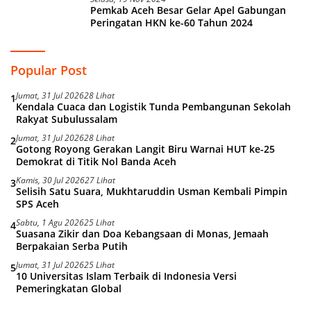
Pemkab Aceh Besar Gelar Apel Gabungan
Peringatan HKN ke-60 Tahun 2024
Popular Post
Jumat, 31 Jul 2026
28 Lihat
1
Kendala Cuaca dan Logistik Tunda Pembangunan Sekolah
Rakyat Subulussalam
Jumat, 31 Jul 2026
28 Lihat
2
Gotong Royong Gerakan Langit Biru Warnai HUT ke-25
Demokrat di Titik Nol Banda Aceh
Kamis, 30 Jul 2026
27 Lihat
3
Selisih Satu Suara, Mukhtaruddin Usman Kembali Pimpin
SPS Aceh
Sabtu, 1 Agu 2026
25 Lihat
4
Suasana Zikir dan Doa Kebangsaan di Monas, Jemaah
Berpakaian Serba Putih
Jumat, 31 Jul 2026
25 Lihat
5
10 Universitas Islam Terbaik di Indonesia Versi
Pemeringkatan Global