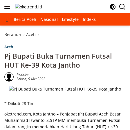
Langsung
ke
konten
Beranda
Berita Aceh
Nasional
Lifestyle
Indeks
Beranda
Aceh
Aceh
Pj Bupati Buka Turnamen Futsal
HUT Ke-39 Kota Jantho
Redaksi
Selasa, 9 Mei 2023
* Diikuti 28 Tim
oketrend.com, Kota Jantho – Penjabat (Pj) Bupati Aceh Besar
Muhammad Iswanto, S.STP MM membuka Turnamen Futsal
dalam rangka memeriahkan Hari Ulang Tahun (HUT) ke-39