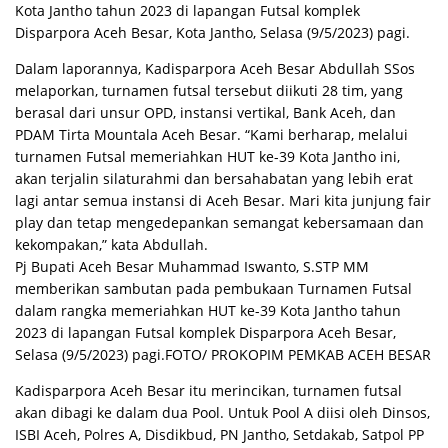
Kota Jantho tahun 2023 di lapangan Futsal komplek
Disparpora Aceh Besar, Kota Jantho, Selasa (9/5/2023) pagi.
Dalam laporannya, Kadisparpora Aceh Besar Abdullah SSos
melaporkan, turnamen futsal tersebut diikuti 28 tim, yang
berasal dari unsur OPD, instansi vertikal, Bank Aceh, dan
PDAM Tirta Mountala Aceh Besar. “Kami berharap, melalui
turnamen Futsal memeriahkan HUT ke-39 Kota Jantho ini,
akan terjalin silaturahmi dan bersahabatan yang lebih erat
lagi antar semua instansi di Aceh Besar. Mari kita junjung fair
play dan tetap mengedepankan semangat kebersamaan dan
kekompakan,” kata Abdullah.
Pj Bupati Aceh Besar Muhammad Iswanto, S.STP MM
memberikan sambutan pada pembukaan Turnamen Futsal
dalam rangka memeriahkan HUT ke-39 Kota Jantho tahun
2023 di lapangan Futsal komplek Disparpora Aceh Besar,
Selasa (9/5/2023) pagi.FOTO/ PROKOPIM PEMKAB ACEH BESAR
Kadisparpora Aceh Besar itu merincikan, turnamen futsal
akan dibagi ke dalam dua Pool. Untuk Pool A diisi oleh Dinsos,
ISBI Aceh, Polres A, Disdikbud, PN Jantho, Setdakab, Satpol PP