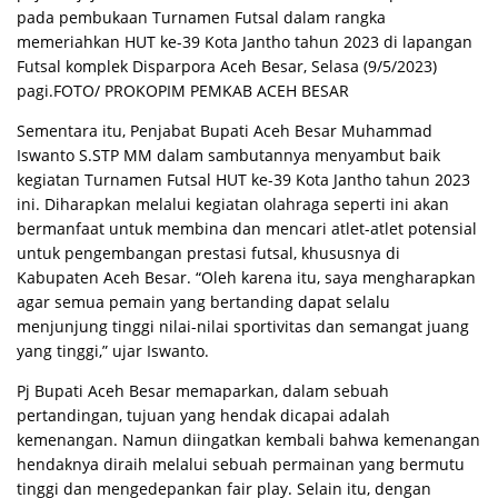
pada pembukaan Turnamen Futsal dalam rangka
memeriahkan HUT ke-39 Kota Jantho tahun 2023 di lapangan
Futsal komplek Disparpora Aceh Besar, Selasa (9/5/2023)
pagi.FOTO/ PROKOPIM PEMKAB ACEH BESAR
Sementara itu, Penjabat Bupati Aceh Besar Muhammad
Iswanto S.STP MM dalam sambutannya menyambut baik
kegiatan Turnamen Futsal HUT ke-39 Kota Jantho tahun 2023
ini. Diharapkan melalui kegiatan olahraga seperti ini akan
bermanfaat untuk membina dan mencari atlet-atlet potensial
untuk pengembangan prestasi futsal, khususnya di
Kabupaten Aceh Besar. “Oleh karena itu, saya mengharapkan
agar semua pemain yang bertanding dapat selalu
menjunjung tinggi nilai-nilai sportivitas dan semangat juang
yang tinggi,” ujar Iswanto.
Pj Bupati Aceh Besar memaparkan, dalam sebuah
pertandingan, tujuan yang hendak dicapai adalah
kemenangan. Namun diingatkan kembali bahwa kemenangan
hendaknya diraih melalui sebuah permainan yang bermutu
tinggi dan mengedepankan fair play. Selain itu, dengan