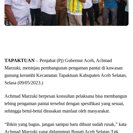
TAPAKTUAN
– Penjabat (Pj) Gubernur Aceh, Achmad
Marzuki, meninjau pembangunan pengaman pantai di kawasan
gunung kerambi Kecamatan Tapaktuan Kabupaten Aceh Selatan,
Selasa (09/05/2023.)
Achmad Marzuki berpesan konsultan pelaksana bisa membangun
tebing pengaman pantai tersebut dengan spesifikasi yang sesuai,
sehingga betul-betul dirasakan manfaat oleh masyarakat.
“Bikin yang bagus, jangan sampai baru dibuat sudah rusak,” kata
Achmad Marzuki yang didampingi Bupati Aceh Selatan Tgk