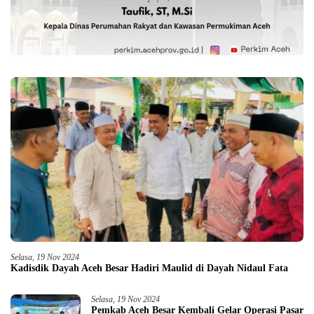
Selasa, 19 Nov 2024
Kadisdik Dayah Aceh Besar Hadiri Maulid di Dayah Nidaul Fata
Selasa, 19 Nov 2024
Pemkab Aceh Besar Kembali Gelar Operasi Pasar