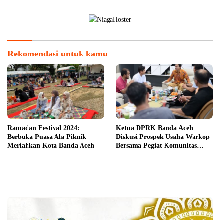
dan Hiburan untuk Masyarakat
Rekomendasi untuk kamu
Ramadan Festival 2024:
Ketua DPRK Banda Aceh
Berbuka Puasa Ala Piknik
Diskusi Prospek Usaha Warkop
Meriahkan Kota Banda Aceh
Bersama Pegiat Komunitas
Kopi Takengon