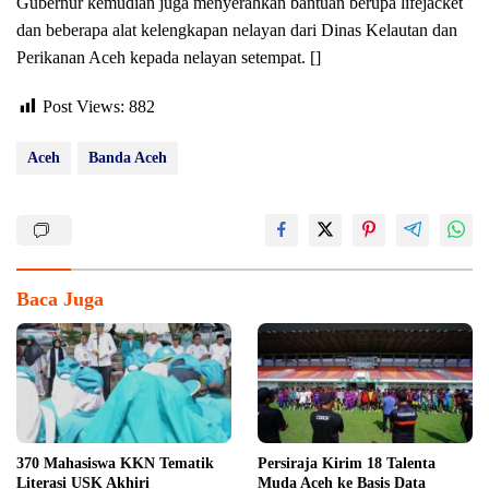
Gubernur kemudian juga menyerahkan bantuan berupa lifejacket
dan beberapa alat kelengkapan nelayan dari Dinas Kelautan dan
Perikanan Aceh kepada nelayan setempat. []
Post Views:
882
Aceh
Banda Aceh
Baca Juga
370 Mahasiswa KKN Tematik
Persiraja Kirim 18 Talenta
Literasi USK Akhiri
Muda Aceh ke Basis Data