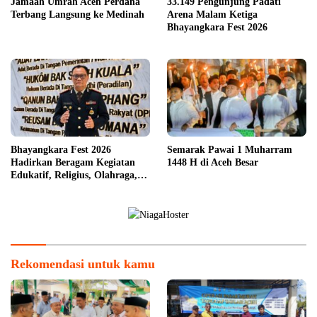
Jamaah Umrah Aceh Perdana
33.149 Pengunjung Padati
Terbang Langsung ke Medinah
Arena Malam Ketiga
Bhayangkara Fest 2026
Bhayangkara Fest 2026
Semarak Pawai 1 Muharram
Hadirkan Beragam Kegiatan
1448 H di Aceh Besar
Edukatif, Religius, Olahraga,
dan Hiburan untuk Masyarakat
Rekomendasi untuk kamu