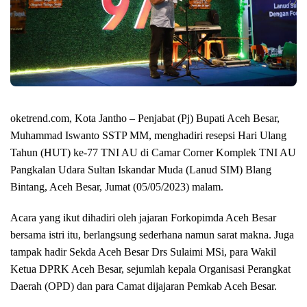
oketrend.com, Kota Jantho – Penjabat (Pj) Bupati Aceh Besar,
Muhammad Iswanto SSTP MM, menghadiri resepsi Hari Ulang
Tahun (HUT) ke-77 TNI AU di Camar Corner Komplek TNI AU
Pangkalan Udara Sultan Iskandar Muda (Lanud SIM) Blang
Bintang, Aceh Besar, Jumat (05/05/2023) malam.
Acara yang ikut dihadiri oleh jajaran Forkopimda Aceh Besar
bersama istri itu, berlangsung sederhana namun sarat makna. Juga
tampak hadir Sekda Aceh Besar Drs Sulaimi MSi, para Wakil
Ketua DPRK Aceh Besar, sejumlah kepala Organisasi Perangkat
Daerah (OPD) dan para Camat dijajaran Pemkab Aceh Besar.