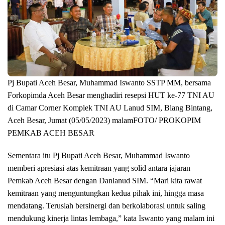
Pj Bupati Aceh Besar, Muhammad Iswanto SSTP MM, bersama
Forkopimda Aceh Besar menghadiri resepsi HUT ke-77 TNI AU
di Camar Corner Komplek TNI AU Lanud SIM, Blang Bintang,
Aceh Besar, Jumat (05/05/2023) malamFOTO/ PROKOPIM
PEMKAB ACEH BESAR
Sementara itu Pj Bupati Aceh Besar, Muhammad Iswanto
memberi apresiasi atas kemitraan yang solid antara jajaran
Pemkab Aceh Besar dengan Danlanud SIM. “Mari kita rawat
kemitraan yang menguntungkan kedua pihak ini, hingga masa
mendatang. Teruslah bersinergi dan berkolaborasi untuk saling
mendukung kinerja lintas lembaga,” kata Iswanto yang malam ini