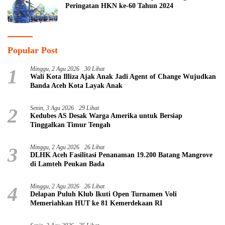
Peringatan HKN ke-60 Tahun 2024
Popular Post
1
Minggu, 2 Agu 2026
30 Lihat
Wali Kota Illiza Ajak Anak Jadi Agent of Change Wujudkan
Banda Aceh Kota Layak Anak
2
Senin, 3 Agu 2026
29 Lihat
Kedubes AS Desak Warga Amerika untuk Bersiap
Tinggalkan Timur Tengah
3
Minggu, 2 Agu 2026
26 Lihat
DLHK Aceh Fasilitasi Penanaman 19.200 Batang Mangrove
di Lamteh Peukan Bada
4
Minggu, 2 Agu 2026
26 Lihat
Delapan Puluh Klub Ikuti Open Turnamen Voli
Memeriahkan HUT ke 81 Kemerdekaan RI