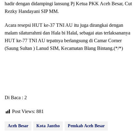
hadir dengan didampingi lansung Pj Ketua PKK Aceh Besar, Cut
Rezky Handayani SIP MM.
Acara resepsi HUT ke-37 TNI AU itu juga dirangkai dengan
malam silaturrahmi dan Hala bi Halal, sebagai atas terlaksananya
HUT ke-77 TNI AU tepatnya berlangsung di Camar Corner
(Saung Sultan ) Lanud SIM, Kecamatan Blang Bintang.(*/*)
Di Baca : 2
Post Views:
881
Aceh Besar
Kota Jantho
Pemkab Aceh Besar