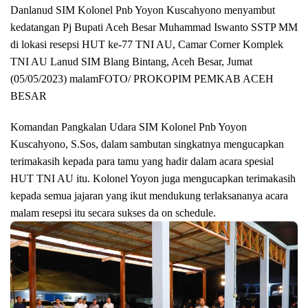
Danlanud SIM Kolonel Pnb Yoyon Kuscahyono menyambut
kedatangan Pj Bupati Aceh Besar Muhammad Iswanto SSTP MM
di lokasi resepsi HUT ke-77 TNI AU, Camar Corner Komplek
TNI AU Lanud SIM Blang Bintang, Aceh Besar, Jumat
(05/05/2023) malamFOTO/ PROKOPIM PEMKAB ACEH
BESAR
Komandan Pangkalan Udara SIM Kolonel Pnb Yoyon
Kuscahyono, S.Sos, dalam sambutan singkatnya mengucapkan
terimakasih kepada para tamu yang hadir dalam acara spesial
HUT TNI AU itu. Kolonel Yoyon juga mengucapkan terimakasih
kepada semua jajaran yang ikut mendukung terlaksananya acara
malam resepsi itu secara sukses da on schedule.