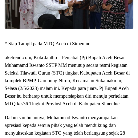
* Siap Tampil pada MTQ Aceh di Simeulue
oketrend.com, Kota Jantho – Penjabat (Pj) Bupati Aceh Besar
Muhamamd Iswanto SSTP MM menutup secara resmi kegiatan
Seleksi Tilawatil Quran (STQ) tingkat Kabupaten Aceh Besar di
komplek BPMP, Gampong Niron, Kecamatan Sukamakmur,
Selasa (2/5/2023) malam ini. Kepada para juara, Pj Bupati Aceh
Bessr itu berharap untuk mempersiapkan diri menuju perhelatan
MTQ ke-36 Tingkat Provinsi Aceh di Kabupaten Simeulue.
Dalam sambutannya, Muhammad Iswanto menyampaikan
apresiasi kepada semua pihak yang telah mendukung dan
menyukseskan kegiatan STQ yang telah berlangsung sejak 28