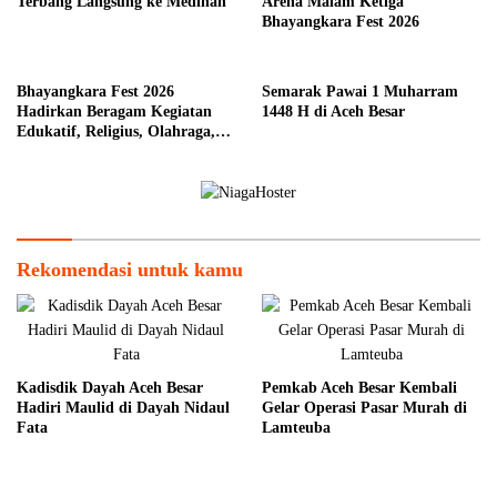
Terbang Langsung ke Medinah
Arena Malam Ketiga
Bhayangkara Fest 2026
Bhayangkara Fest 2026
Semarak Pawai 1 Muharram
Hadirkan Beragam Kegiatan
1448 H di Aceh Besar
Edukatif, Religius, Olahraga,
dan Hiburan untuk Masyarakat
Rekomendasi untuk kamu
Kadisdik Dayah Aceh Besar
Pemkab Aceh Besar Kembali
Hadiri Maulid di Dayah Nidaul
Gelar Operasi Pasar Murah di
Fata
Lamteuba