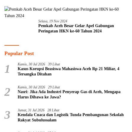
Selasa, 19 Nov 2024
Pemkab Aceh Besar Gelar Apel Gabungan
Peringatan HKN ke-60 Tahun 2024
Popular Post
1
Kamis, 30 Jul 2026
39 Lihat
Kasus Korupsi Beasiswa Mahasiswa Aceh Rp 21 Miliar, 4
Tersangka Ditahan
2
Kamis, 30 Jul 2026
29 Lihat
Nasri: Jika Ada Industri Penyerap Gas di Aceh, Mengapa
Harus Dibawa ke Jawa?
3
Jumat, 31 Jul 2026
28 Lihat
Kendala Cuaca dan Logistik Tunda Pembangunan Sekolah
Rakyat Subulussalam