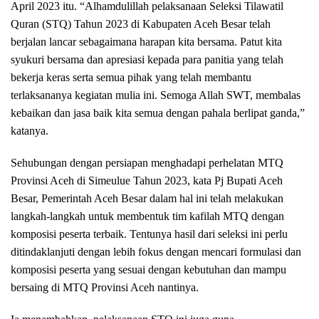
April 2023 itu. “Alhamdulillah pelaksanaan Seleksi Tilawatil
Quran (STQ) Tahun 2023 di Kabupaten Aceh Besar telah
berjalan lancar sebagaimana harapan kita bersama. Patut kita
syukuri bersama dan apresiasi kepada para panitia yang telah
bekerja keras serta semua pihak yang telah membantu
terlaksananya kegiatan mulia ini. Semoga Allah SWT, membalas
kebaikan dan jasa baik kita semua dengan pahala berlipat ganda,”
katanya.
Sehubungan dengan persiapan menghadapi perhelatan MTQ
Provinsi Aceh di Simeulue Tahun 2023, kata Pj Bupati Aceh
Besar, Pemerintah Aceh Besar dalam hal ini telah melakukan
langkah-langkah untuk membentuk tim kafilah MTQ dengan
komposisi peserta terbaik. Tentunya hasil dari seleksi ini perlu
ditindaklanjuti dengan lebih fokus dengan mencari formulasi dan
komposisi peserta yang sesuai dengan kebutuhan dan mampu
bersaing di MTQ Provinsi Aceh nantinya.