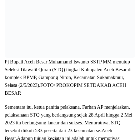
Pj Bupati Aceh Besar Muhamamd Iswanto SSTP MM menutup
Seleksi Tilawatil Quran (STQ) tingkat Kabupaten Aceh Besar di
komplek BPMP, Gampong Niron, Kecamatan Sukamakmur,
Selasa (2/5/2023).FOTO/ PROKOPIM SETDAKAB ACEH
BESAR
Sementara itu, ketua panitia pelaksana, Farhan AP menjelaskan,
pelaksanaan STQ yang berlangsung sejak 28 April hingga 2 Mei
2023 itu berlangsung lancar dan sukses. Menurutnya, STQ
tersebut diikuti 533 peserta dari 23 kecamatan se-Aceh
Besar.Adapun tujuan kegiatan ini adalah untuk memotivasi