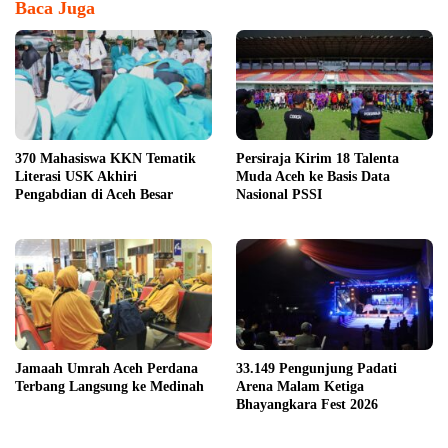
Baca Juga
370 Mahasiswa KKN Tematik
Persiraja Kirim 18 Talenta
Literasi USK Akhiri
Muda Aceh ke Basis Data
Pengabdian di Aceh Besar
Nasional PSSI
Jamaah Umrah Aceh Perdana
33.149 Pengunjung Padati
Terbang Langsung ke Medinah
Arena Malam Ketiga
Bhayangkara Fest 2026