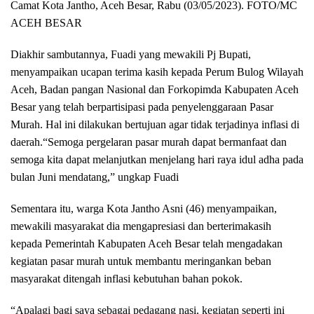
Camat Kota Jantho, Aceh Besar, Rabu (03/05/2023). FOTO/MC
ACEH BESAR
Diakhir sambutannya, Fuadi yang mewakili Pj Bupati,
menyampaikan ucapan terima kasih kepada Perum Bulog Wilayah
Aceh, Badan pangan Nasional dan Forkopimda Kabupaten Aceh
Besar yang telah berpartisipasi pada penyelenggaraan Pasar
Murah. Hal ini dilakukan bertujuan agar tidak terjadinya inflasi di
daerah.“Semoga pergelaran pasar murah dapat bermanfaat dan
semoga kita dapat melanjutkan menjelang hari raya idul adha pada
bulan Juni mendatang,” ungkap Fuadi
Sementara itu, warga Kota Jantho Asni (46) menyampaikan,
mewakili masyarakat dia mengapresiasi dan berterimakasih
kepada Pemerintah Kabupaten Aceh Besar telah mengadakan
kegiatan pasar murah untuk membantu meringankan beban
masyarakat ditengah inflasi kebutuhan bahan pokok.
“Apalagi bagi saya sebagai pedagang nasi, kegiatan seperti ini