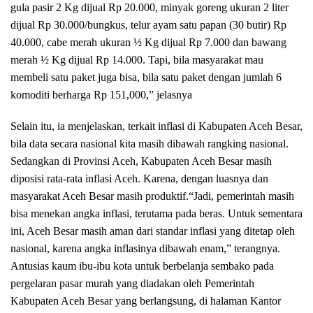
gula pasir 2 Kg dijual Rp 20.000, minyak goreng ukuran 2 liter
dijual Rp 30.000/bungkus, telur ayam satu papan (30 butir) Rp
40.000, cabe merah ukuran ½ Kg dijual Rp 7.000 dan bawang
merah ½ Kg dijual Rp 14.000. Tapi, bila masyarakat mau
membeli satu paket juga bisa, bila satu paket dengan jumlah 6
komoditi berharga Rp 151,000,” jelasnya
Selain itu, ia menjelaskan, terkait inflasi di Kabupaten Aceh Besar,
bila data secara nasional kita masih dibawah rangking nasional.
Sedangkan di Provinsi Aceh, Kabupaten Aceh Besar masih
diposisi rata-rata inflasi Aceh. Karena, dengan luasnya dan
masyarakat Aceh Besar masih produktif.“Jadi, pemerintah masih
bisa menekan angka inflasi, terutama pada beras. Untuk sementara
ini, Aceh Besar masih aman dari standar inflasi yang ditetap oleh
nasional, karena angka inflasinya dibawah enam,” terangnya.
Antusias kaum ibu-ibu kota untuk berbelanja sembako pada
pergelaran pasar murah yang diadakan oleh Pemerintah
Kabupaten Aceh Besar yang berlangsung, di halaman Kantor