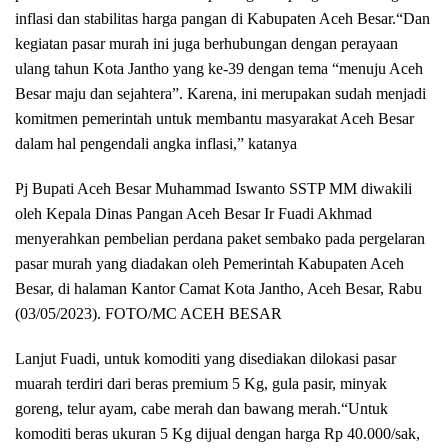
inflasi dan stabilitas harga pangan di Kabupaten Aceh Besar.“Dan
kegiatan pasar murah ini juga berhubungan dengan perayaan
ulang tahun Kota Jantho yang ke-39 dengan tema “menuju Aceh
Besar maju dan sejahtera”. Karena, ini merupakan sudah menjadi
komitmen pemerintah untuk membantu masyarakat Aceh Besar
dalam hal pengendali angka inflasi,” katanya
Pj Bupati Aceh Besar Muhammad Iswanto SSTP MM diwakili
oleh Kepala Dinas Pangan Aceh Besar Ir Fuadi Akhmad
menyerahkan pembelian perdana paket sembako pada pergelaran
pasar murah yang diadakan oleh Pemerintah Kabupaten Aceh
Besar, di halaman Kantor Camat Kota Jantho, Aceh Besar, Rabu
(03/05/2023). FOTO/MC ACEH BESAR
Lanjut Fuadi, untuk komoditi yang disediakan dilokasi pasar
muarah terdiri dari beras premium 5 Kg, gula pasir, minyak
goreng, telur ayam, cabe merah dan bawang merah.“Untuk
komoditi beras ukuran 5 Kg dijual dengan harga Rp 40.000/sak,