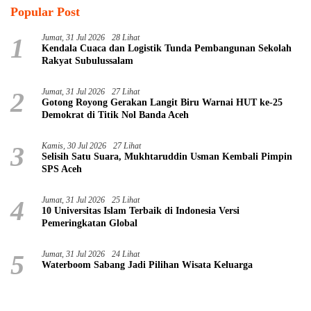
Popular Post
1
Jumat, 31 Jul 2026
28 Lihat
Kendala Cuaca dan Logistik Tunda Pembangunan Sekolah
Rakyat Subulussalam
2
Jumat, 31 Jul 2026
27 Lihat
Gotong Royong Gerakan Langit Biru Warnai HUT ke-25
Demokrat di Titik Nol Banda Aceh
3
Kamis, 30 Jul 2026
27 Lihat
Selisih Satu Suara, Mukhtaruddin Usman Kembali Pimpin
SPS Aceh
4
Jumat, 31 Jul 2026
25 Lihat
10 Universitas Islam Terbaik di Indonesia Versi
Pemeringkatan Global
5
Jumat, 31 Jul 2026
24 Lihat
Waterboom Sabang Jadi Pilihan Wisata Keluarga