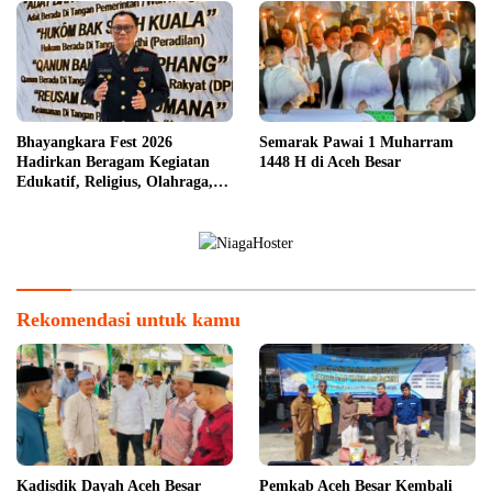
Bhayangkara Fest 2026
Semarak Pawai 1 Muharram
Hadirkan Beragam Kegiatan
1448 H di Aceh Besar
Edukatif, Religius, Olahraga,
dan Hiburan untuk Masyarakat
Rekomendasi untuk kamu
Kadisdik Dayah Aceh Besar
Pemkab Aceh Besar Kembali