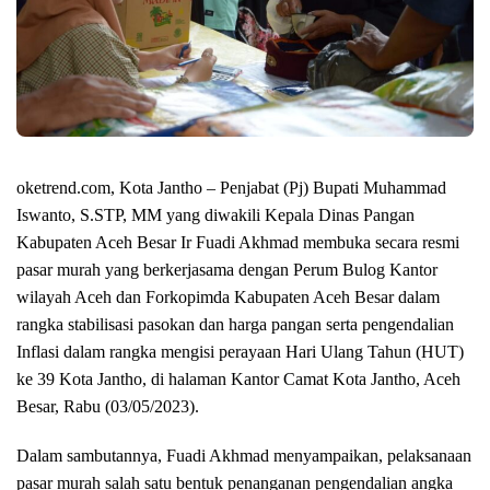
oketrend.com, Kota Jantho – Penjabat (Pj) Bupati Muhammad
Iswanto, S.STP, MM yang diwakili Kepala Dinas Pangan
Kabupaten Aceh Besar Ir Fuadi Akhmad membuka secara resmi
pasar murah yang berkerjasama dengan Perum Bulog Kantor
wilayah Aceh dan Forkopimda Kabupaten Aceh Besar dalam
rangka stabilisasi pasokan dan harga pangan serta pengendalian
Inflasi dalam rangka mengisi perayaan Hari Ulang Tahun (HUT)
ke 39 Kota Jantho, di halaman Kantor Camat Kota Jantho, Aceh
Besar, Rabu (03/05/2023).
Dalam sambutannya, Fuadi Akhmad menyampaikan, pelaksanaan
pasar murah salah satu bentuk penanganan pengendalian angka