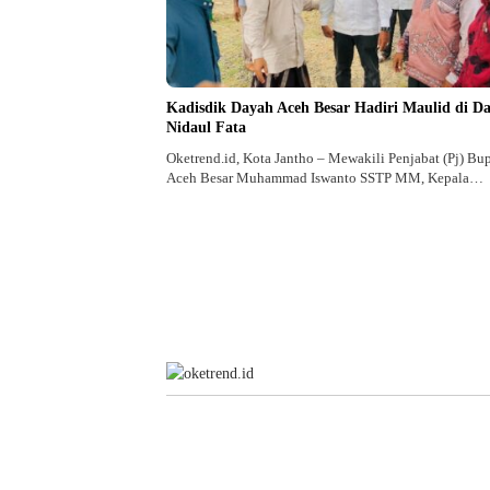
Kadisdik Dayah Aceh Besar Hadiri Maulid di D
Nidaul Fata
Oketrend.id, Kota Jantho – Mewakili Penjabat (Pj) Bup
Aceh Besar Muhammad Iswanto SSTP MM, Kepala…