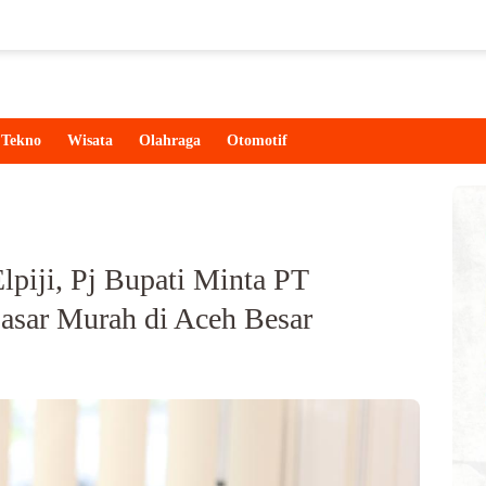
Tekno
Wisata
Olahraga
Otomotif
piji, Pj Bupati Minta PT
Pasar Murah di Aceh Besar