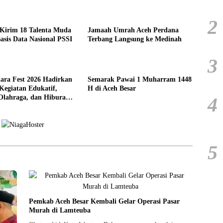
2
 Kirim 18 Talenta Muda
Jamaah Umrah Aceh Perdana
asis Data Nasional PSSI
Terbang Langsung ke Medinah
3
ara Fest 2026 Hadirkan
Semarak Pawai 1 Muharram 1448
Kegiatan Edukatif,
H di Aceh Besar
 Olahraga, dan Hiburan
4
syarakat
5
Pemkab Aceh Besar Kembali Gelar Operasi Pasar
Murah di Lamteuba