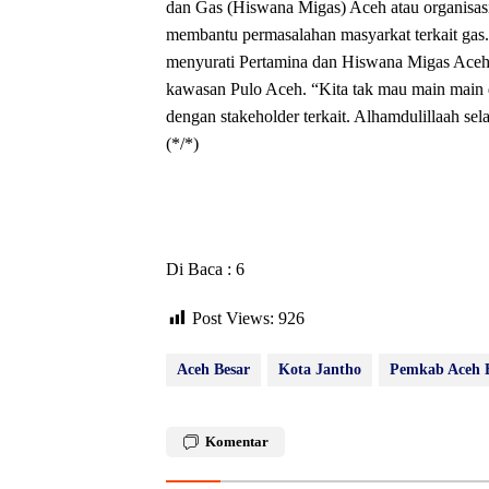
dan Gas (Hiswana Migas) Aceh atau organisasi 
membantu permasalahan masyarkat terkait ga
menyurati Pertamina dan Hiswana Migas Aceh,
kawasan Pulo Aceh. “Kita tak mau main main d
dengan stakeholder terkait. Alhamdulillaah sel
(*/*)
Di Baca : 6
Post Views:
926
Aceh Besar
Kota Jantho
Pemkab Aceh 
Komentar