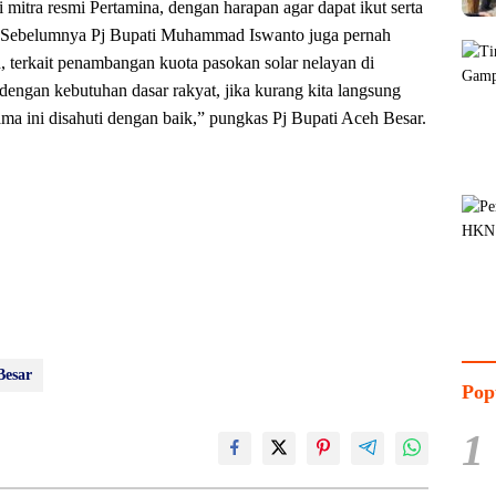
mitra resmi Pertamina, dengan harapan agar dapat ikut serta
s.Sebelumnya Pj Bupati Muhammad Iswanto juga pernah
 terkait penambangan kuota pasokan solar nelayan di
engan kebutuhan dasar rakyat, jika kurang kita langsung
ama ini disahuti dengan baik,” pungkas Pj Bupati Aceh Besar.
Besar
Pop
1