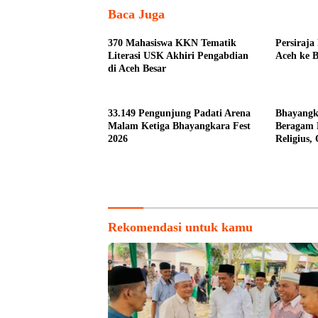
Baca Juga
370 Mahasiswa KKN Tematik
Persiraja
Literasi USK Akhiri Pengabdian
Aceh ke B
di Aceh Besar
33.149 Pengunjung Padati Arena
Bhayangk
Malam Ketiga Bhayangkara Fest
Beragam 
2026
Religius,
untuk Ma
Rekomendasi untuk kamu