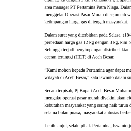
area manager PT Pertamina Patra Niaga. Dala
menggelar Operasi Pasar Murah di sejumlah wi
ketimpangan harga gas di tengah masyarakat.
Dalam surat yang diterbitkan pada Selasa, (18
perbedaan harga gas 12 kg dengan 3 kg, kini 
Sehingga terjadi penyimpangan distribusi kian
eceran tertinggi (HET) di Aceh Besar.
“Kami mohon kepada Pertamina agar dapat memb
wilayah di Aceh Besar,” kata Iswanto dalam sur
Secara terpisah, Pj Bupati Aceh Besar Muham
mengaku operasi pasar murah diyakini akan ef
kebutuhan masyarakat yang sering naik turun 
selama bulan puasa, masyarakat antusias berbe
Lebih lanjut, selain pihak Pertamina, Iswan