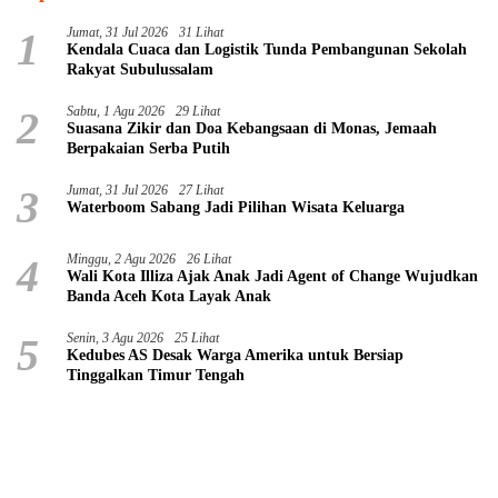
1
Jumat, 31 Jul 2026
31 Lihat
Kendala Cuaca dan Logistik Tunda Pembangunan Sekolah
Rakyat Subulussalam
2
Sabtu, 1 Agu 2026
29 Lihat
Suasana Zikir dan Doa Kebangsaan di Monas, Jemaah
Berpakaian Serba Putih
3
Jumat, 31 Jul 2026
27 Lihat
Waterboom Sabang Jadi Pilihan Wisata Keluarga
4
Minggu, 2 Agu 2026
26 Lihat
Wali Kota Illiza Ajak Anak Jadi Agent of Change Wujudkan
Banda Aceh Kota Layak Anak
5
Senin, 3 Agu 2026
25 Lihat
Kedubes AS Desak Warga Amerika untuk Bersiap
Tinggalkan Timur Tengah