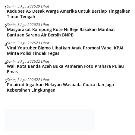
Senin, 3 Agu 2026
29 Lihat
1
Kedubes AS Desak Warga Amerika untuk Bersiap Tinggalkan
Timur Tengah
Senin, 3 Agu 2026
25 Lihat
2
Masyarakat Kampung Kute Ni Reje Rasakan Manfaat
Bantuan Sarana Air Bersih BNPB
Senin, 3 Agu 2026
23 Lihat
3
Viral Youtuber Bigmo Libatkan Anak Promosi Vape, KPAI
Minta Polisi Tindak Tegas
Senin, 3 Agu 2026
22 Lihat
4
Wali Kota Banda Aceh Buka Pameran Foto Prahara Pulau
Emas
Senin, 3 Agu 2026
22 Lihat
5
Polairud Ingatkan Nelayan Waspada Cuaca dan Jaga
Kebersihan Lingkungan