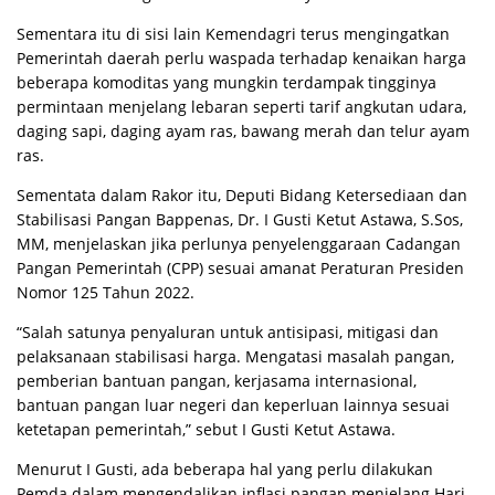
Sementara itu di sisi lain Kemendagri terus mengingatkan
Pemerintah daerah perlu waspada terhadap kenaikan harga
beberapa komoditas yang mungkin terdampak tingginya
permintaan menjelang lebaran seperti tarif angkutan udara,
daging sapi, daging ayam ras, bawang merah dan telur ayam
ras.
Sementata dalam Rakor itu, Deputi Bidang Ketersediaan dan
Stabilisasi Pangan Bappenas, Dr. I Gusti Ketut Astawa, S.Sos,
MM, menjelaskan jika perlunya penyelenggaraan Cadangan
Pangan Pemerintah (CPP) sesuai amanat Peraturan Presiden
Nomor 125 Tahun 2022.
“Salah satunya penyaluran untuk antisipasi, mitigasi dan
pelaksanaan stabilisasi harga. Mengatasi masalah pangan,
pemberian bantuan pangan, kerjasama internasional,
bantuan pangan luar negeri dan keperluan lainnya sesuai
ketetapan pemerintah,” sebut I Gusti Ketut Astawa.
Menurut I Gusti, ada beberapa hal yang perlu dilakukan
Pemda dalam mengendalikan inflasi pangan menjelang Hari