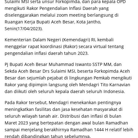
Sulaimi MSI serta unsur Forkopimda, dan para kepala OPD
mengikuti Rakor Pengendalian Inflasi Daerah yang
diselenggarakan melalui zoom meeting berlangsung di
Ruangan Kerja Bupati Aceh Besar, Kota Jantho,
Senin(17/04/2023).
Kementerian Dalam Negeri (Kemendagri) RI, kembali
menggelar rapat koordinasi (Rakor) secara virtual tentang
pengendalian inflasi daerah tahun 2023.
Pj Bupati Aceh Besar Muhammad Iswanto SSTP MM, dan
Sekda Aceh Besar Drs Sulaimi MSI, beserta Forkopimda Aceh
Besar dan sejumlah pejabat di lingkungan Pemkab mengikuti
Rakor yang dipimpin langsung oleh Mendagri Tito Karnavian
dan diikuti oleh seluruh kepala daerah seluruh Indonesia.
Pada Rakor tersebut, Mendagri menekankan pentingnya
meningkatkan fasilitas dan jasa kesehatan masyarakat di
seluruh wilayah tanah air. Distribusi dan inflasi di bulan
Maret 2023 yang bertepatan dengan awal bulan Ramadhan
sampai menjelang berakhirnya Ramadhan 1444 H relatif lebih
rendah dibandingkan tahun sebelumnya.