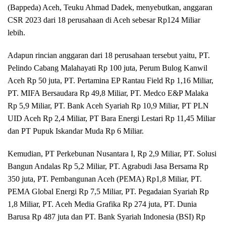
(Bappeda) Aceh, Teuku Ahmad Dadek, menyebutkan, anggaran
CSR 2023 dari 18 perusahaan di Aceh sebesar Rp124 Miliar
lebih.
Adapun rincian anggaran dari 18 perusahaan tersebut yaitu, PT.
Pelindo Cabang Malahayati Rp 100 juta, Perum Bulog Kanwil
Aceh Rp 50 juta, PT. Pertamina EP Rantau Field Rp 1,16 Miliar,
PT. MIFA Bersaudara Rp 49,8 Miliar, PT. Medco E&P Malaka
Rp 5,9 Miliar, PT. Bank Aceh Syariah Rp 10,9 Miliar, PT PLN
UID Aceh Rp 2,4 Miliar, PT Bara Energi Lestari Rp 11,45 Miliar
dan PT Pupuk Iskandar Muda Rp 6 Miliar.
Kemudian, PT Perkebunan Nusantara I, Rp 2,9 Miliar, PT. Solusi
Bangun Andalas Rp 5,2 Miliar, PT. Agrabudi Jasa Bersama Rp
350 juta, PT. Pembangunan Aceh (PEMA) Rp1,8 Miliar, PT.
PEMA Global Energi Rp 7,5 Miliar, PT. Pegadaian Syariah Rp
1,8 Miliar, PT. Aceh Media Grafika Rp 274 juta, PT. Dunia
Barusa Rp 487 juta dan PT. Bank Syariah Indonesia (BSI) Rp