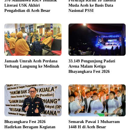
370 Mahasiswa KKN Tematik
Persiraja Kirim 18 Talenta
Literasi USK Akhiri
Muda Aceh ke Basis Data
Pengabdian di Aceh Besar
Nasional PSSI
Jamaah Umrah Aceh Perdana
33.149 Pengunjung Padati
Terbang Langsung ke Medinah
Arena Malam Ketiga
Bhayangkara Fest 2026
Bhayangkara Fest 2026
Semarak Pawai 1 Muharram
Hadirkan Beragam Kegiatan
1448 H di Aceh Besar