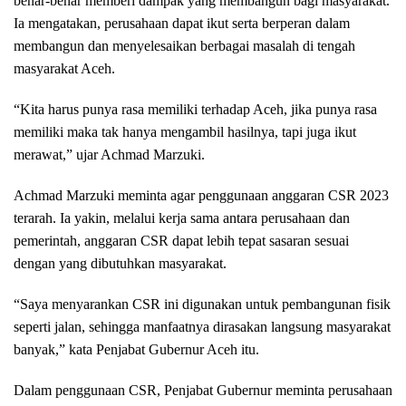
benar-benar memberi dampak yang membangun bagi masyarakat.
Ia mengatakan, perusahaan dapat ikut serta berperan dalam
membangun dan menyelesaikan berbagai masalah di tengah
masyarakat Aceh.
“Kita harus punya rasa memiliki terhadap Aceh, jika punya rasa
memiliki maka tak hanya mengambil hasilnya, tapi juga ikut
merawat,” ujar Achmad Marzuki.
Achmad Marzuki meminta agar penggunaan anggaran CSR 2023
terarah. Ia yakin, melalui kerja sama antara perusahaan dan
pemerintah, anggaran CSR dapat lebih tepat sasaran sesuai
dengan yang dibutuhkan masyarakat.
“Saya menyarankan CSR ini digunakan untuk pembangunan fisik
seperti jalan, sehingga manfaatnya dirasakan langsung masyarakat
banyak,” kata Penjabat Gubernur Aceh itu.
Dalam penggunaan CSR, Penjabat Gubernur meminta perusahaan