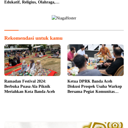
Edukatif, Religius, Olahraga,
dan Hiburan untuk Masyarakat
Rekomendasi untuk kamu
Ramadan Festival 2024:
Ketua DPRK Banda Aceh
Berbuka Puasa Ala Piknik
Diskusi Prospek Usaha Warkop
Meriahkan Kota Banda Aceh
Bersama Pegiat Komunitas
Kopi Takengon