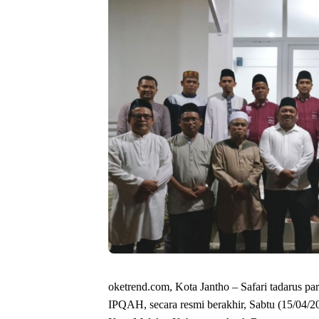
oketrend.com, Kota Jantho – Safari tadarus p
IPQAH, secara resmi berakhir, Sabtu (15/0