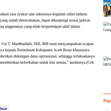
an rasa syukur atas suksesnya kegiatan safari tadarus
ang sudah direncanakan, dapat dikunjungi sesuai jadwal.
ua anggotanya yang telah berpartisipasi aktif dalam
 Ust T. Mardhatillah, SHI, MH turut menyampaikan ucapan
gginya kepada Pemerintah Kabupaten Aceh Besar khususnya
berikan dukungan dana operasional, sehingga terlaksananya
 memberikan keberkahan untuk kita semua,” tandasnya.(Cek
Pop
Besar