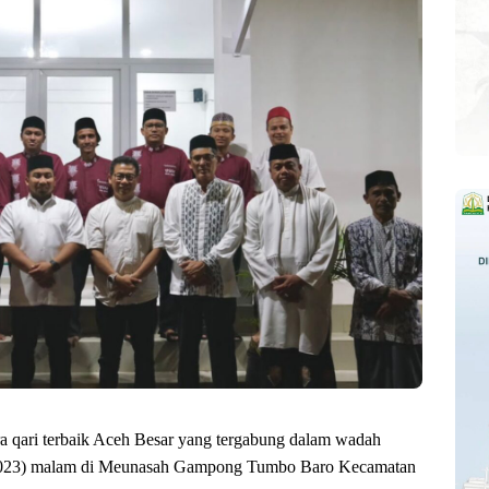
ara qari terbaik Aceh Besar yang tergabung dalam wadah
4/2023) malam di Meunasah Gampong Tumbo Baro Kecamatan