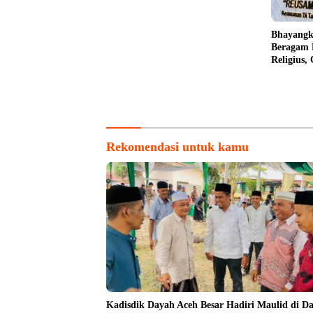
Bhayangk
Beragam 
Religius,
untuk Ma
Rekomendasi untuk kamu
Kadisdik Dayah Aceh Besar Hadiri Maulid di D