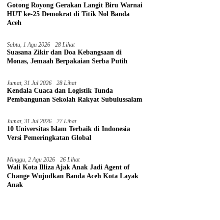
Gotong Royong Gerakan Langit Biru Warnai
HUT ke-25 Demokrat di Titik Nol Banda
Aceh
Sabtu, 1 Agu 2026
28 Lihat
Suasana Zikir dan Doa Kebangsaan di
Monas, Jemaah Berpakaian Serba Putih
Jumat, 31 Jul 2026
28 Lihat
Kendala Cuaca dan Logistik Tunda
Pembangunan Sekolah Rakyat Subulussalam
Jumat, 31 Jul 2026
27 Lihat
10 Universitas Islam Terbaik di Indonesia
Versi Pemeringkatan Global
Minggu, 2 Agu 2026
26 Lihat
Wali Kota Illiza Ajak Anak Jadi Agent of
Change Wujudkan Banda Aceh Kota Layak
Anak