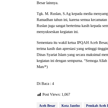
Besar lainnya.
Tgk. M. Ruslan, S.Ag kepada media menyampaik
Ramadhan tahun ini, karena semua kecamatan y
Ruslan juga sangat berterima kasih kepada sem
menyukseskan kegiatan ini.
Sementara itu wakil ketua IPQAH Aceh Besar,
terima kasih dan apresiasi yang setinggi tin
Dinas Syariat Islam yang secara maksimal mem
kegiatan ini dengan sempurna. “Semoga Allah
Man/*)
Di Baca : 4
Post Views:
1,067
Aceh Besar
Kota Jantho
Pemkab Aceh 