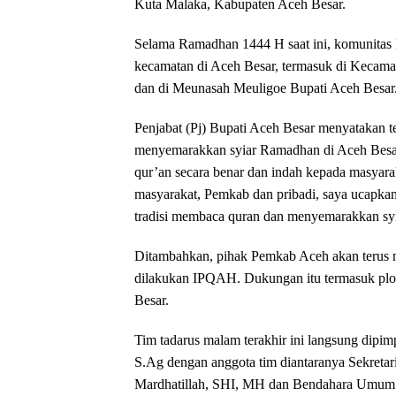
Kuta Malaka, Kabupaten Aceh Besar.
Selama Ramadhan 1444 H saat ini, komunitas I
kecamatan di Aceh Besar, termasuk di Kecamat
dan di Meunasah Meuligoe Bupati Aceh Besar
Penjabat (Pj) Bupati Aceh Besar menyatakan 
menyemarakkan syiar Ramadhan di Aceh Besar
qur’an secara benar dan indah kepada masyara
masyarakat, Pemkab dan pribadi, saya ucapka
tradisi membaca quran dan menyemarakkan sy
Ditambahkan, pihak Pemkab Aceh akan terus m
dilakukan IPQAH. Dukungan itu termasuk plo
Besar.
Tim tadarus malam terakhir ini langsung di
S.Ag dengan anggota tim diantaranya Sekreta
Mardhatillah, SHI, MH dan Bendahara Umum U