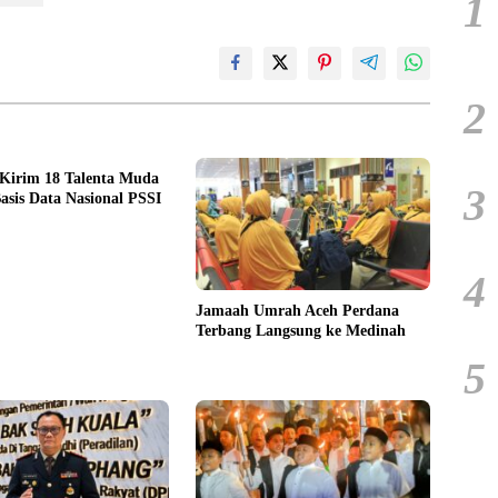
1
2
 Kirim 18 Talenta Muda
3
asis Data Nasional PSSI
4
Jamaah Umrah Aceh Perdana
Terbang Langsung ke Medinah
5