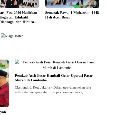
ara Fest 2026 Hadirkan
Semarak Pawai 1 Muharram 1448
Kegiatan Edukatif,
H di Aceh Besar
 Olahraga, dan Hiburan
syarakat
Pemkab Aceh Besar Kembali Gelar Operasi Pasar
Murah di Lamteuba
Oketrend.id, Kota Jakarta – Dalam upaya menekan laju
inflasi dan menjaga stabilitas pasokan dan harga,…
ayah