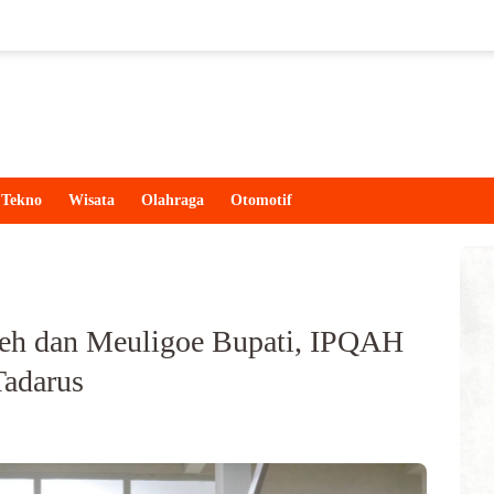
Tekno
Wisata
Olahraga
Otomotif
ceh dan Meuligoe Bupati, IPQAH
Tadarus