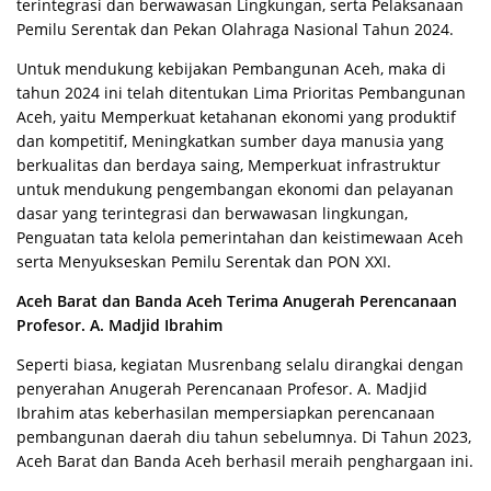
terintegrasi dan berwawasan Lingkungan, serta Pelaksanaan
Pemilu Serentak dan Pekan Olahraga Nasional Tahun 2024.
Untuk mendukung kebijakan Pembangunan Aceh, maka di
tahun 2024 ini telah ditentukan Lima Prioritas Pembangunan
Aceh, yaitu Memperkuat ketahanan ekonomi yang produktif
dan kompetitif, Meningkatkan sumber daya manusia yang
berkualitas dan berdaya saing, Memperkuat infrastruktur
untuk mendukung pengembangan ekonomi dan pelayanan
dasar yang terintegrasi dan berwawasan lingkungan,
Penguatan tata kelola pemerintahan dan keistimewaan Aceh
serta Menyukseskan Pemilu Serentak dan PON XXI.
Aceh Barat dan Banda Aceh Terima Anugerah Perencanaan
Profesor. A. Madjid Ibrahim
Seperti biasa, kegiatan Musrenbang selalu dirangkai dengan
penyerahan Anugerah Perencanaan Profesor. A. Madjid
Ibrahim atas keberhasilan mempersiapkan perencanaan
pembangunan daerah diu tahun sebelumnya. Di Tahun 2023,
Aceh Barat dan Banda Aceh berhasil meraih penghargaan ini.