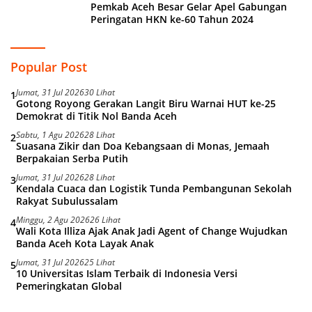
Pemkab Aceh Besar Gelar Apel Gabungan
Peringatan HKN ke-60 Tahun 2024
Popular Post
Jumat, 31 Jul 2026
30 Lihat
1
Gotong Royong Gerakan Langit Biru Warnai HUT ke-25
Demokrat di Titik Nol Banda Aceh
Sabtu, 1 Agu 2026
28 Lihat
2
Suasana Zikir dan Doa Kebangsaan di Monas, Jemaah
Berpakaian Serba Putih
Jumat, 31 Jul 2026
28 Lihat
3
Kendala Cuaca dan Logistik Tunda Pembangunan Sekolah
Rakyat Subulussalam
Minggu, 2 Agu 2026
26 Lihat
4
Wali Kota Illiza Ajak Anak Jadi Agent of Change Wujudkan
Banda Aceh Kota Layak Anak
Jumat, 31 Jul 2026
25 Lihat
5
10 Universitas Islam Terbaik di Indonesia Versi
Pemeringkatan Global