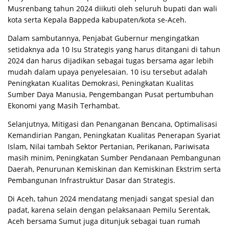
Musrenbang tahun 2024 diikuti oleh seluruh bupati dan wali
kota serta Kepala Bappeda kabupaten/kota se-Aceh.
Dalam sambutannya, Penjabat Gubernur mengingatkan
setidaknya ada 10 Isu Strategis yang harus ditangani di tahun
2024 dan harus dijadikan sebagai tugas bersama agar lebih
mudah dalam upaya penyelesaian. 10 isu tersebut adalah
Peningkatan Kualitas Demokrasi, Peningkatan Kualitas
Sumber Daya Manusia, Pengembangan Pusat pertumbuhan
Ekonomi yang Masih Terhambat.
Selanjutnya, Mitigasi dan Penanganan Bencana, Optimalisasi
Kemandirian Pangan, Peningkatan Kualitas Penerapan Syariat
Islam, Nilai tambah Sektor Pertanian, Perikanan, Pariwisata
masih minim, Peningkatan Sumber Pendanaan Pembangunan
Daerah, Penurunan Kemiskinan dan Kemiskinan Ekstrim serta
Pembangunan Infrastruktur Dasar dan Strategis.
Di Aceh, tahun 2024 mendatang menjadi sangat spesial dan
padat, karena selain dengan pelaksanaan Pemilu Serentak,
Aceh bersama Sumut juga ditunjuk sebagai tuan rumah