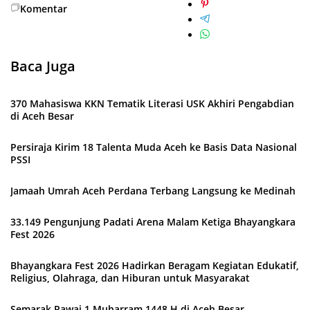
Komentar
Baca Juga
370 Mahasiswa KKN Tematik Literasi USK Akhiri Pengabdian
di Aceh Besar
Persiraja Kirim 18 Talenta Muda Aceh ke Basis Data Nasional
PSSI
Jamaah Umrah Aceh Perdana Terbang Langsung ke Medinah
33.149 Pengunjung Padati Arena Malam Ketiga Bhayangkara
Fest 2026
Bhayangkara Fest 2026 Hadirkan Beragam Kegiatan Edukatif,
Religius, Olahraga, dan Hiburan untuk Masyarakat
Semarak Pawai 1 Muharram 1448 H di Aceh Besar