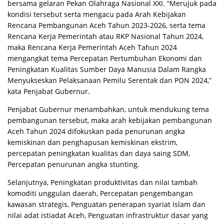
bersama gelaran Pekan Olahraga Nasional XXI. “Merujuk pada
kondisi tersebut serta mengacu pada Arah Kebijakan
Rencana Pembangunan Aceh Tahun 2023-2026, serta tema
Rencana Kerja Pemerintah atau RKP Nasional Tahun 2024,
maka Rencana Kerja Pemerintah Aceh Tahun 2024
mengangkat tema Percepatan Pertumbuhan Ekonomi dan
Peningkatan Kualitas Sumber Daya Manusia Dalam Rangka
Menyukseskan Pelaksanaan Pemilu Serentak dan PON 2024,”
kata Penjabat Gubernur.
Penjabat Gubernur menambahkan, untuk mendukung tema
pembangunan tersebut, maka arah kebijakan pembangunan
Aceh Tahun 2024 difokuskan pada penurunan angka
kemiskinan dan penghapusan kemiskinan ekstrim,
percepatan peningkatan kualitas dan daya saing SDM,
Percepatan penurunan angka stunting.
Selanjutnya, Peningkatan produktivitas dan nilai tambah
komoditi unggulan daerah, Percepatan pengembangan
kawasan strategis, Penguatan penerapan syariat Islam dan
nilai adat istiadat Aceh, Penguatan infrastruktur dasar yang