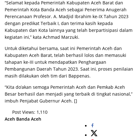
“Selamat kepada Pemerintah Kabupaten Aceh Barat dan
Pemerintah Kota Banda Aceh sebagai Penerima Anugerah
Perencanaan Profesor. A. Madjid Ibrahim ke-IX Tahun 2023
dengan predikat Terbaik I, dan terima kasih kepada
Kabupaten dan Kota lainnya yang telah berpartisipasi dalam
kegiatan ini,” kata Achmad Marzuki.
Untuk diketahui bersama, saat ini Pemerintah Aceh dan
Kabupaten Aceh Barat, telah berhasil lolos dan memasuki
tahapan ke-III untuk mendapatkan Penghargaan
Pembangunan Daerah Tahun 2023. Saat ini, proses penilaian
masih dilakukan oleh tim dari Bappenas.
“Kita do’akan semoga Pemerintah Aceh dan Pemkab Aceh
Besar berhasil dan menjadi yang terbaik di tingkat nasional,”
imbuh Penjabat Gubernur Aceh. []
Post Views:
1,110
Aceh
Banda Aceh