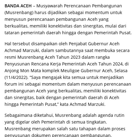
BANDA ACEH
– Musyawarah Perencanaan Pembangunan
(Musrenbang) harus dijadikan sebagai momentum untuk
menyusun perencanaan pembangunan Aceh yang
berkualitas, memiliki konektivitas dan sinergitas, mulai dari
tataran pemerintah daerah hingga dengan Pemerintah Pusat.
Hal tersebut disampaikan oleh Penjabat Gubernur Aceh
Achmad Marzuki, dalam sambutannya saat membuka secara
resmi Musrenbang Aceh Tahun 2023 dalam rangka
Penyusunan Rencana Kerja Pemerintah Aceh Tahun 2024, di
Anjong Mon Mata komplek Meuligoe Gubernur Aceh, Selasa
(11/4/2022). “Saya mengajak kita semua untuk menjadikan
forum ini sebagai momentum dalam menyusun perencanaan
pembangunan Aceh yang berkualitas, memiliki konektivitas
dan sinergitas, baik dengan pemerintah daerah di Aceh
hingga Pemerintah Pusat,” kata Achmad Marzuki.
Sebagaimana diketahui, Musrenbang adalah agenda rutin
yang digelar oleh Pemerintah di semua tingkatan.
Musrenbang merupakan salah satu tahapan dalam proses
penyusunan dokumen perencanaan pembangunan.