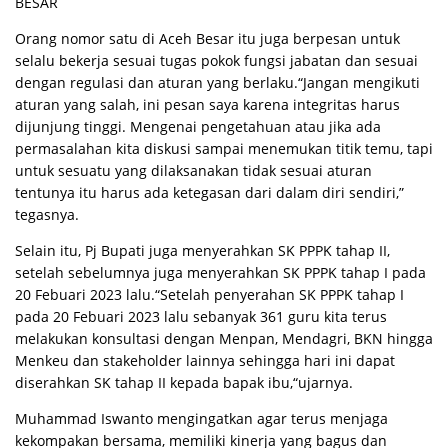
BESAR
Orang nomor satu di Aceh Besar itu juga berpesan untuk
selalu bekerja sesuai tugas pokok fungsi jabatan dan sesuai
dengan regulasi dan aturan yang berlaku.“Jangan mengikuti
aturan yang salah, ini pesan saya karena integritas harus
dijunjung tinggi. Mengenai pengetahuan atau jika ada
permasalahan kita diskusi sampai menemukan titik temu, tapi
untuk sesuatu yang dilaksanakan tidak sesuai aturan
tentunya itu harus ada ketegasan dari dalam diri sendiri,”
tegasnya.
Selain itu, Pj Bupati juga menyerahkan SK PPPK tahap II,
setelah sebelumnya juga menyerahkan SK PPPK tahap I pada
20 Febuari 2023 lalu.“Setelah penyerahan SK PPPK tahap I
pada 20 Febuari 2023 lalu sebanyak 361 guru kita terus
melakukan konsultasi dengan Menpan, Mendagri, BKN hingga
Menkeu dan stakeholder lainnya sehingga hari ini dapat
diserahkan SK tahap II kepada bapak ibu,“ujarnya.
Muhammad Iswanto mengingatkan agar terus menjaga
kekompakan bersama, memiliki kinerja yang bagus dan