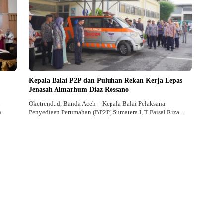
Kepala Balai P2P dan Puluhan Rekan Kerja Lepas
Jenasah Almarhum Diaz Rossano
n
Oketrend.id, Banda Aceh – Kepala Balai Pelaksana
n
Penyediaan Perumahan (BP2P) Sumatera I, T Faisal Riza…