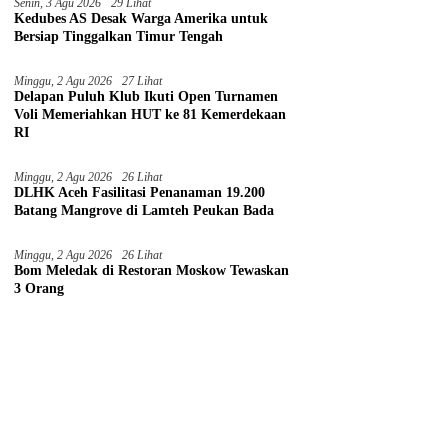
Senin, 3 Agu 2026
29 Lihat
Kedubes AS Desak Warga Amerika untuk
Bersiap Tinggalkan Timur Tengah
Minggu, 2 Agu 2026
27 Lihat
Delapan Puluh Klub Ikuti Open Turnamen
Voli Memeriahkan HUT ke 81 Kemerdekaan
RI
Minggu, 2 Agu 2026
26 Lihat
DLHK Aceh Fasilitasi Penanaman 19.200
Batang Mangrove di Lamteh Peukan Bada
Minggu, 2 Agu 2026
26 Lihat
Bom Meledak di Restoran Moskow Tewaskan
3 Orang