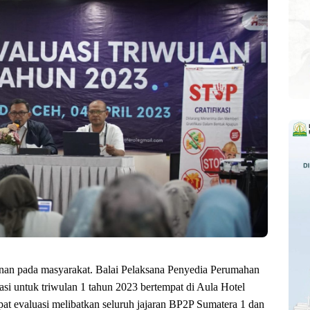
an pada masyarakat. Balai Pelaksana Penyedia Perumahan
si untuk triwulan 1 tahun 2023 bertempat di Aula Hotel
t evaluasi melibatkan seluruh jajaran BP2P Sumatera 1 dan