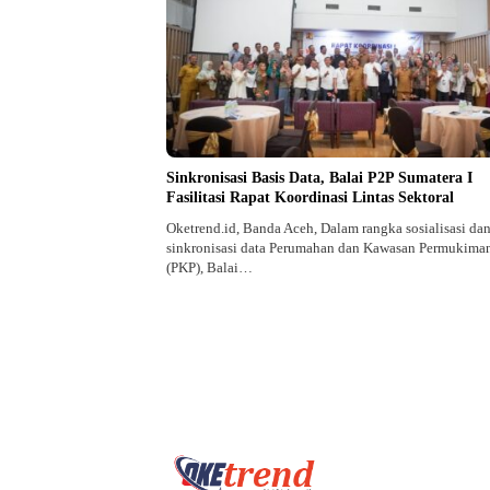
Sinkronisasi Basis Data, Balai P2P Sumatera I
Fasilitasi Rapat Koordinasi Lintas Sektoral
Oketrend.id, Banda Aceh, Dalam rangka sosialisasi da
sinkronisasi data Perumahan dan Kawasan Permukima
(PKP), Balai…