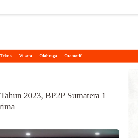
Tekno
Wisata
Olahraga
Otomotif
I Tahun 2023, BP2P Sumatera 1
rima