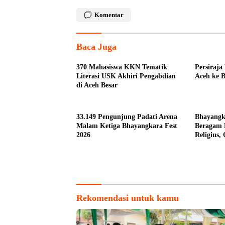
Komentar
Baca Juga
370 Mahasiswa KKN Tematik
Persiraja
Literasi USK Akhiri Pengabdian
Aceh ke B
di Aceh Besar
33.149 Pengunjung Padati Arena
Bhayangk
Malam Ketiga Bhayangkara Fest
Beragam 
2026
Religius,
untuk Ma
Rekomendasi untuk kamu