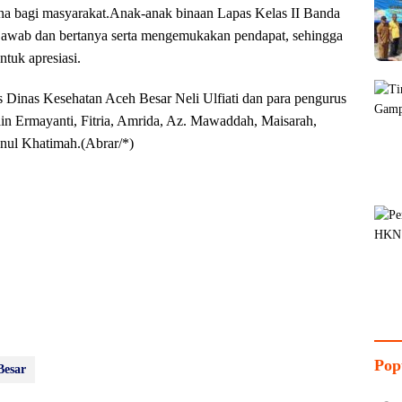
una bagi masyarakat.Anak-anak binaan Lapas Kelas II Banda
ya jawab dan bertanya serta mengemukakan pendapat, sehingga
tuk apresiasi.
is Dinas Kesehatan Aceh Besar Neli Ulfiati dan para pengurus
in Ermayanti, Fitria, Amrida, Az. Mawaddah, Maisarah,
snul Khatimah.(Abrar/*)
Pop
Besar