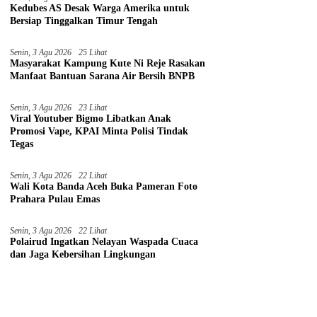
Kedubes AS Desak Warga Amerika untuk
Bersiap Tinggalkan Timur Tengah
Senin, 3 Agu 2026
25 Lihat
Masyarakat Kampung Kute Ni Reje Rasakan
Manfaat Bantuan Sarana Air Bersih BNPB
Senin, 3 Agu 2026
23 Lihat
Viral Youtuber Bigmo Libatkan Anak
Promosi Vape, KPAI Minta Polisi Tindak
Tegas
Senin, 3 Agu 2026
22 Lihat
Wali Kota Banda Aceh Buka Pameran Foto
Prahara Pulau Emas
Senin, 3 Agu 2026
22 Lihat
Polairud Ingatkan Nelayan Waspada Cuaca
dan Jaga Kebersihan Lingkungan