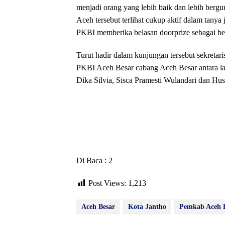
menjadi orang yang lebih baik dan lebih berg
Aceh tersebut terlihat cukup aktif dalam tan
PKBI memberika belasan doorprize sebagai ben
Turut hadir dalam kunjungan tersebut sekretar
PKBI Aceh Besar cabang Aceh Besar antara la
Dika Silvia, Sisca Pramesti Wulandari dan Hu
Di Baca : 2
Post Views:
1,213
Aceh Besar
Kota Jantho
Pemkab Aceh 