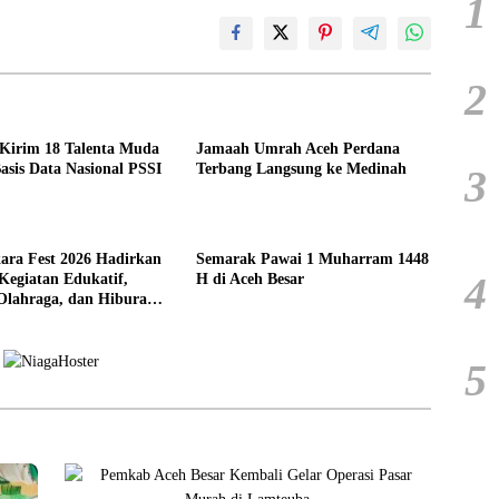
1
2
 Kirim 18 Talenta Muda
Jamaah Umrah Aceh Perdana
asis Data Nasional PSSI
Terbang Langsung ke Medinah
3
ara Fest 2026 Hadirkan
Semarak Pawai 1 Muharram 1448
4
Kegiatan Edukatif,
H di Aceh Besar
 Olahraga, dan Hiburan
syarakat
5