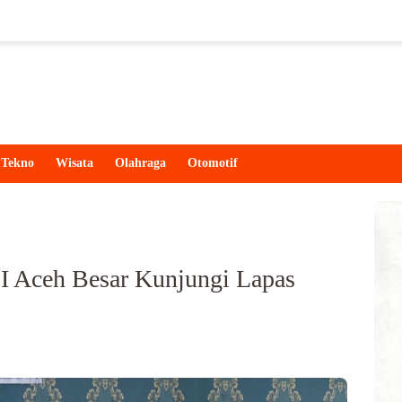
Tekno
Wisata
Olahraga
Otomotif
I Aceh Besar Kunjungi Lapas