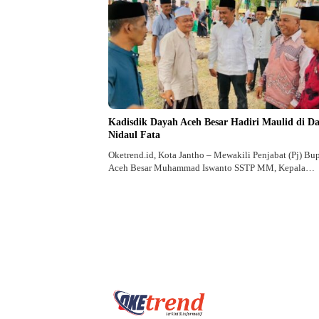
Kadisdik Dayah Aceh Besar Hadiri Maulid di D
Nidaul Fata
Oketrend.id, Kota Jantho – Mewakili Penjabat (Pj) Bup
Aceh Besar Muhammad Iswanto SSTP MM, Kepala…