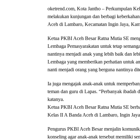
oketrend.com, Kota Jantho – Perkumpulan Ke
melakukan kunjungan dan berbagi keberkahan 
Aceh di Lambaro, Kecamatan Ingin Jaya, Kami
Ketua PKBI Aceh Besar Ratna Mutia SE meng
Lembaga Pemasyarakatan untuk tetap semanga
nantinya menjadi anak yang lebih baik dan leb
Lembaga yang memberikan perhatian untuk ana
nanti menjadi orang yang berguna nantinya di
Ia juga mengajak anak-anak untuk memperbany
teman dan guru di Lapas. “Perbanyak ibadah d
katanya.
Ketua PKBI Aceh Besar Ratna Mutia SE berbag
Kelas II A Banda Aceh di Lambaro, Ingin 
Pengurus PKBI Aceh Besar menjalin komunika
konseling agar anak-anak tersebut memiliki se