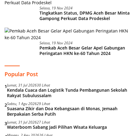
Selasa, 19 Nov 2024
Tingkatkan Status, DPMG Aceh Besar Minta
Gampong Perkuat Data Prodeskel
Selasa, 19 Nov 2024
Pemkab Aceh Besar Gelar Apel Gabungan
Peringatan HKN ke-60 Tahun 2024
Popular Post
Jumat, 31 Jul 2026
30 Lihat
1
Kendala Cuaca dan Logistik Tunda Pembangunan Sekolah
Rakyat Subulussalam
Sabtu, 1 Agu 2026
29 Lihat
2
Suasana Zikir dan Doa Kebangsaan di Monas, Jemaah
Berpakaian Serba Putih
Jumat, 31 Jul 2026
27 Lihat
3
Waterboom Sabang Jadi Pilihan Wisata Keluarga
Minggu, 2 Agu 2026
26 Lihat