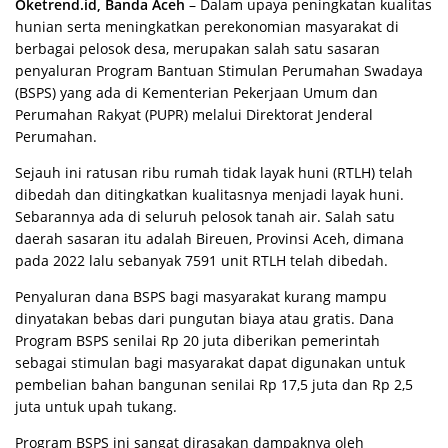
Oketrend.id, Banda Aceh
– Dalam upaya peningkatan kualitas
hunian serta meningkatkan perekonomian masyarakat di
berbagai pelosok desa, merupakan salah satu sasaran
penyaluran Program Bantuan Stimulan Perumahan Swadaya
(BSPS) yang ada di Kementerian Pekerjaan Umum dan
Perumahan Rakyat (PUPR) melalui Direktorat Jenderal
Perumahan.
Sejauh ini ratusan ribu rumah tidak layak huni (RTLH) telah
dibedah dan ditingkatkan kualitasnya menjadi layak huni.
Sebarannya ada di seluruh pelosok tanah air. Salah satu
daerah sasaran itu adalah Bireuen, Provinsi Aceh, dimana
pada 2022 lalu sebanyak 7591 unit RTLH telah dibedah.
Penyaluran dana BSPS bagi masyarakat kurang mampu
dinyatakan bebas dari pungutan biaya atau gratis. Dana
Program BSPS senilai Rp 20 juta diberikan pemerintah
sebagai stimulan bagi masyarakat dapat digunakan untuk
pembelian bahan bangunan senilai Rp 17,5 juta dan Rp 2,5
juta untuk upah tukang.
Program BSPS ini sangat dirasakan dampaknya oleh