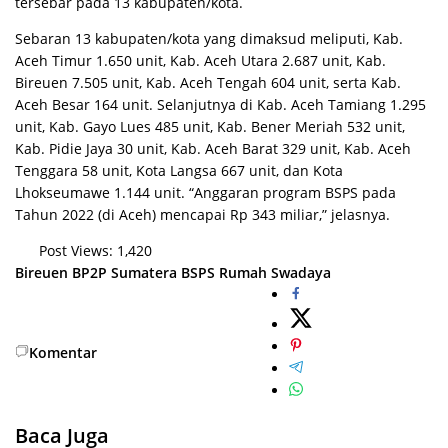
tersebar pada 13 kabupaten/kota.
Sebaran 13 kabupaten/kota yang dimaksud meliputi, Kab.
Aceh Timur 1.650 unit, Kab. Aceh Utara 2.687 unit, Kab.
Bireuen 7.505 unit, Kab. Aceh Tengah 604 unit, serta Kab.
Aceh Besar 164 unit. Selanjutnya di Kab. Aceh Tamiang 1.295
unit, Kab. Gayo Lues 485 unit, Kab. Bener Meriah 532 unit,
Kab. Pidie Jaya 30 unit, Kab. Aceh Barat 329 unit, Kab. Aceh
Tenggara 58 unit, Kota Langsa 667 unit, dan Kota
Lhokseumawe 1.144 unit. “Anggaran program BSPS pada
Tahun 2022 (di Aceh) mencapai Rp 343 miliar,” jelasnya.
Post Views:
1,420
Bireuen
BP2P Sumatera
BSPS
Rumah Swadaya
Komentar
Baca Juga