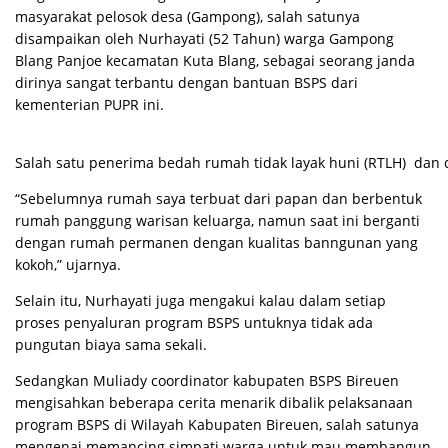
masyarakat pelosok desa (Gampong), salah satunya
disampaikan oleh Nurhayati (52 Tahun) warga Gampong
Blang Panjoe kecamatan Kuta Blang, sebagai seorang janda
dirinya sangat terbantu dengan bantuan BSPS dari
kementerian PUPR ini.
Salah satu penerima bedah rumah tidak layak huni (RTLH) dan d
“Sebelumnya rumah saya terbuat dari papan dan berbentuk
rumah panggung warisan keluarga, namun saat ini berganti
dengan rumah permanen dengan kualitas banngunan yang
kokoh,” ujarnya.
Selain itu, Nurhayati juga mengakui kalau dalam setiap
proses penyaluran program BSPS untuknya tidak ada
pungutan biaya sama sekali.
Sedangkan Muliady coordinator kabupaten BSPS Bireuen
mengisahkan beberapa cerita menarik dibalik pelaksanaan
program BSPS di Wilayah Kabupaten Bireuen, salah satunya
mengenai memancing simpati warga untuk mau membangun