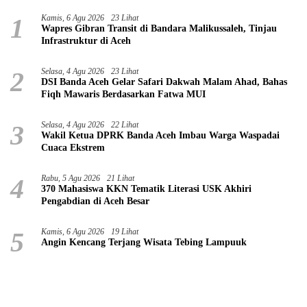
1
Kamis, 6 Agu 2026
23 Lihat
Wapres Gibran Transit di Bandara Malikussaleh, Tinjau
Infrastruktur di Aceh
2
Selasa, 4 Agu 2026
23 Lihat
DSI Banda Aceh Gelar Safari Dakwah Malam Ahad, Bahas
Fiqh Mawaris Berdasarkan Fatwa MUI
3
Selasa, 4 Agu 2026
22 Lihat
Wakil Ketua DPRK Banda Aceh Imbau Warga Waspadai
Cuaca Ekstrem
4
Rabu, 5 Agu 2026
21 Lihat
370 Mahasiswa KKN Tematik Literasi USK Akhiri
Pengabdian di Aceh Besar
5
Kamis, 6 Agu 2026
19 Lihat
Angin Kencang Terjang Wisata Tebing Lampuuk