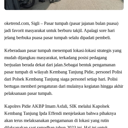
oketrend.com, Sigli – Pasar tumpah (pasar jajanan bulan puasa)
jadi favorit masyarakat untuk berburu takjil. Apalagi sore hari
jelang berbuka puasa pasar tumpah selalu dipadati pembeli.
Keberadaan pasar tumpah menempati lokasi-lokasi strategis yang
mudah dijangkau masyarakat, terkadang posisi pedagang
berjualan berada dekat dari jalan.Sebagai bentuk pengamanan
pasar tumpah di wilayah Kembang Tanjung Pidie, personel Polisi
dari Polsek Kembang Tanjung siaga personel setiap hari. Polisi
bertugas memberi pengaturan dari mulainya kegiatan hingga akhir
pelaksanaan pasar tumpah.
Kapolres Pidie AKBP Imam Asfali, SIK melalui Kapolsek
Kembang Tanjung Ipda Effendi menjelaskan bahwa pihaknya
akan terus melaksanakan pengamanan di lokasi yang rutin
dilaksanakan saat ramadhan tahun 2023 ini. Hal ini untuk