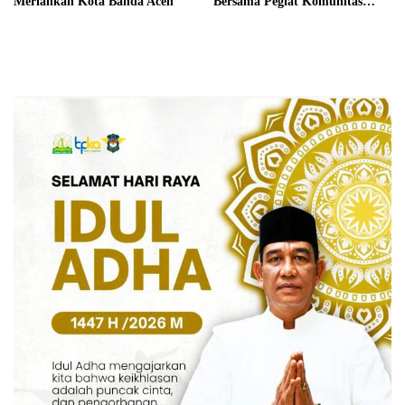
Meriahkan Kota Banda Aceh
Bersama Pegiat Komunitas
Kopi Takengon