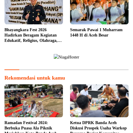
Bhayangkara Fest 2026
Semarak Pawai 1 Muharram
Hadirkan Beragam Kegiatan
1448 H di Aceh Besar
Edukatif, Religius, Olahraga,
dan Hiburan untuk Masyarakat
Rekomendasi untuk kamu
Ramadan Festival 2024:
Ketua DPRK Banda Aceh
Berbuka Puasa Ala Piknik
Diskusi Prospek Usaha Warkop