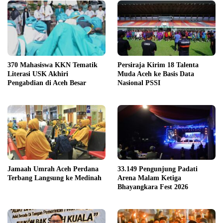
370 Mahasiswa KKN Tematik
Persiraja Kirim 18 Talenta
Literasi USK Akhiri
Muda Aceh ke Basis Data
Pengabdian di Aceh Besar
Nasional PSSI
Jamaah Umrah Aceh Perdana
33.149 Pengunjung Padati
Terbang Langsung ke Medinah
Arena Malam Ketiga
Bhayangkara Fest 2026