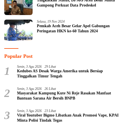
Tingkatkan Status, DPMG Aceh Besar Minta
Gampong Perkuat Data Prodeskel
Selasa, 19 Nov 2024
Pemkab Aceh Besar Gelar Apel Gabungan
Peringatan HKN ke-60 Tahun 2024
Popular Post
1
Senin, 3 Agu 2026
29 Lihat
Kedubes AS Desak Warga Amerika untuk Bersiap
Tinggalkan Timur Tengah
2
Senin, 3 Agu 2026
26 Lihat
Masyarakat Kampung Kute Ni Reje Rasakan Manfaat
Bantuan Sarana Air Bersih BNPB
3
Senin, 3 Agu 2026
23 Lihat
Viral Youtuber Bigmo Libatkan Anak Promosi Vape, KPAI
Minta Polisi Tindak Tegas