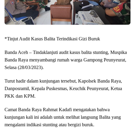
*Tinjut Audit Kasus Balita Terindikasi Gizi Buruk
Banda Aceh – Tindaklanjuti audit kasus balita stunting, Muspika
Banda Raya menyambangi rumah warga Gampong Peunyeurat,
Selasa (28/03/2023).
Turut hadir dalam kunjungan tersebut, Kapolsek Banda Raya,
Danposramil, Kepala Puskesmas, Keuchik Peunyeurat, Ketua
PKK dan KPM.
Camat Banda Raya Rahmat Kadafi mengatakan bahwa
kunjungan kali ini adalah untuk melihat langsung Balita yang
mengalami indikasi stunting atau bergizi buruk.